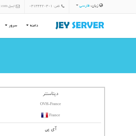
زبان:
فارسی
تلفن: 03134420301
ایمیل:
r.com
دامنه
سرور
دیتاسنتر
OVH-France
France
آی پی