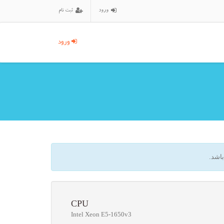
ورود
ثبت نام
ورود
اشد.
CPU
Intel Xeon E5-1650v3