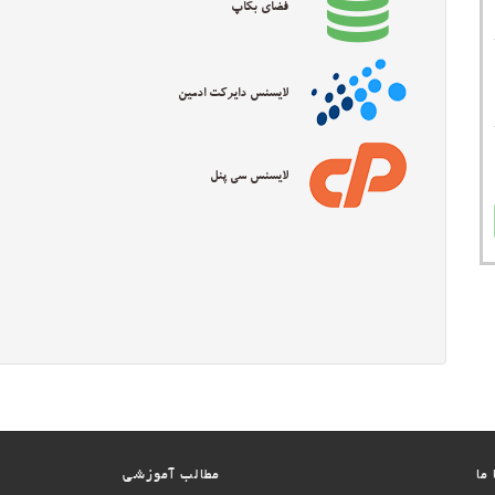
فضای بکاپ
لایسنس دایرکت ادمین
لایسنس سی پنل
ما
مطالب آموزشی