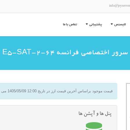
info@jeyserve
لایسنس
پشتیبانی
تماس با ما
سرور اختصاصی فرانسه E5-SAT-2-64
قیمت موجود براساس آخرین قیمت ارز در تاریخ
1405/05/09 12:00
می ب
پنل ها و آپشن ها