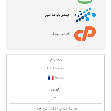
لایسنس دایرکت ادمین
لایسنس سی پنل
دیتاسنتر
OVH-France
France
آی پی
1 عدد
هزینه ستاپ (یکبار پرداخت)