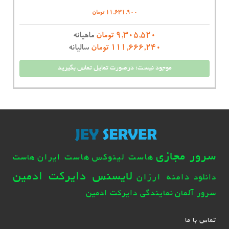
11,631,900 تومان
9,305,520 تومان
ماهیانه
111,666,240 تومان
سالیانه
موجود نیست؛ درصورت تمایل تماس بگیرید
سرور مجازی
هاست لینوکس
هاست ایران
هاست
لایسنس دایرکت ادمین
دامنه ارزان
دانلود
سرور آلمان
نمایندگی دایرکت ادمین
تماس با ما