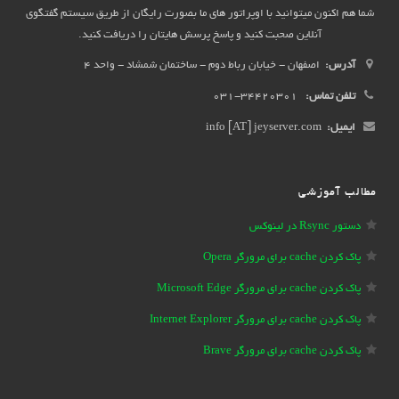
شما هم اکنون میتوانید با اوپراتور های ما بصورت رایگان از طریق سیستم گفتگوی
آنلاین صحبت کنید و پاسخ پرسش هایتان را دریافت کنید.
آدرس:
اصفهان - خیابان رباط دوم - ساختمان شمشاد - واحد 4
تلفن تماس:
34420301-031
ایمیل:
info [AT] jeyserver.com
مطالب آموزشی
دستور Rsync در لینوکس
پاک کردن cache برای مرورگر Opera
پاک کردن cache برای مرورگر Microsoft Edge
پاک کردن cache برای مرورگر Internet Explorer
پاک کردن cache برای مرورگر Brave