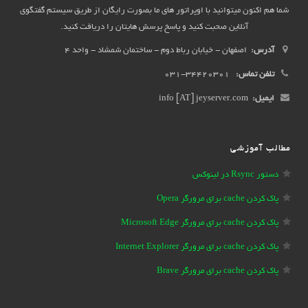
شما هم اکنون میتوانید با اوپراتور های ما بصورت رایگان از طریق سیستم گفتگوی
آنلاین صحبت کنید و پاسخ پرسش هایتان را دریافت کنید.
آدرس:
اصفهان - خیابان رباط دوم - ساختمان شمشاد - واحد 4
تلفن تماس:
34420301-031
ایمیل:
info [AT] jeyserver.com
مطالب آموزشی
دستور Rsync در لینوکس
پاک کردن cache برای مرورگر Opera
پاک کردن cache برای مرورگر Microsoft Edge
پاک کردن cache برای مرورگر Internet Explorer
پاک کردن cache برای مرورگر Brave