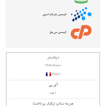
لایسنس دایرکت ادمین
لایسنس سی پنل
دیتاسنتر
OVH-France
France
آی پی
1 عدد
هزینه ستاپ (یکبار پرداخت)