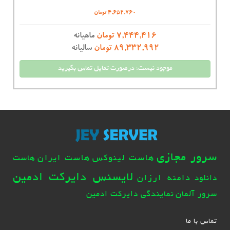
4,652,760 تومان
7,444,416 تومان
ماهیانه
89,332,992 تومان
سالیانه
موجود نیست؛ درصورت تمایل تماس بگیرید
سرور مجازی
هاست لینوکس
هاست ایران
هاست
لایسنس دایرکت ادمین
دامنه ارزان
دانلود
سرور آلمان
نمایندگی دایرکت ادمین
تماس با ما