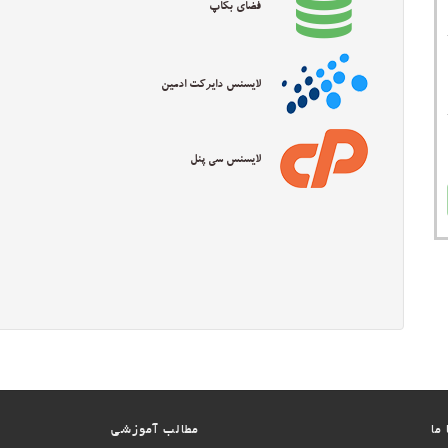
فضای بکاپ
لایسنس دایرکت ادمین
لایسنس سی پنل
ما
مطالب آموزشی