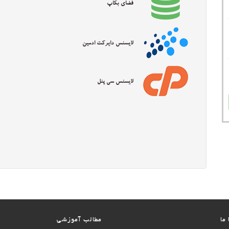
فضای بکاپ
لایسنس دایرکت ادمین
لایسنس سی پنل
ما
مطالب آموزشی