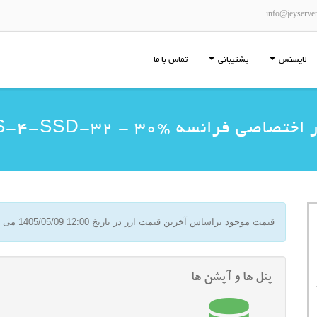
info@jeyserve
لایسنس
پشتیبانی
تماس با ما
تصاصی فرانسه SYS-4-SSD-32 - 30%
قیمت موجود براساس آخرین قیمت ارز در تاریخ
1405/05/09 12:00
می ب
پنل ها و آپشن ها