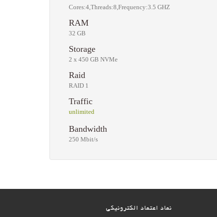
Cores:4,Threads:8,Frequency:3.5 GHZ
RAM
32 GB
Storage
2 x 450 GB NVMe
Raid
RAID 1
Traffic
unlimited
Bandwidth
250 Mbit/s
نماد اعتماد الکترونیکی