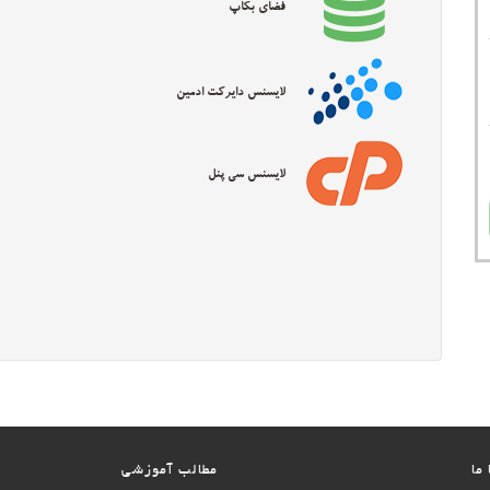
فضای بکاپ
لایسنس دایرکت ادمین
لایسنس سی پنل
ما
مطالب آموزشی