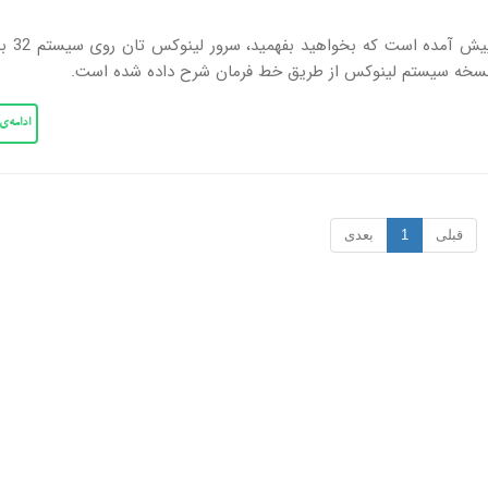
حتماً برای شما نیز در حین 
ادامه‌
قبلی
1
بعدی