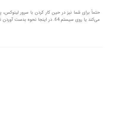
می‌کند یا روی سیستم 64. در اینجا نحوه بدست آوردن نسخه سیستم لینوکس از طریق خط فرمان شرح داده شده است.