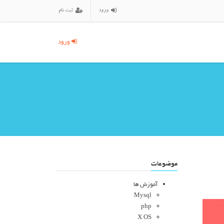
ورود
ثبت نام
ورود
موضوعات
آموزش ها
Mysql
php
X OS