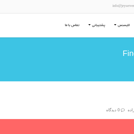
info@jeyserve
لایسنس
پشتیبانی
تماس با ما
Fin
اده
0 دیدگاه