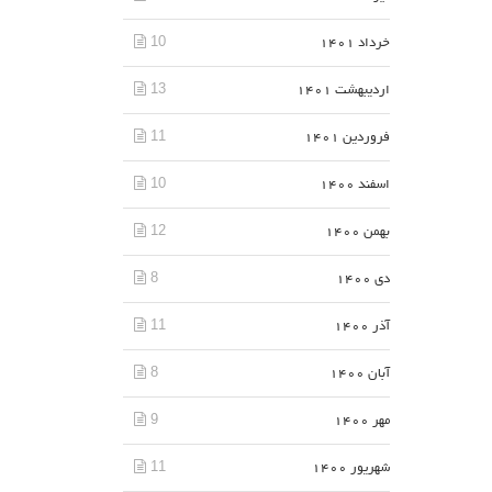
10
خرداد 1401
13
اردیبهشت 1401
11
فروردین 1401
10
اسفند 1400
12
بهمن 1400
8
دی 1400
11
آذر 1400
8
آبان 1400
9
مهر 1400
11
شهریور 1400