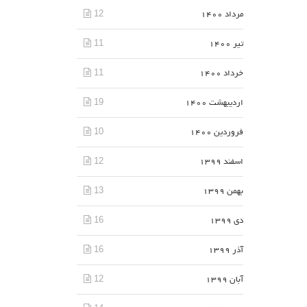
12
مرداد 1400
11
تیر 1400
11
خرداد 1400
19
اردیبهشت 1400
10
فروردین 1400
12
اسفند 1399
13
بهمن 1399
16
دی 1399
16
آذر 1399
12
آبان 1399