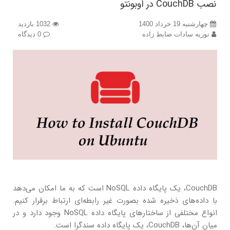
نصب CouchDB در اوبونتو
چهارشنبه 19 خرداد 1400
1032 بازدید
نوریه سادات ضابط زاده
0 دیدگاه
CouchDB، یک پایگاه داده NoSQL است که به ما امکان می‌دهد
با داده‌های ذخیره شده بصورت غیر رابطه‌ای ارتباط برقرار کنیم.
انواع مختلفی از ساختارهای پایگاه داده NoSQL وجود دارد و در
میان آن‌ها، CouchDB، یک پایگاه داده سندگرا است.