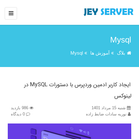
Mysql
بلاگ
آموزش ها
Mysql
ایجاد کاربر ادمین وردپرس با دستورات MySQL در
لینوکس
شنبه 15 مرداد 1401
986 بازدید
نوریه سادات ضابط زاده
0 دیدگاه