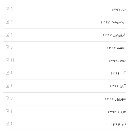
5
دی 1397
2
اردیبهشت 1397
4
فروردین 1397
3
اسفند 1396
11
بهمن 1396
1
آذر 1396
1
آبان 1396
8
شهریور 1396
1
مرداد 1394
1
تیر 1394