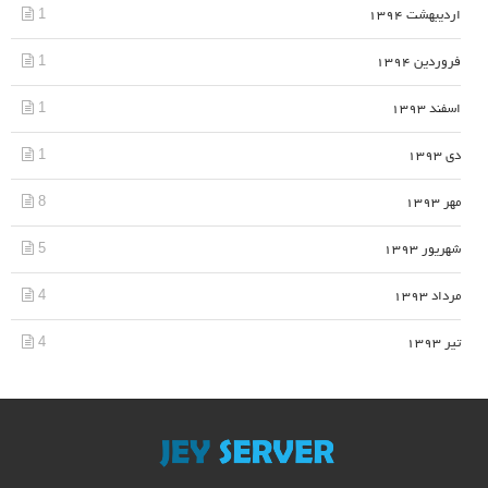
1
اردیبهشت 1394
1
فروردین 1394
1
اسفند 1393
1
دی 1393
8
مهر 1393
5
شهریور 1393
4
مرداد 1393
4
تیر 1393