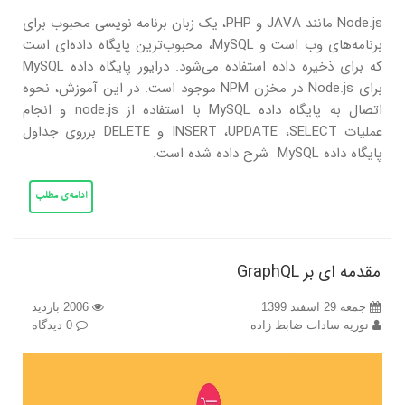
Node.js مانند JAVA و PHP، یک زبان برنامه نویسی محبوب برای
برنامه‌های وب است و MySQL، محبوب‌ترین پایگاه داده‌ای است
که برای ذخیره داده استفاده می‌شود. درایور پایگاه داده MySQL
برای Node.js در مخزن NPM موجود است. در این آموزش، نحوه
اتصال به پایگاه داده MySQL با استفاده از node.js و انجام
عملیات INSERT ،UPDATE ،SELECT و DELETE برروی جداول
پایگاه داده MySQL شرح داده شده است.
ادامه‌ی مطلب
مقدمه ای بر GraphQL
جمعه 29 اسفند 1399
2006 بازدید
نوریه سادات ضابط زاده
0 دیدگاه