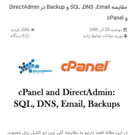
مقایسه SQL ،DNS ،Email و Backup در DirectAdmin
و cPanel
دوشنبه 29 آذر 1400
1681 بازدید
نوریه سادات ضابط زاده
0 دیدگاه
در این مقاله قصد داریم به مقایسه کلی بین دو کنترل پنل محبوب