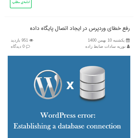
ادامه‌ی مطلب
رفع خطای وردپرس در ایجاد اتصال پایگاه داده
یکشنبه 10 بهمن 1400
951 بازدید
نوریه سادات ضابط زاده
0 دیدگاه