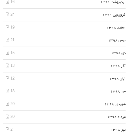
16
اردیبهشت 1399
24
فروردین 1399
19
اسفند 1398
21
بهمن 1398
15
دی 1398
13
آذر 1398
12
آبان 1398
18
مهر 1398
20
شهریور 1398
20
مرداد 1398
2
تیر 1398