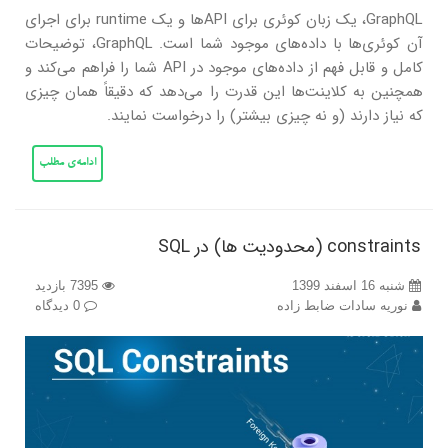
GraphQL، یک زبان کوئری برای API‌ها و یک runtime برای اجرای
آن کوئری‌ها با داده‌های موجود شما است. GraphQL، توضیحات
کامل و قابل فهم از داده‌های موجود در API شما را فراهم می‌کند و
همچنین به کلاینت‌ها این قدرت را می‌دهد که دقیقاً همان چیزی
که نیاز دارند (و نه چیزی بیشتر) را درخواست نمایند.
ادامه‌ی مطلب
constraints (محدودیت ها) در SQL
شنبه 16 اسفند 1399
7395 بازدید
نوریه سادات ضابط زاده
0 دیدگاه