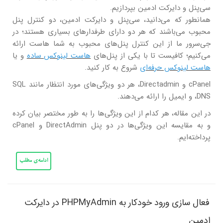
سی‌پنل و دایرکت ادمین بپردازیم.
همانطور که می‌دانید، سی‌پنل و دایرکت ادمین، دو کنترل پنل
محبوب می‌باشند که هر دو دارای طرفدار‌های بسیاری هستند؛ در
جی‌سرور ما از این کنترل پنل‌های محبوب به شما هاست ارائه
می‌کنیم؛ کافیست تا با یکی از پنل‌های
هاست لینوکس ساده
و یا
هاست لینوکس حرفه‌ای
شروع به کار کنید.
cPanel و Directadmin، هر دو ویژگی‌های مورد انتظار مانند SQL
،DNS و ایمیل را ارائه می‌دهند.
در این مقاله، هر کدام از این ویژگی‌ها را به طور مختصر بیان کرده
و به مقایسه این ویژگی‌ها در دو پنل DirectAdmin و cPanel
پرداخته‌ایم.
ادامه‌ی مطلب
فعال سازی ورود خودکار به PHPMyAdmin در دایرکت
ادمین