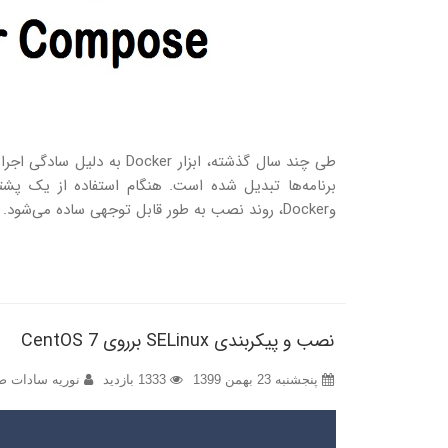
وDocker، روند نصب به طور قابل توجهی ساده می‌شود.
نصب و پیکربندی SELinux برروی CentOS 7
پنجشنبه 23 بهمن 1399
1333 بازدید
نوریه سادات ضا