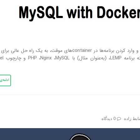
طی چند سال گذشته، ابزار Docker به دلیل سادگی اجرا و وارد کردن برنامه‌ها در containerهای موقت، به یک راه ح
ادامه‌
بط زاده
0 دیدگاه