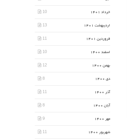
10
خرداد 1401
13
اردیبهشت 1401
11
فروردین 1401
10
اسفند 1400
12
بهمن 1400
8
دی 1400
11
آذر 1400
8
آبان 1400
9
مهر 1400
11
شهریور 1400