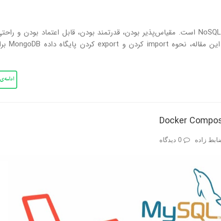
MongoDB، یکی از محبوب‌ترین موتورهای پایگاه داده NoSQL است. مقیاس‌پذیر بودن، قدرتمند بودن، قابل اعتماد بودن و ر
آن، جزو ویژگی‌های بارز این ابزار پایگ
ادامه‌
ابط زاده
0 دیدگاه