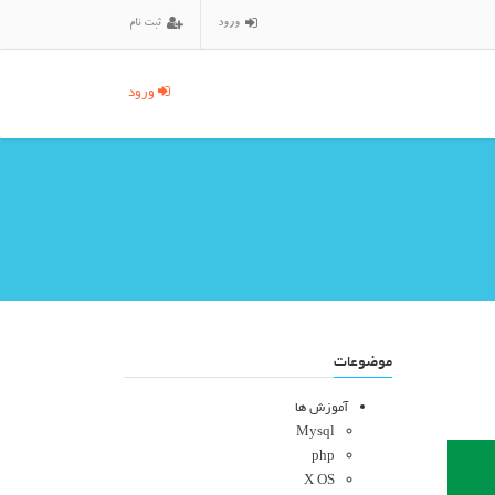
ورود
ثبت نام
ورود
موضوعات
آموزش ها
Mysql
php
X OS