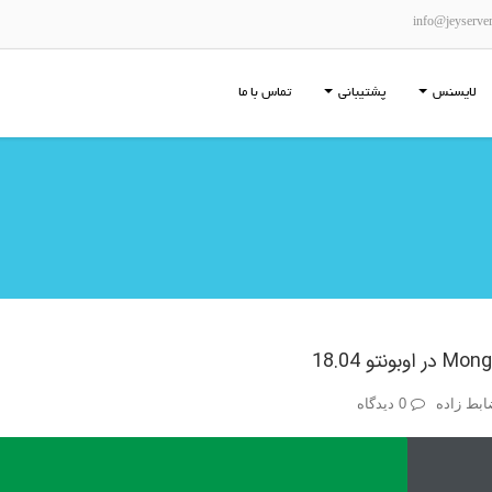
info@jeyserve
لایسنس
پشتیبانی
تماس با ما
بط زاده
0 دیدگاه