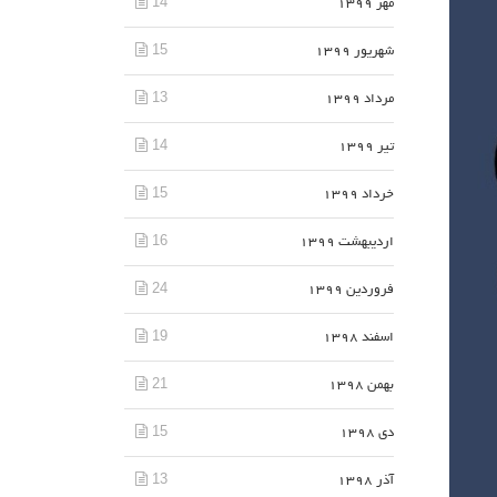
14
مهر 1399
15
شهریور 1399
13
مرداد 1399
14
تیر 1399
15
خرداد 1399
16
اردیبهشت 1399
24
فروردین 1399
19
اسفند 1398
21
بهمن 1398
15
دی 1398
13
آذر 1398