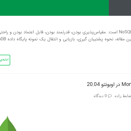
MongoDB، یکی از محبوب‌ترین موتورهای پایگاه داده NoSQL است. مقیاس‌پذیری بودن، قدرتمند بودن، قابل اعتماد بودن و ر
آن، جزو ویژگی‌های بارز این ابزار پایگاه د
ادامه‌
ابط زاده
0 دیدگاه