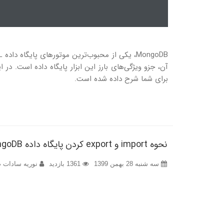
برای شما شرح داده شده است.
نحوه import و export کردن پایگاه داده MongoDB در اوبونتو 20.04
سه شنبه 28 بهمن 1399
1361 بازدید
نوریه سادات ض