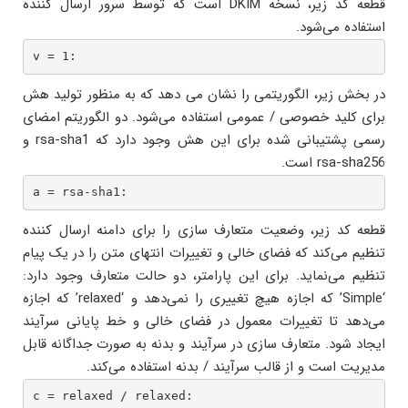
قطعه کد زیر، نسخه DKIM است که توسط سرور ارسال کننده
استفاده می‌شود.
v = 1: 
در بخش زیر، الگوریتمی را نشان می دهد که به منظور تولید هش
برای کلید خصوصی / عمومی استفاده می‌شود. دو الگوریتم امضای
رسمی پشتیبانی شده برای این هش وجود دارد که rsa-sha1 و
rsa-sha256 است.
a = rsa-sha1: 
قطعه کد زیر، وضعیت متعارف سازی را برای دامنه ارسال کننده
تنظیم می‌کند که فضای خالی و تغییرات انتهای متن را در یک پیام
تنظیم می‌نماید. برای این پارامتر، دو حالت متعارف وجود دارد:
‘Simple’ که اجازه هیچ تغییری را نمی‌دهد و ‘relaxed’ که اجازه
می‌دهد تا تغییرات معمول در فضای خالی و خط پایانی سرآیند
ایجاد شود. متعارف سازی در سرآیند و بدنه به صورت جداگانه قابل
مدیریت است و از قالب سرآیند / بدنه استفاده می‌کند.
c = relaxed / relaxed: 