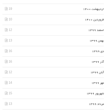
19
اردیبهشت 1400
10
فروردین 1400
12
اسفند 1399
13
بهمن 1399
16
دی 1399
16
آذر 1399
12
آبان 1399
14
مهر 1399
15
شهریور 1399
13
مرداد 1399