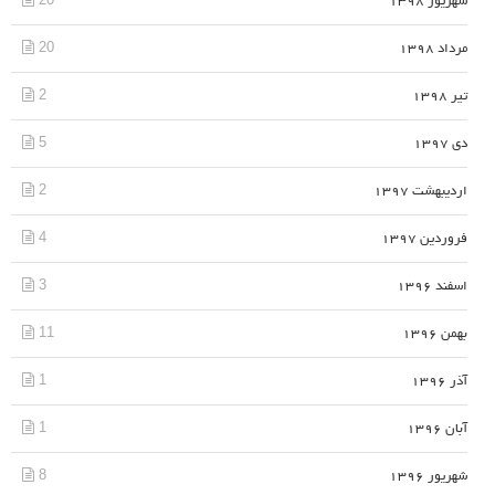
شهریور 1398
20
مرداد 1398
2
تیر 1398
5
دی 1397
2
اردیبهشت 1397
4
فروردین 1397
3
اسفند 1396
11
بهمن 1396
1
آذر 1396
1
آبان 1396
8
شهریور 1396