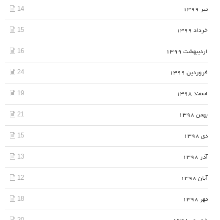
14
تیر 1399
15
خرداد 1399
16
اردیبهشت 1399
24
فروردین 1399
19
اسفند 1398
21
بهمن 1398
15
دی 1398
13
آذر 1398
12
آبان 1398
18
مهر 1398
20