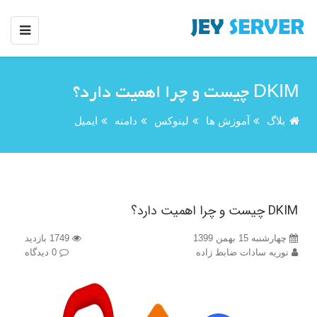
DKIM چیست و چرا اهمیت دارد؟
بلاگ
آموزش ها
لینوکس
دامنه
ایمیل
DKIM چیست و چرا اهمیت دارد؟
چهارشنبه 15 بهمن 1399
1749 بازدید
نوریه سادات ضابط زاده
0 دیدگاه