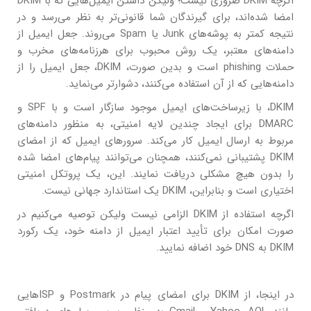
اگرچه DKIM ضروری نیست؛ ولیکن داشتن ایمیل‌هایی که با DKIM
امضا شده‌اند، برای گیرندگان شما قانونی‌تر به نظر می‌رسد و در
نتیجه کمتر به پوشه‌های Junk یا Spam می‌روند. جعل ایمیل از
دامنه‌های معتبر، یک روش محبوب برای هرزنامه‌های مخرب و
حملات phishing است و بدین صورت، DKIM، جعل ایمیل را از
دامنه‌هایی که از آن استفاده می‌کنند، دشوارتر می‌نماید.
DKIM، با زیرساخت‌های ایمیل موجود سازگار است و با SPF و
DMARC برای ایجاد چندین لایه امنیتی، به منظور دامنه‌های
مربوط به ارسال ایمیل کار می‌کند. سرورهای ایمیل که از امضای
DKIM پشتیبانی نمی‌کنند، همچنان می‌توانند پیام‌های امضا شده
را بدون هیچ مشکلی دریافت نمایند. این، یک پروتکل امنیتی
اختیاری است و بنابراین، DKIM یک استاندارد جهانی نیست.
اگرچه استفاده از DKIM الزامی نیست ولیکن توصیه می‌کنیم در
صورت امکان برای تأیید اعتبار ایمیل از دامنه خود، یک رکورد
DKIM به DNS خود اضافه نمایید.
در اینجا، از DKIM برای امضای پیام در Postmark و ISPهایی