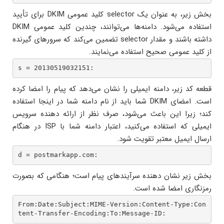
بخش زیر، به عنوان یک selector کلید عمومی DKIM برای تأیید
استفاده می‌شود. دامنه‌ها می‌توانند، چندین کلید عمومی DKIM
داشته باشند و مقدار selector تضمین می‌کند که سرورهای گیرنده
از کلید عمومی صحیح استفاده می‌نمایند.
s = 20130519032151: 
قطعه کد زیر، دامنه ایمیلی را نشان می‌دهد که پیام را امضا کرده
است. امضای DKIM شما باید از نام دامنه شما در اینجا استفاده
کند؛ زیرا این باعث می‌شود، صرف نظر از ارائه دهنده سرویس
ایمیلی که استفاده می‌کنید، اعتبار دامنه شما با ISP در هنگام
ارسال ایمیل معتبر تقویت شود.
d = postmarkapp.com: 
بخش زیر نشان دهنده سرآیندهای پیام است؛ هنگامی که بصورت
رمزنگاری امضا شده است.
From:Date:Subject:MIME-Version:Content-Type:Con
tent-Transfer-Encoding:To:Message-ID: