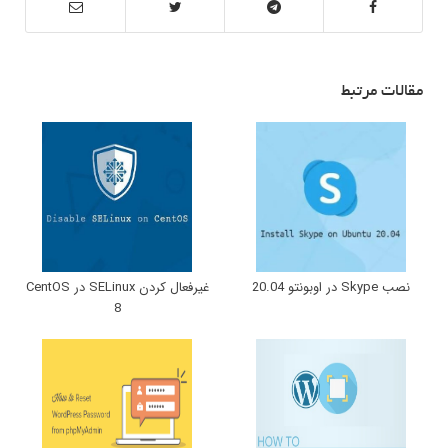
مقالات مرتبط
نصب Skype در اوبونتو 20.04
غیرفعال کردن SELinux در CentOS
8