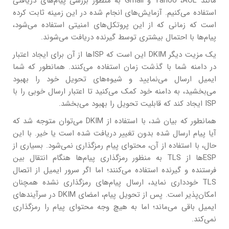
مانند Yahoo ،AOL و Gmail به منظور بررسی پیام‌های دریافتی
استفاده می‌کنیم. آزمایش‌های انجام شده در این زمینه ثابت کرده
است که زمانی که از این پروتکل‌های امنیتی استفاده می‌شود،
پیام‌ها با احتمال بیشتری توسط گیرنده دریافت می‌شوند.
یک مزیت دیگر DKIM این است که ISP‌ها از آن برای ایجاد اعتبار
در دامنه شما با گذشت زمان استفاده می‌کنند. همانطور که شما
ایمیل ارسال می‌نمایید و شیوه‌های تحویل خود را بهبود
می‌بخشید، به دامنه خود کمک می‌کنید تا اعتبار ارسال خوبی را با
ISP ایجاد کند که قابلیت تحویل را بهبود می‌بخشد.
همانطور که بیان شد، با استفاده از DKIM می‌توان متوجه شد که
آیا پیام ارسال شده بدون تغییر دریافت شده است یا خیر. با این
حال، با استفاده از آن، محتوای پیام رمزگذاری نمی‌شود. بسیاری از
ESP‌ها از TLS به منظور رمزگذاری پیام‌ها هنگام انتقال بین
فرستنده و گیرنده استفاده می‌کنند؛ اما اگر سرور ایمیل از اتصال
TLS خودداری نماید، ارسال پیام‌های رمزگذاری نشده همچنان
امکان‌پذیر است. پس از تحویل پیام، امضای DKIM در سرآیندهای
ایمیل باقی می‌ماند؛ اما به هیچ وجه محتوای پیام را رمزگذاری
نمی‌کند.