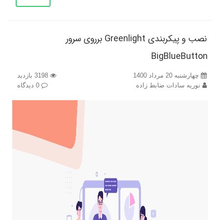
نصب و پیکربندی Greenlight برروی سرور
BigBlueButton
چهارشنبه 20 مرداد 1400
3198 بازدید
نوریه سادات ضابط زاده
0 دیدگاه