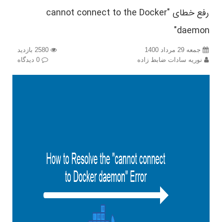
رفع خطای "cannot connect to the Docker
daemon"
جمعه 29 مرداد 1400
2580 بازدید
نوریه سادات ضابط زاده
0 دیدگاه