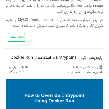
container نامیده می‌شوند، توسعه داده و به کار ببرند. با یک
image واحد، Docker می‌تواند، یک برنامه را با همه کتابخانه‌ها و
وابستگی‌های آن راه‌اندازی کند.
در این آموزش، نحوه استقرار MySQL Docker container و نحوه
شروع کار با پایگاه داده کانتینری شده آموزش داده شده است.
ادامه‌ی مطلب
بازنویسی کردن Entrypoint با استفاده از Docker Run
جمعه 22 مرداد 1400
1336 بازدید
نوریه سادات ضابط زاده
0 دیدگاه