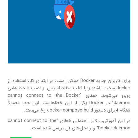
برای کاربران جدید Docker ممکن است، در ابتدای کار، استفاده از
docker سخت باشد؛ زیرا اغلب بلافاصله پس از نصب با خطاهایی
روبرو می‌شوند. خطای "cannot connect to the Docker
daemon" در Docker یکی از این خطاهاست. این خطا معمولاً
هنگام اجرای دستور docker-compose build رخ می‌دهد.
در این آموزش، دلایل احتمالی خطای "cannot connect to the
Docker daemon" و راه‌حل‌های آن بررسی شده است.