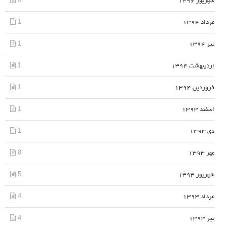
شهریور 1396
1
مرداد 1394
1
تیر 1394
1
اردیبهشت 1394
1
فروردین 1394
1
اسفند 1393
1
دی 1393
8
مهر 1393
5
شهریور 1393
4
مرداد 1393
4
تیر 1393