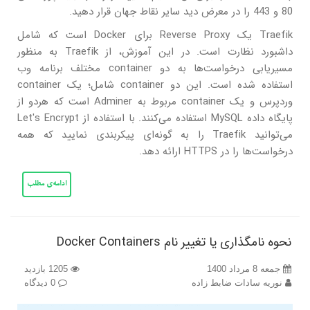
80 و 443 را در معرض دید سایر نقاط جهان قرار دهید.
Traefik یک Reverse Proxy برای Docker است که شامل
داشبورد نظارت است. در این آموزش، از Traefik به منظور
مسیریابی درخواست‌ها به دو container مختلف برنامه وب
استفاده شده است. این دو container شامل؛ یک container
وردپرس و یک container مربوط به Adminer است که هردو از
پایگاه داده MySQL استفاده می‌کنند. با استفاده از Let's Encrypt
می‌توانید Traefik را به گونه‌ای پیکربندی نمایید که همه
درخواست‌ها را در HTTPS ارائه دهد.
ادامه‌ی مطلب
نحوه نامگذاری یا تغییر نام Docker Containers
جمعه 8 مرداد 1400
1205 بازدید
نوریه سادات ضابط زاده
0 دیدگاه