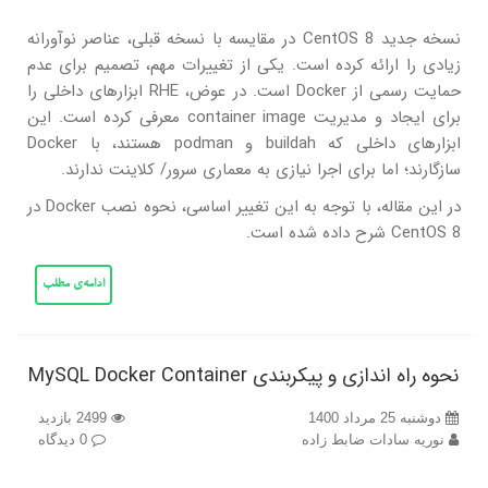
نسخه جدید CentOS 8 در مقایسه با نسخه قبلی، عناصر نوآورانه
زیادی را ارائه کرده است. یکی از تغییرات مهم، تصمیم برای عدم
حمایت رسمی از Docker است. در عوض، RHE ابزارهای داخلی را
برای ایجاد و مدیریت container image معرفی کرده است. این
ابزار‌های داخلی که buildah و podman هستند، با Docker
سازگارند؛ اما برای اجرا نیازی به معماری سرور/ کلاینت ندارند.
در این مقاله، با توجه به این تغییر اساسی، نحوه نصب Docker در
CentOS 8 شرح داده شده است.
ادامه‌ی مطلب
نحوه راه اندازی و پیکربندی MySQL Docker Container
دوشنبه 25 مرداد 1400
2499 بازدید
نوریه سادات ضابط زاده
0 دیدگاه