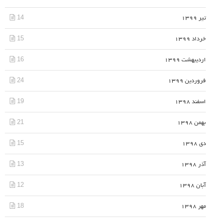
14
تیر 1399
15
خرداد 1399
16
اردیبهشت 1399
24
فروردین 1399
19
اسفند 1398
21
بهمن 1398
15
دی 1398
13
آذر 1398
12
آبان 1398
18
مهر 1398