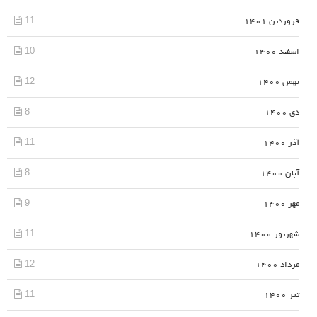
11
فروردین 1401
10
اسفند 1400
12
بهمن 1400
8
دی 1400
11
آذر 1400
8
آبان 1400
9
مهر 1400
11
شهریور 1400
12
مرداد 1400
11
تیر 1400