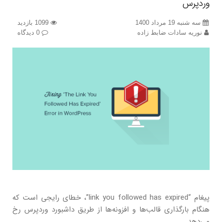
وردپرس
سه شنبه 19 مرداد 1400
1099 بازدید
نوریه سادات ضابط زاده
0 دیدگاه
پیغام “link you followed has expired”، خطای رایجی است که
هنگام بارگذاری قالب‌ها و افزونه‌ها از طریق داشبورد وردپرس رخ
می‌دهد.