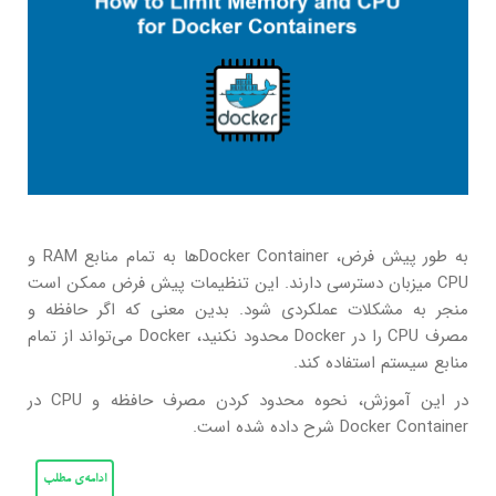
به طور پیش فرض، Docker Containerها به تمام منابع RAM و
CPU میزبان دسترسی دارند. این تنظیمات پیش فرض ممکن است
منجر به مشکلات عملکردی شود. بدین معنی که اگر حافظه و
مصرف CPU را در Docker محدود نکنید، Docker می‌تواند از تمام
منابع سیستم استفاده کند.
در این آموزش، نحوه محدود کردن مصرف حافظه و CPU در
Docker Container شرح داده شده است.
ادامه‌ی مطلب