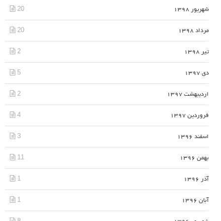
20
شهریور 1398
20
مرداد 1398
2
تیر 1398
5
دی 1397
2
اردیبهشت 1397
4
فروردین 1397
3
اسفند 1396
11
بهمن 1396
1
آذر 1396
1
آبان 1396
8