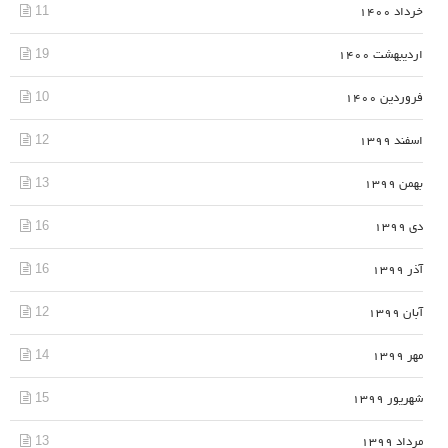
11
خرداد 1400
19
اردیبهشت 1400
10
فروردین 1400
12
اسفند 1399
13
بهمن 1399
16
دی 1399
16
آذر 1399
12
آبان 1399
14
مهر 1399
15
شهریور 1399
13
مرداد 1399