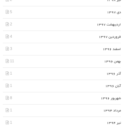
تیر 1398
5
دی 1397
2
اردیبهشت 1397
4
فروردین 1397
3
اسفند 1396
11
بهمن 1396
1
آذر 1396
1
آبان 1396
8
شهریور 1396
1
مرداد 1394
1
تیر 1394