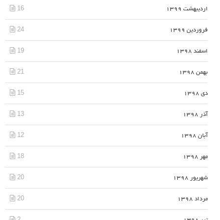
16
اردیبهشت 1399
24
فروردین 1399
19
اسفند 1398
21
بهمن 1398
15
دی 1398
13
آذر 1398
12
آبان 1398
18
مهر 1398
20
شهریور 1398
20
مرداد 1398
2