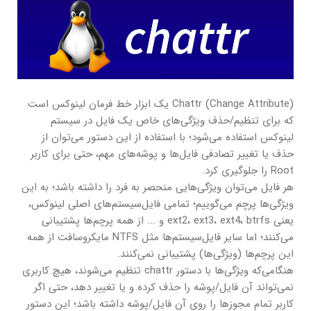
Chattr (Change Attribute) یک ابزار خط فرمان لینوکس است
که برای تنظیم/حذف ویژگی‌های خاص یک فایل در سیستم
لینوکس استفاده می‌شود؛ با استفاده از این دستور می‌توان از
حذف یا تغییر تصادفی فایل‌ها و پوشه‌های مهم، حتی برای کاربر
Root را جلوگیری کرد.
هر فایل می‌توان ویژگی‌هایی منحصر به فرد را داشته باشد؛ به این
ویژگی‌ها پرچم می‌گوییم؛ تمامی فایل‌سیستم‌های اصلی لینوکس،
یعنی ext2، ext3، ext4، btrfs و ... از همه پرچم‌ها پشتیبانی
می‌کنند؛ اما سایر فایل‌سیستم‌ها مثل NTFS مایکروسافت از همه
این پرچم‌ها (ویژگی‌ها) پشتیبانی نمی‌کنند.
هنگامی‌که ویژگی‌ها با دستور chattr تنظیم می‌شوند، هیچ کاربری
نمی‌تواند آن فایل/پوشه را حذف کرده و یا تغییر دهد، حتی اگر
کاربر تمام مجوزها را روی آن فایل/پوشه داشته باشد؛ این دستور