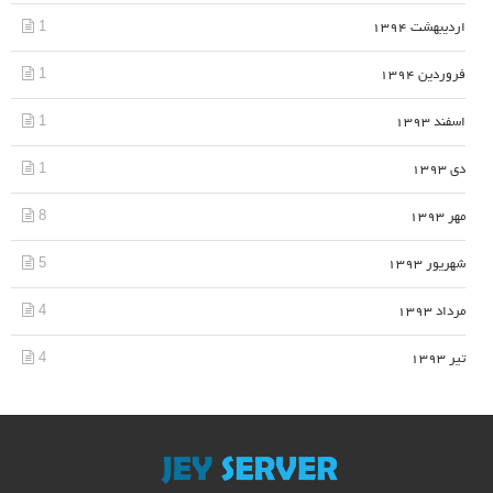
1
اردیبهشت 1394
1
فروردین 1394
1
اسفند 1393
1
دی 1393
8
مهر 1393
5
شهریور 1393
4
مرداد 1393
4
تیر 1393