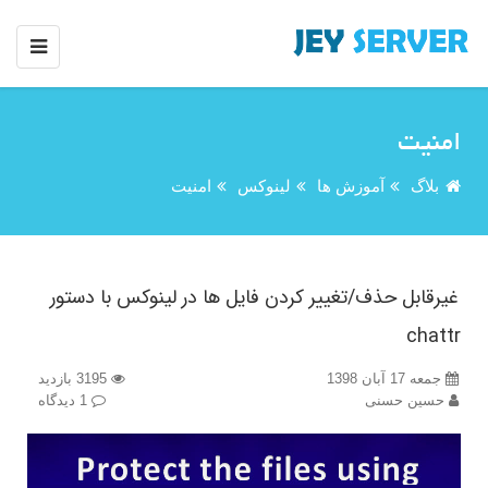
امنیت
بلاگ
آموزش ها
لینوکس
امنیت
غیرقابل حذف/تغییر کردن فایل ها در لینوکس با دستور
chattr
جمعه 17 آبان 1398
3195 بازدید
حسین حسنی
1 دیدگاه