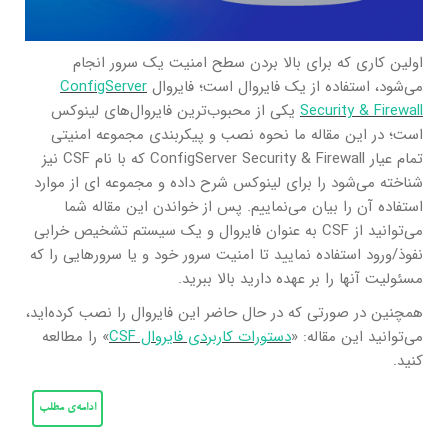
اولین کاری که برای بالا بردن سطح امنیت یک سرور انجام
می‌شود، استفاده از یک فایروال است؛ فایروال
ConfigServer
Security & Firewall
یکی از محبوب‌ترین فایروال‌های لینوکس
است؛ در این مقاله ما نحوه نصب و پیکربندی مجموعه امنیتی
تمام عیار ConfigServer Security & Firewall که با نام CSF نیز
شناخته می‌شود را برای لینوکس شرح داده و مجموعه ای از موارد
استفاده آن را بیان می‌نماییم. پس از خواندن این مقاله شما
می‌توانید از CSF به عنوان فایروال و یک سیستم تشخیص خرابی
نفوذ/ورود استفاده نمایید تا امنیت سرور خود و یا سرورهایی را که
مسئولیت آنها را بر عهده دارید بالا ببرید.
همچنین در صورتی که در حال حاضر این فایروال را نصب کرده‌اید،
می‌توانید این مقاله: «
دستورات کاربردی فایروال CSF
» را مطالعه
کنید.
ادامه‌ی مطلب