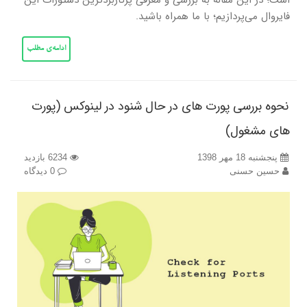
است؛ در این مقاله به بررسی و معرفی پرکاربردترین دستورات این
فایروال می‌پردازیم؛ با ما همراه باشید.
ادامه‌ی مطلب
نحوه بررسی پورت های در حال شنود در لینوکس (پورت
های مشغول)
پنجشنبه 18 مهر 1398
6234 بازدید
حسین حسنی
0 دیدگاه