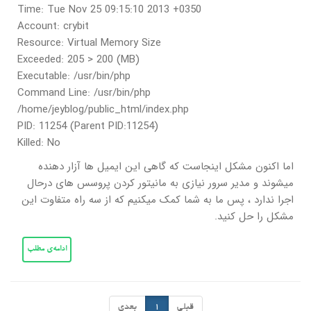
Time: Tue Nov 25 09:15:10 2013 +0350
Account: crybit
Resource: Virtual Memory Size
Exceeded: 205 > 200 (MB)
Executable: /usr/bin/php
Command Line: /usr/bin/php
/home/jeyblog/public_html/index.php
PID: 11254 (Parent PID:11254)
Killed: No
اما اکنون مشکل اینجاست که گاهی این ایمیل ها آزار دهنده
میشوند و مدیر سرور نیازی به مانیتور کردن پروسس های درحال
اجرا ندارد ، پس ما به شما کمک میکنیم که از سه راه متفاوت این
مشکل را حل کنید.
ادامه‌ی مطلب
قبلی
1
بعدی