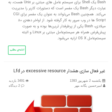
Bash یک Shell برای سیستم‌ عامل های مبتنی بر Unix هست، به
عبارت دیگر Bash یک مفسر است که دستورات کاربر را مدیریت
می‌کند. همچنین Bash می‌تواند به عنوان یک مفسر برای CGI
Script ها در وب سرور به کار گرفته شود. از اواخر دهه‌ی ۸۰
میلادی، Bash یکی از پرطرفدار ترین‌ها بوده و به صورت
پیش‌فرض همراه هر سیستم‌عامل مبتنی بر Linux و البته
سیستم‌عامل OS X ارایه می‌شود.
ادامه‌ی مطلب
غیر فعال سازی هشدار excessive resource در Lfd
یکشنبه 2 شهریور 1393
3491 بازدید
امیرحسین یگانه مهر
2 دیدگاه