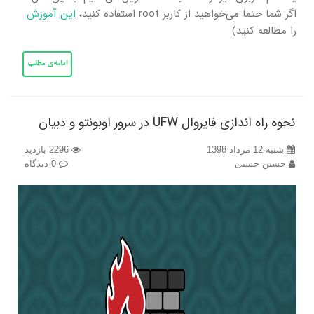
اگر شما حتما می‌خواهید از کاربر root استفاده کنید،
این آموزش
را مطالعه کنید)
ادامه‌ی مطلب
نحوه راه اندازی فایروال UFW در سرور اوبونتو و دبیان
شنبه 12 مرداد 1398
2296 بازدید
حسین حسنی
0 دیدگاه