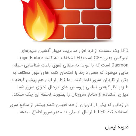
LFD یک قسمت از نرم افزار مدیریت دیوار آتشین سرورهای
لینوکس یعنی CSF است.LFD مخفف سه کلمه Login Failure
Daemon است که با توجه به معنای لغوی باعث شناسایی حمله
هایی میشود که سعی دارند با امتحان کلمه های عبور مختلف به
یکی از کاربران سرور نفوذ کنند. اما LFD از این هم پیشی گرفته و
با زیر نظر گرفتن تمامی پروسس های درحال اجرای سرور شما
میزان استفاده از منابع سرورتان را بصورت لحظه ای چک میکند.
در زمانی که یکی از کاربران از حد تعیین شده بیشتر از منابع سرور
استفاده کند LFD با ارسال ایمیلی به مدیر سرور اطلاع میدهد.
نمونه ایمیل