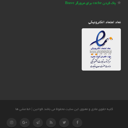
پاک کردن cache برای مرورگر Brave
نماد اعتماد الکترونیکی
کلیه حقوق مادی و معنوی این سایت محفوظ می باشد.
قوانین
|
خط مشی ها