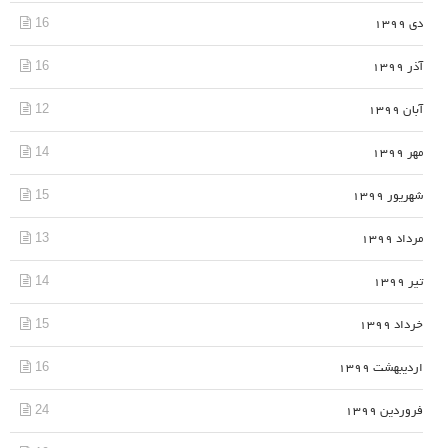
16
دی 1399
16
آذر 1399
12
آبان 1399
14
مهر 1399
15
شهریور 1399
13
مرداد 1399
14
تیر 1399
15
خرداد 1399
16
اردیبهشت 1399
24
فروردین 1399