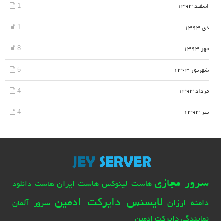
1
اسفند 1393
1
دی 1393
8
مهر 1393
5
شهریور 1393
4
مرداد 1393
4
تیر 1393
سرور مجازی
هاست لینوکس
هاست ایران
هاست دانلود
لایسنس دایرکت ادمین
دامنه ارزان
سرور آلمان
نمایندگی دایرکت ادمین