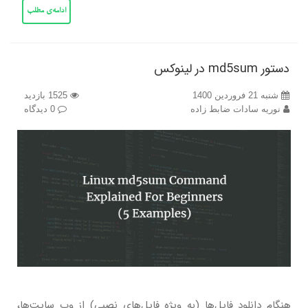
ادامه‌ی مطلب
دستور md5sum در لینوکس
شنبه 21 فروردین 1400
1525 بازدید
نوریه سادات ضابط زاده
0 دیدگاه
هنگام دانلود فایل‌ها (به ویژه فایل‌های نصبی) از وب سایت‌ها،