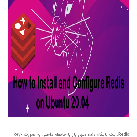
Redis، یک پایگاه داده منبع باز با حافظه داخلی به صورت key-