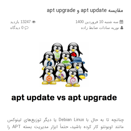
مقایسه apt update و apt upgrade
سه شنبه 10 فروردین 1400
13247 بازدید
نوریه سادات ضابط زاده
0 دیدگاه
چنانچه تا به حال با Debian Linux یا دیگر توزیع‌های لینوکس
مانند اوبونتو کار کرده باشید، حتماً ابزار مدیریت بسته APT را