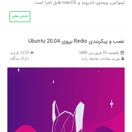
لینوکس، ویندوز، اندروید و macOS قابل اجرا است.
ادامه‌ی مطلب
نصب و پیکربندی Redis برروی Ubuntu 20.04
یکشنبه 15 فروردین 1400
1172 بازدید
نوریه سادات ضابط زاده
0 دیدگاه