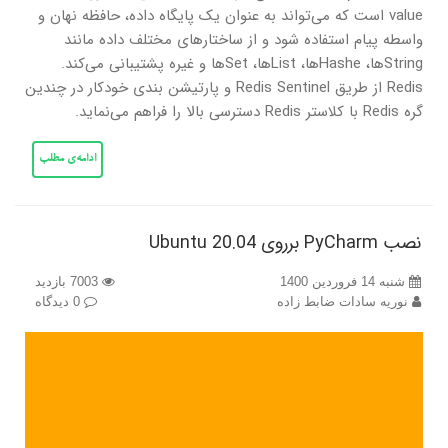
value است که می‌تواند به عنوان یک پایگاه داده، حافظه نهان و
واسطه پیام استفاده شود و از ساختارهای مختلف داده مانند
Stringها، Hasheها، Listها، Setها و غیره پشتیبانی می‌کند.
Redis از طریق Redis Sentinel و پارتیشن بندی خودکار در چندین
گره Redis با کلاستر Redis دسترسی بالا را فراهم می‌نماید.
ادامه‌ی مطلب
نصب PyCharm برروی Ubuntu 20.04
شنبه 14 فروردین 1400
7003 بازدید
نوریه سادات ضابط زاده
0 دیدگاه