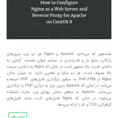
همانطور که می‌دانید Apache و Nginx هر دو وب سرورهای
رایگان، منبع باز و قدرتمندی در سراسر جهان هستند. آپاچی به
داشتن قدرت بالا مشهور است در حالی که Nginx به داشتن سرعت
بالا معروف است. هر دو مزایا و معایبی دارند. به عنوان مثال،
Nginx از PHP-FPM به منظور بارگذاری فایل‌های PHP استفاده
می‌کند؛ در حالی که Apache بدون نیاز به ابزاری PHP را بارگذاری
می‌نماید. Apache به منظور بخش پویای وب سایت استفاده
می‌شود؛ در حالی که Nginx فایل‌های ثابت مانند فایل‌های
گرافیکی، CSS و js را ارائه می‌دهد.
ادامه‌ی مطلب