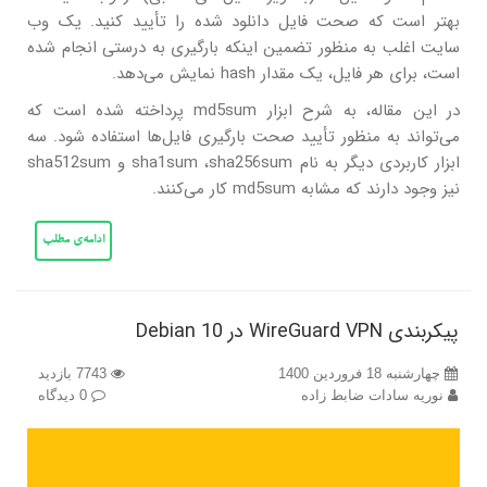
بهتر است که صحت فایل دانلود شده را تأیید کنید. یک وب
سایت اغلب به منظور تضمین اینکه بارگیری به درستی انجام شده
است، برای هر فایل، یک مقدار hash نمایش می‌دهد.
در این مقاله، به شرح ابزار md5sum پرداخته شده است که
می‌تواند به منظور تأیید صحت بارگیری فایل‌ها استفاده شود. سه
ابزار کاربردی دیگر به نام sha1sum ،sha256sum و sha512sum
نیز وجود دارند که مشابه md5sum کار می‌کنند.
ادامه‌ی مطلب
پیکربندی WireGuard VPN در Debian 10
چهارشنبه 18 فروردین 1400
7743 بازدید
نوریه سادات ضابط زاده
0 دیدگاه