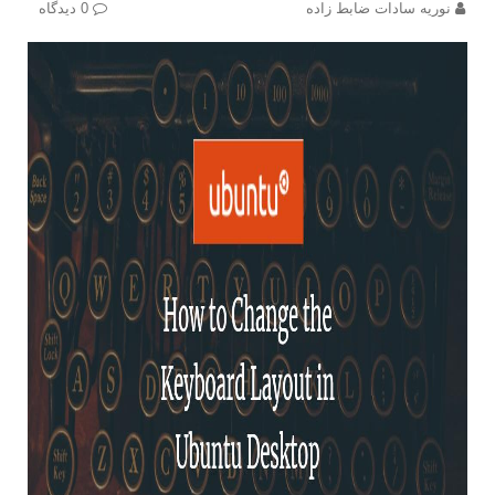
نوریه سادات ضابط زاده
0 دیدگاه