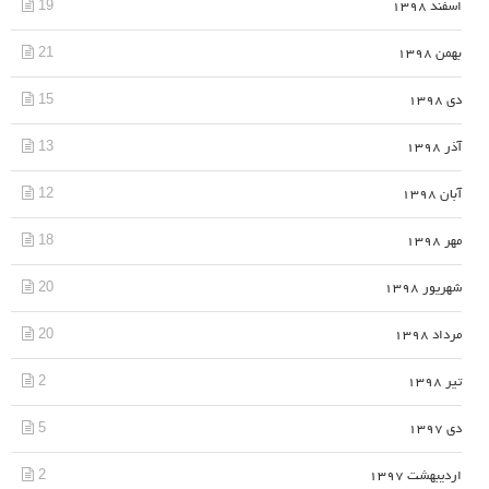
19
اسفند 1398
21
بهمن 1398
15
دی 1398
13
آذر 1398
12
آبان 1398
18
مهر 1398
20
شهریور 1398
20
مرداد 1398
2
تیر 1398
5
دی 1397
2
اردیبهشت 1397