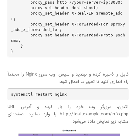
        proxy_pass http://your-server-ip:8080;

        proxy_set_header Host $host;

        proxy_set_header X-Real-IP $remote_add
r;

        proxy_set_header X-Forwarded-For $proxy
_add_x_forwarded_for;

        proxy_set_header X-Forwarded-Proto $sch
eme;

    }

}
فایل را ذخیره کرده و ببندید و سپس، وب سرور Nginx را مجدداً
راه اندازی کنید تا تغییرات اعمال شود:
systemctl restart nginx
اکنون، مرورگر وب خود را باز کرده و آدرس URL
http://test.example.com/info.php را وارد نمایید. صفحه‌ای
مشابه زیر نمایش داده می‌شود: