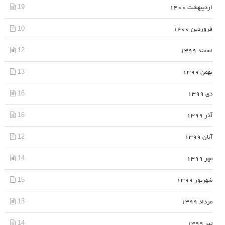
19
اردیبهشت 1400
10
فروردین 1400
12
اسفند 1399
13
بهمن 1399
16
دی 1399
16
آذر 1399
12
آبان 1399
14
مهر 1399
15
شهریور 1399
13
مرداد 1399
14
تیر 1399