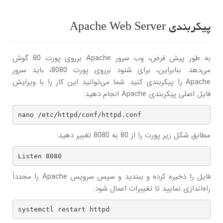
پیکربندی Apache Web Server
به طور پیش فرض، وب سرور Apache برروی پورت 80 گوش
می‌دهد. بنابراین، برای شنود برروی پورت 8080، باید سرور
Apache را پیکربندی کنید. شما می‌توانید این کار را با ویرایش
فایل اصلی پیکربندی Apache انجام دهید:
nano /etc/httpd/conf/httpd.conf
مطابق شکل زیر پورت را از 80 به 8080 تغییر دهید:
Listen 8080
فایل را ذخیره کرده و ببندید و سپس سرویس Apache را مجدداً
راه‌اندازی نمایید تا تغییرات اعمال شود:
systemctl restart httpd