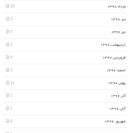
20
مرداد 1398
2
تیر 1398
5
دی 1397
2
اردیبهشت 1397
4
فروردین 1397
3
اسفند 1396
11
بهمن 1396
1
آذر 1396
1
آبان 1396
8
شهریور 1396