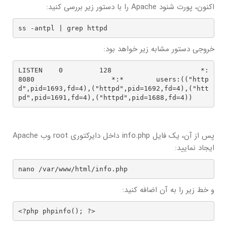
اکنون، پورت شنود Apache را با دستور زیر بررسی کنید:
ss -antpl | grep httpd
خروجی دستور مشابه زیر خواهد بود:
LISTEN    0         128                      *:
8080                   *:*        users:(("http
d",pid=1693,fd=4),("httpd",pid=1692,fd=4),("htt
pd",pid=1691,fd=4),("httpd",pid=1688,fd=4))
پس از آن، یک فایل info.php داخل دایرکتوری root وب Apache
ایجاد نمایید:
nano /var/www/html/info.php
و خط زیر را به آن اضافه کنید:
<?php phpinfo(); ?>