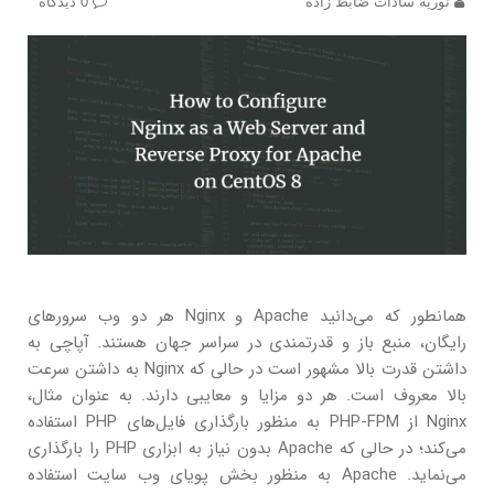
نوریه سادات ضابط زاده
0 دیدگاه
همانطور که می‌دانید Apache و Nginx هر دو وب سرورهای
رایگان، منبع باز و قدرتمندی در سراسر جهان هستند. آپاچی به
داشتن قدرت بالا مشهور است در حالی که Nginx به داشتن سرعت
بالا معروف است. هر دو مزایا و معایبی دارند. به عنوان مثال،
Nginx از PHP-FPM به منظور بارگذاری فایل‌های PHP استفاده
می‌کند؛ در حالی که Apache بدون نیاز به ابزاری PHP را بارگذاری
می‌نماید. Apache به منظور بخش پویای وب سایت استفاده