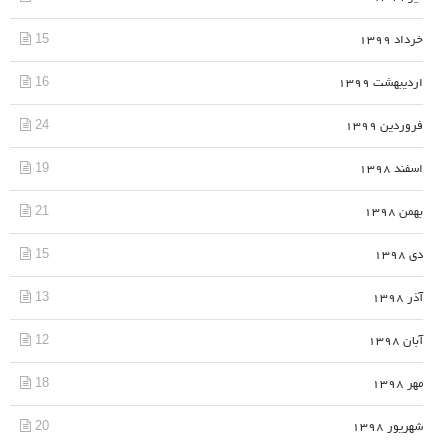
15
خرداد 1399
16
اردیبهشت 1399
24
فروردین 1399
19
اسفند 1398
21
بهمن 1398
15
دی 1398
13
آذر 1398
12
آبان 1398
18
مهر 1398
20
شهریور 1398