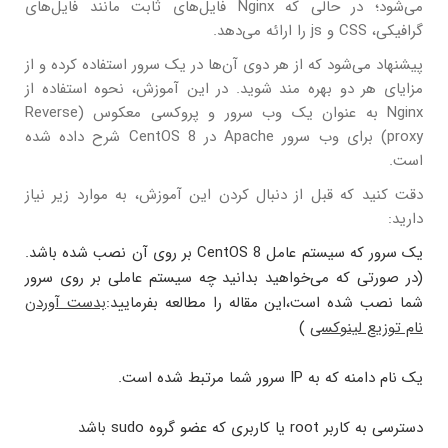
می‌شود؛ در حالی که Nginx فایل‌های ثابت مانند فایل‌های
گرافیکی، CSS و js را ارائه می‌دهد.
پیشنهاد می‌شود که از هر دوی آن‌ها در یک سرور استفاده کرده و از
مزایای هر دو بهره مند شوید. در این آموزش، نحوه استفاده از
Nginx به عنوان یک وب سرور و پروکسی معکوس (Reverse
proxy) برای وب سرور Apache در CentOS 8 شرح داده شده
است.
دقت کنید که قبل از دنبال کردن این آموزش، به موارد زیر نیاز
دارید:
یک سرور که سیستم عامل CentOS 8 بر روی آن نصب شده باشد.
(در صورتی که می‌خواهید بدانید چه سیستم عاملی بر روی سرور
شما نصب شده است،این مقاله را مطالعه بفرمایید:
بدست آوردن
نام توزیع لینوکسی
)
یک نام دامنه که به IP سرور شما مرتبط شده است.
دسترسی به کاربر root یا کاربری که عضو گروه sudo باشد