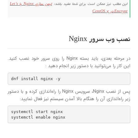
این مطلب نیز ممکن است برای شما مفید باشد:
ایمن سازی Nginx با Let’s
Encrypt در CentOS 7
نصب وب سرور Nginx
در مرحله بعدی، باید بسته Nginx را روی سرور خود نصب کنید.
این کار را می‌توانید با دستور زیر انجام دهید :
dnf install nginx -y
پس از نصب Nginx، سرویس Nginx را راه‌اندازی کرده و با دستور
زیر راه‌اندازی آن را هنگام بالا آمدن سیستم نیز فعال نمایید:
systemctl start nginx

systemctl enable nginx