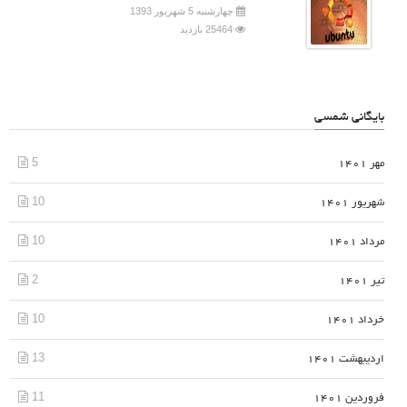
چهارشنبه 5 شهریور 1393
25464 بازدید
بایگانی شمسی
5
مهر 1401
10
شهریور 1401
10
مرداد 1401
2
تیر 1401
10
خرداد 1401
13
اردیبهشت 1401
11
فروردین 1401