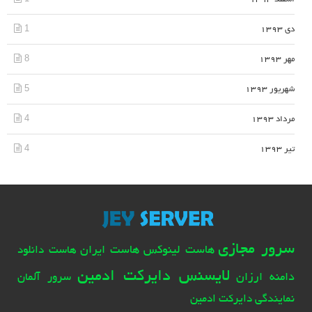
1
دی 1393
8
مهر 1393
5
شهریور 1393
4
مرداد 1393
4
تیر 1393
سرور مجازی
هاست لینوکس
هاست ایران
هاست دانلود
لایسنس دایرکت ادمین
دامنه ارزان
سرور آلمان
نمایندگی دایرکت ادمین