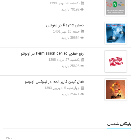
یکشنبه 26 بهمن 1399
70192 بازدید
دستور Rsync در لینوکس
جمعه 15 مهر 1401
39684 بازدید
رفع خطای Permission denied در اوبونتو
یکشنبه 27 مرداد 1398
25626 بازدید
فعال کردن کاربر root در لینوکس اوبونتو
چهارشنبه 5 شهریور 1393
25471 بازدید
بایگانی شمسی