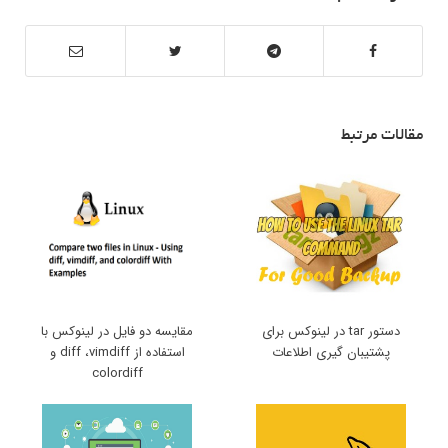
مقالات مرتبط
دستور tar در لینوکس برای
مقایسه دو فایل در لینوکس با
پشتیبان گیری اطلاعات
استفاده از diff ،vimdiff و
colordiff