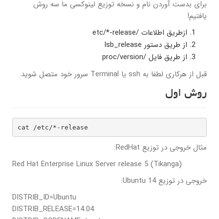
برای بدست آوردن نام و نسخه توزیع لینوکسی ما سه روش
یافتیم!
ازطریق اطلاعات /etc/*-release
از طریق دستور lsb_release
از طریق فایل /proc/version
قبل از هرکاری لطفا به ssh یا Terminal سرور خود متصل شوید.
روش اول
cat /etc/*-release
مثال خروجی در توزیع RedHat:
Red Hat Enterprise Linux Server release 5 (Tikanga)
خروجی در توزیع Ubuntu 14:
DISTRIB_ID=Ubuntu
DISTRIB_RELEASE=14.04