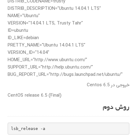
DISTRIB_CODENAME=trusty
DISTRIB_DESCRIPTION="Ubuntu 14.04.1 LTS"
NAME="Ubuntu"
VERSION="14.04.1 LTS, Trusty Tahr"
ID=ubuntu
ID_LIKE=debian
PRETTY_NAME="Ubuntu 14.04.1 LTS"
VERSION_ID="14.04"
HOME_URL="http://www.ubuntu.com/"
SUPPORT_URL="http://help.ubuntu.com/"
BUG_REPORT_URL="http://bugs.launchpad.net/ubuntu/"
خروجی در Centos 6.5
CentOS release 6.5 (Final)
روش دوم
lsb_release -a