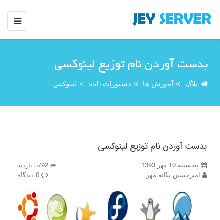
بدست آوردن نام توزیع لینوکسی
بلاگ
آموزش ها
دستورات ssh
لینوکس
بدست آوردن نام توزیع لینوکسی
پنجشنبه 10 مهر 1393
5792 بازدید
امیرحسین یگانه مهر
0 دیدگاه