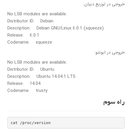
خروجی در توزیع دبیان:
No LSB modules are available.
Distributor ID: Debian
Description: Debian GNU/Linux 6.0.1 (squeeze)
Release: 6.0.1
Codename: squeeze
خروجی در ابونتو:
No LSB modules are available.
Distributor ID: Ubuntu
Description: Ubuntu 14.04.1 LTS
Release: 14.04
Codename: trusty
راه سوم
cat /proc/version