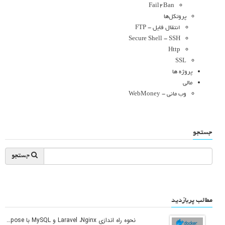
Fail2Ban
پروتکل‌ها
انتقال فایل - FTP
Secure Shell - SSH
Http
SSL
پروژه ها
مالی
وب مانی - WebMoney
جستجو
جستجو
مطالب پربازدید
نحوه راه اندازی Laravel ،Nginx و MySQL با Docker Compose