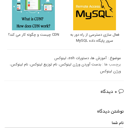
فعال سازی دسترسی از راه دور به
CDN چیست و چگونه کار می کند؟
سرور پایگاه داده MySQL
موضوع :
آموزش ها
،
دستورات ssh
،
لینوکس
برچسب ها :
بدست آوردن ورژن لینوکس
،
نام توزیع لینوکس
،
نام لینوکس
،
ورژن لینوکس
0 دیدگاه
نوشتن دیدگاه
نام شما