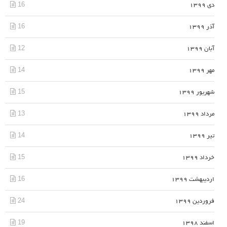
16
دی 1399
16
آذر 1399
12
آبان 1399
14
مهر 1399
15
شهریور 1399
13
مرداد 1399
14
تیر 1399
15
خرداد 1399
16
اردیبهشت 1399
24
فروردین 1399
19
اسفند 1398