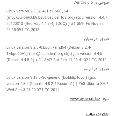
خروجی در Centos 6.5
Linux version 2.6.32-431.el6.x86_64
(mockbuild@c6b8.bsys.dev.centos.org) (gcc version 4.4.7
20120313 (Red Hat 4.4.7-4) (GCC) ) #1 SMP Fri Nov 22
03:15:09 UTC 2013
خروجی در دبیان
Linux version 3.2.0-0.bpo.1-amd64 (Debian 3.2.4-
1~bpo60+1) (ben@decadent.org.uk) (gcc version 4.4.5
(Debian 4.4.5-8) ) #1 SMP Sat Feb 11 08:41:32 UTC 2012
خروجی در ابونتو
Linux version 3.13.0-36-generic (buildd@toyol) (gcc
version 4.8.2 (Ubuntu 4.8.2-19ubuntu1) ) #63-Ubuntu SMP
Wed Sep 3 21:30:07 UTC 2014
منبع:
www.cyberciti.biz
اشتراک مطلب