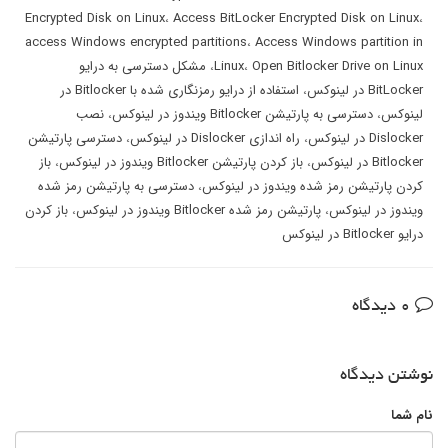
Encrypted Disk on Linux
،
Access BitLocker Encrypted Disk on Linux
،
access Windows encrypted partitions
،
Access Windows partition in
Open Bitlocker Drive on Linux
،
Linux
،
مشکل دسترسی به درایو
BitLocker در لینوکس
،
استفاده از درایو رمزنگاری شده با Bitlocker در
لینوکس
،
دسترسی به پارتیشن Bitlocker ویندوز در لینوکس
،
نصب
Dislocker در لینوکس
،
راه اندازی Dislocker در لینوکس
،
دسترسی پارتیشن
Bitlocker در لینوکس
،
باز کردن پارتیشن Bitlocker ویندوز در لینوکس
،
باز
کردن پارتیشن رمز شده ویندوز در لینوکس
،
دسترسی به پارتیشن رمز شده
ویندوز در لینوکس
،
پارتیشن رمز شده Bitlocker ویندوز در لینوکس
،
باز کردن
درایو Bitlocker در لینوکس
0 دیدگاه
نوشتن دیدگاه
نام شما