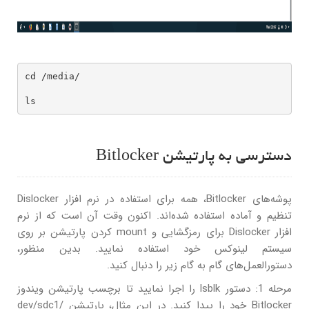
cd /media/

ls
دسترسی به پارتیشن Bitlocker
پوشه‌های Bitlocker، همه برای استفاده در نرم افزار Dislocker
تنظیم و آماده استفاده شده‌اند. اکنون وقت آن است که از نرم
افزار Dislocker برای رمزگشایی و mount کردن پارتیشن بر روی
سیستم لینوکس خود استفاده نمایید. بدین منظور،
دستورالعمل‌های گام به گام زیر را دنبال کنید.
مرحله 1: دستور lsblk را اجرا نمایید تا برچسب پارتیشن ویندوز
Bitlocker خود را پیدا کنید. در این مثال، پارتیشن /dev/sdc1