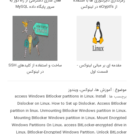
رمزگذاری دایرکتوری ها با استفاده
فعال سازی دسترسی از راه دور به
از eCryptfs در لینوکس
سرور پایگاه داده MySQL
مقدمه ای بر مبانی لینوکس -
ساخت و استفاده از کلیدهای SSH
قسمت اول
در لینوکس
موضوع :
آموزش ها
،
لینوکس
،
ویندوز
برچسب ها :
Install
،
access Windows Bitlocker partitions in Linux
Dislocker on Linux
،
How to Set up Dislocker
،
Access Bitlocker
partition in linux
،
Unmounting Bitlocker Windows partition in Linux
،
Mounting Bitlocker Windows partition in Linux
،
Mount Encrypted
Windows Partitions On Linux
،
access BitLocker-encrypted drive in
Linux
،
Bitlocker-Encrypted Windows Partition
،
Unlock BitLocker