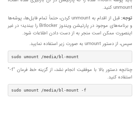
باید پوشه mount شده را که پارتیشن در آن بارگیری شده است،
unmount کنید.
توجه:
قبل از اقدام به unmount کردن، حتماً تمام فایل‌ها، پوشه‌ها
و برنامه‌های موجود در پارتیشن ویندوز Bitlocker را ببندید؛ در غیر
اینصورت ممکن است منجر به از دست دادن اطلاعات شود.
سپس، از دستور umount به صورت زیر استفاده نمایید.
sudo umount /media/bl-mount
چنانچه دستور بالا با موفقیت انجام نشد، از گزینه خط فرمان "f-"
استفاده کنید.
sudo umount /media/bl-mount -f