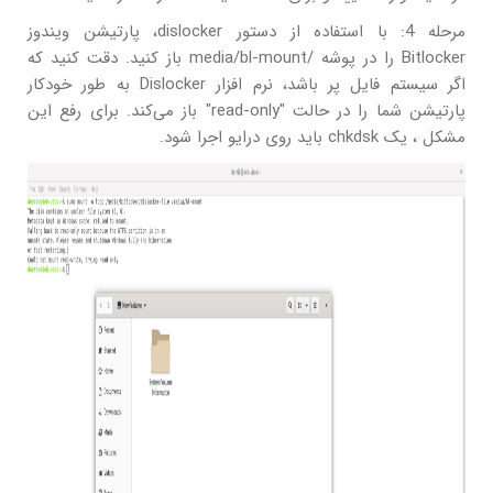
مرحله 4: با استفاده از دستور dislocker، پارتیشن ویندوز
Bitlocker را در پوشه /media/bl-mount باز کنید. دقت کنید که
اگر سیستم فایل پر باشد، نرم افزار Dislocker به طور خودکار
پارتیشن شما را در حالت "read-only" باز می‌کند. برای رفع این
مشکل ، یک chkdsk باید روی درایو اجرا شود.