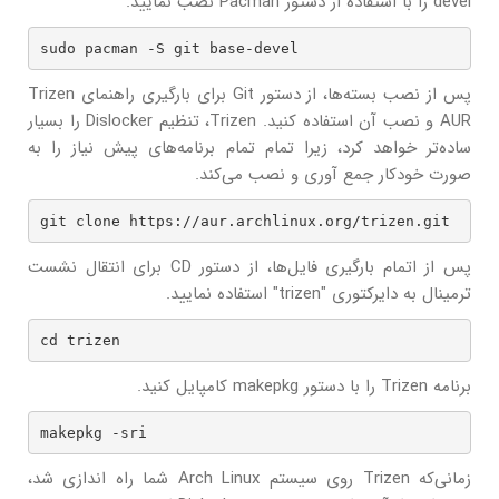
devel را با استفاده از دستور Pacman نصب نمایید.
sudo pacman -S git base-devel
پس از نصب بسته‌ها، از دستور Git برای بارگیری راهنمای Trizen
AUR و نصب آن استفاده کنید. Trizen، تنظیم Dislocker را بسیار
ساده‌تر خواهد کرد، زیرا تمام تمام برنامه‌های پیش نیاز را به
صورت خودکار جمع آوری و نصب می‌کند.
git clone https://aur.archlinux.org/trizen.git
پس از اتمام بارگیری فایل‌ها، از دستور CD برای انتقال نشست
ترمینال به دایرکتوری "trizen" استفاده نمایید.
cd trizen
برنامه Trizen را با دستور makepkg کامپایل کنید.
makepkg -sri
زمانی‌که Trizen روی سیستم Arch Linux شما راه اندازی شد،