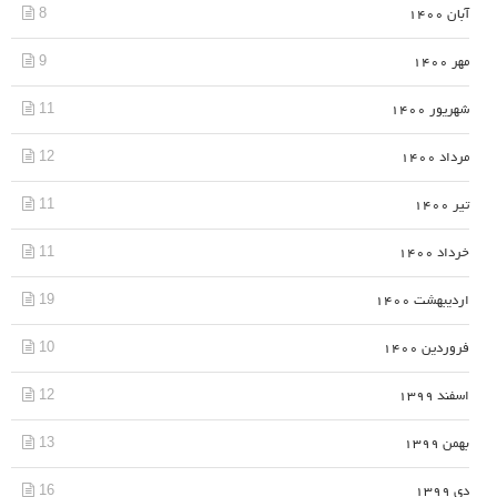
8
آبان 1400
9
مهر 1400
11
شهریور 1400
12
مرداد 1400
11
تیر 1400
11
خرداد 1400
19
اردیبهشت 1400
10
فروردین 1400
12
اسفند 1399
13
بهمن 1399
16
دی 1399