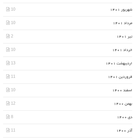
10
شهریور 1401
10
مرداد 1401
2
تیر 1401
10
خرداد 1401
13
اردیبهشت 1401
11
فروردین 1401
10
اسفند 1400
12
بهمن 1400
8
دی 1400
11
آذر 1400