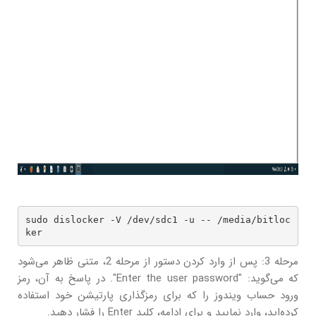
sudo dislocker -V /dev/sdc1 -u -- /media/bitloc
ker
مرحله 3: پس از وارد کردن دستور از مرحله 2، متنی ظاهر می‌شود
که می‌گوید: "Enter the user password". در پاسخ به آن، رمز
ورود حساب ویندوز را که برای رمزگذاری پارتیشن خود استفاده
کرده‌اید، وارد نمایید و برای ادامه، کلید Enter را فشار دهید.