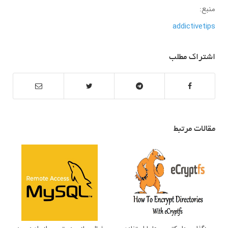
منبع:
addictivetips
اشتراک مطلب
مقالات مرتبط