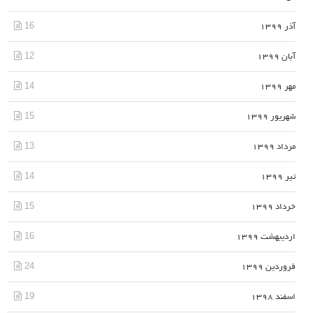
16
آذر 1399
12
آبان 1399
14
مهر 1399
15
شهریور 1399
13
مرداد 1399
14
تیر 1399
15
خرداد 1399
16
اردیبهشت 1399
24
فروردین 1399
19
اسفند 1398