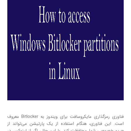
فناوری رمزگذاری مایکروسافت برای ویندوز به Bitlocker معروف
است. این فناوری، هنگام استفاده از یک پارتیشن می‌تواند از
حریم خصوصی شما محافظت کند. با این حال، اگر از لینوکس در