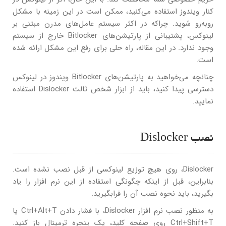
کنار ویندوز استفاده می‌کنید، ممکن است در این زمینه با مشکل
روبه‌رو شوید. چراکه در اکثر سیستم عامل‌های مدرن مبتنی بر
لینوکس، پشتیبانی از پارتیشن‌های Bitlocker خارج از سیستم
وجود ندارد. در این مقاله، راه حلی برای رفع این مشکل ارائه شده
است.
چنانچه می‌خواهید به پارتیشن‌های Bitlocker ویندوز در لینوکس
دسترسی پیدا کنید، باید از ابزار شخص ثالث Dislocker استفاده
نمایید.
نصب Dislocker
Dislocker، روی هیچ توزیع لینوکسی از قبل نصب نشده است.
بنابراین، قبل از اینکه چگونگی استفاده از این نرم افزار را یاد
بگیرید، باید نحوه نصب آن را فرابگیرید.
به منظور نصب نرم افزار Dislocker، با فشار دادن Ctrl+Alt+T یا
Ctrl+Shift+T روی صفحه کلید، یک پنجره ترمینال باز کنید.