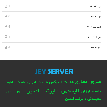
1
دی 1393
8
مهر 1393
5
شهریور 1393
4
مرداد 1393
4
تیر 1393
سرور مجازی
هاست لینوکس
هاست ایران
هاست دانلود
لایسنس دایرکت ادمین
دامنه ارزان
سرور آلمان
نمایندگی دایرکت ادمین