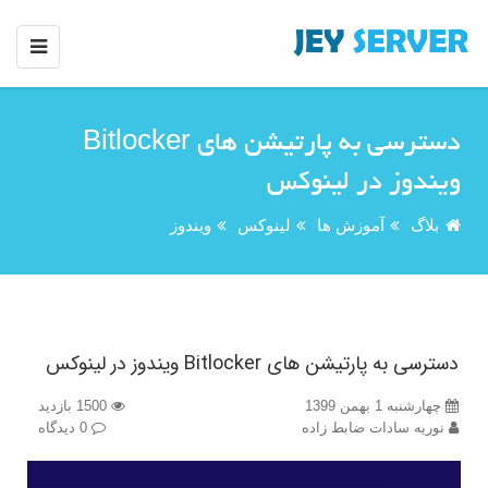
دسترسی به پارتیشن های Bitlocker
ویندوز در لینوکس
بلاگ
آموزش ها
لینوکس
ویندوز
دسترسی به پارتیشن های Bitlocker ویندوز در لینوکس
چهارشنبه 1 بهمن 1399
1500 بازدید
نوریه سادات ضابط زاده
0 دیدگاه