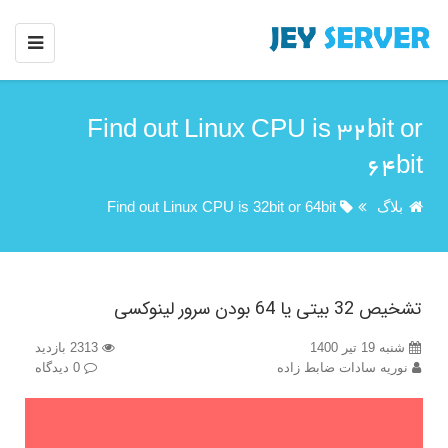
Find out Linux CPU is 32bit or
64bit
بلاگ
Find out Linux CPU is 32bit or 64bit
تشخیص 32 بیتی یا 64 بودن سرور لینوکسی
شنبه 19 تیر 1400
2313 بازدید
نوریه سادات ضابط زاده
0 دیدگاه