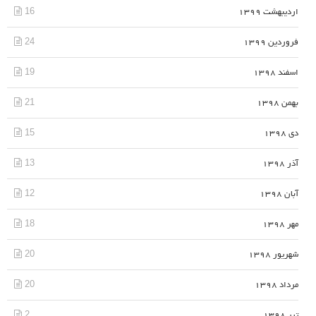
16
اردیبهشت 1399
24
فروردین 1399
19
اسفند 1398
21
بهمن 1398
15
دی 1398
13
آذر 1398
12
آبان 1398
18
مهر 1398
20
شهریور 1398
20
مرداد 1398
2
تیر 1398