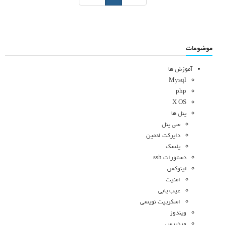
موضوعات
آموزش ها
Mysql
php
X OS
پنل ها
سی پنل
دایرکت ادمین
پلسک
دستورات ssh
لینوکس
امنیت
عیب یابی
اسکریپت نویسی
ویندوز
وردپرس