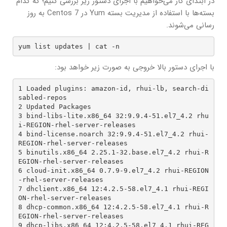
در ابتدای کار می‌خواهیم با اجرای دستور زیر بررسی کنیم؛ که کدام
بسته‌ها با استفاده از مدیریت بسته Yum در Centos 7 به روز
رسانی می‌شوند.
yum list updates | cat -n
با اجرای دستور بالا خروجی به صورت زیر خواهد بود:
1 Loaded plugins: amazon-id, rhui-lb, search-di
sabled-repos

2 Updated Packages

3 bind-libs-lite.x86_64 32:9.9.4-51.el7_4.2 rhu
i-REGION-rhel-server-releases

4 bind-license.noarch 32:9.9.4-51.el7_4.2 rhui-
REGION-rhel-server-releases

5 binutils.x86_64 2.25.1-32.base.el7_4.2 rhui-R
EGION-rhel-server-releases

6 cloud-init.x86_64 0.7.9-9.el7_4.2 rhui-REGION
-rhel-server-releases

7 dhclient.x86_64 12:4.2.5-58.el7_4.1 rhui-REGI
ON-rhel-server-releases

8 dhcp-common.x86_64 12:4.2.5-58.el7_4.1 rhui-R
EGION-rhel-server-releases

9 dhcp-libs.x86_64 12:4.2.5-58.el7_4.1 rhui-REG