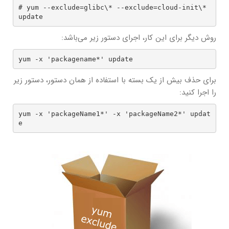
# yum --exclude=glibc\* --exclude=cloud-init\* 
update
روش دیگر برای این کار، اجرای دستور زیر می‌باشد:
yum -x 'packagename*' update
برای حذف بیش از یک بسته با استفاده از همان دستور، دستور زیر
را اجرا کنید:
yum -x 'packageName1*' -x 'packageName2*' updat
e