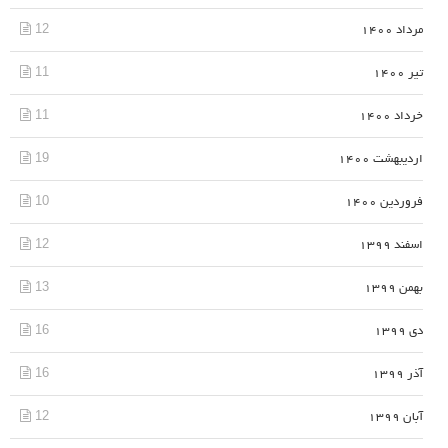
12
مرداد 1400
11
تیر 1400
11
خرداد 1400
19
اردیبهشت 1400
10
فروردین 1400
12
اسفند 1399
13
بهمن 1399
16
دی 1399
16
آذر 1399
12
آبان 1399