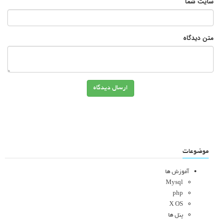
سایت شما
متن دیدگاه
ارسال دیدگاه
موضوعات
آموزش ها
Mysql
php
X OS
پنل ها