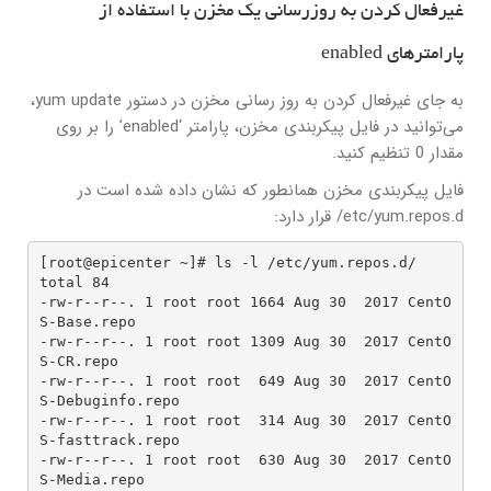
غیرفعال کردن به روزرسانی یک مخزن با استفاده از
پارامترهای enabled
به جای غیرفعال کردن به روز رسانی مخزن در دستور yum update،
می‌توانید در فایل پیکربندی مخزن، پارامتر ‘enabled’ را بر روی
مقدار 0 تنظیم کنید.
فایل پیکربندی مخزن همانطور که نشان داده شده است در
etc/yum.repos.d/ قرار دارد:
[root@epicenter ~]# ls -l /etc/yum.repos.d/

total 84

-rw-r--r--. 1 root root 1664 Aug 30  2017 CentO
S-Base.repo

-rw-r--r--. 1 root root 1309 Aug 30  2017 CentO
S-CR.repo

-rw-r--r--. 1 root root  649 Aug 30  2017 CentO
S-Debuginfo.repo

-rw-r--r--. 1 root root  314 Aug 30  2017 CentO
S-fasttrack.repo

-rw-r--r--. 1 root root  630 Aug 30  2017 CentO
S-Media.repo
