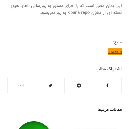
این بدان معنی است که با اجرای دستور به روزرسانی yum، هیچ
بسته ای از مخزن kibana repo به روز نمی‌شود.
منبع:
linoxide
اشتراک مطلب
مقالات مرتبط