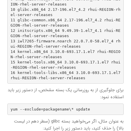
ION-rhel-server-releases

10 glibc.x86_64 2.17-196.el7_4.2 rhui-REGION-rh
el-server-releases

11 glibc-common.x86_64 2.17-196.el7_4.2 rhui-RE
GION-rhel-server-releases

12 initscripts.x86_64 9.49.39-1.el7_4.1 rhui-RE
GION-rhel-server-releases

13 iwl7265-firmware.noarch 22.0.7.0-58.el7_4 rh
ui-REGION-rhel-server-releases

14 kernel.x86_64 3.10.0-693.17.1.el7 rhui-REGIO
N-rhel-server-releases

15 kernel-tools.x86_64 3.10.0-693.17.1.el7 rhui
-REGION-rhel-server-releases

16 kernel-tools-libs.x86_64 3.10.0-693.17.1.el7 
rhui-REGION-rhel-server-releases
برای جلوگیری از به روزرسانی یک بسته مشخص، از دستور زیر باید
استفاده نمود:
yum --exclude=packagename\* update
به عنوان مثال، اگر می‌خواهید بسته glibc (سطر دهم در لیست
بالا) را حذف کنید، باید دستور زیر را اجرا کنید: