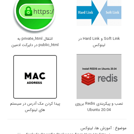
Soft Link و Hard Link در
انتقال private_html به
لینوکس
public_html در دایرکت ادمین
نصب و پیکربندی Redis برروی
پیدا کردن مک آدرس در سیستم
Ubuntu 20.04
های لینوکس
موضوع :
آموزش ها
،
لینوکس