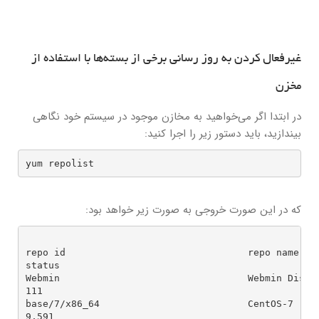
غیرفعال کردن به روز رسانی برخی از بسته‌ها با استفاده از
مخزن
در ابتدا اگر می‌خواهید به مخازن موجود در سیستم خود نگاهی
بیندازید، باید دستور زیر را اجرا کنید:
yum repolist
که در این صورت خروجی به صورت زیر خواهد بود:
repo id                                repo name                                                                                        
status

Webmin                                 Webmin Distribution Neutral                              
111

base/7/x86_64                          CentOS-7 - Base                                                                        
9,591
