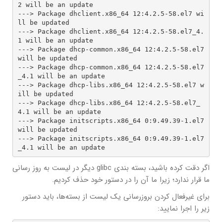
2 will be an update

---> Package dhclient.x86_64 12:4.2.5-58.el7 wi
ll be updated

---> Package dhclient.x86_64 12:4.2.5-58.el7_4.
1 will be an update

---> Package dhcp-common.x86_64 12:4.2.5-58.el7 
will be updated

---> Package dhcp-common.x86_64 12:4.2.5-58.el7
_4.1 will be an update

---> Package dhcp-libs.x86_64 12:4.2.5-58.el7 w
ill be updated

---> Package dhcp-libs.x86_64 12:4.2.5-58.el7_
4.1 will be an update

---> Package initscripts.x86_64 0:9.49.39-1.el7 
will be updated

---> Package initscripts.x86_64 0:9.49.39-1.el7
_4.1 will be an update
اگر دقت کرده باشید، بسته بندی glibc دیگر در لیست به روز رسانی
ما قرار ندارد؛ زیرا ما آن را در دستور خود حذف کردیم.
برای غیرفعال کردن بروزرسانی یک لیست از بسته‌ها، باید دستور
زیر را اجرا نمایید: