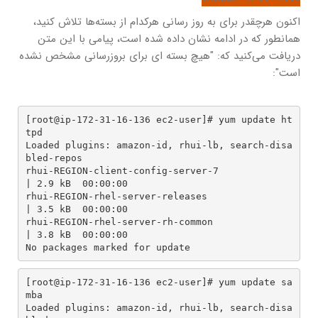
اکنون هرچقدر برای به روز رسانی هرکدام از بسته‌ها تلاش کنید،
همانطور که در ادامه نشان داده شده است، پیامی با این متن
دریافت می‌کنید که: "هیچ بسته ای برای بروزرسانی مشخص نشده
است":
[root@ip-172-31-16-136 ec2-user]# yum update ht
tpd

Loaded plugins: amazon-id, rhui-lb, search-disa
bled-repos

rhui-REGION-client-config-server-7                                                                                                               
| 2.9 kB  00:00:00

rhui-REGION-rhel-server-releases                                                                                                                 
| 3.5 kB  00:00:00

rhui-REGION-rhel-server-rh-common                                                                                                                
| 3.8 kB  00:00:00

No packages marked for update
[root@ip-172-31-16-136 ec2-user]# yum update sa
mba

Loaded plugins: amazon-id, rhui-lb, search-disa