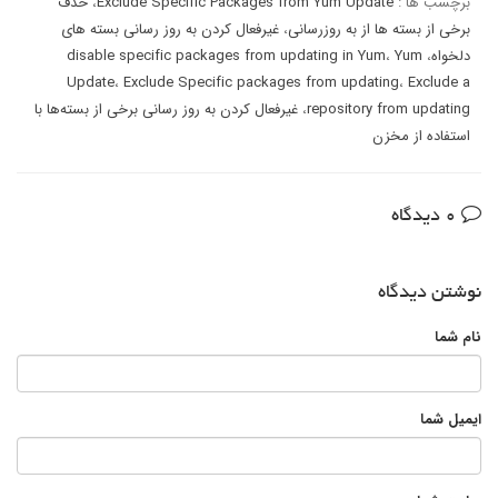
برچسب ها :
Exclude Specific Packages from Yum Update
،
حذف
برخی از بسته ها از به روزرسانی
،
غیرفعال کردن به روز رسانی بسته های
دلخواه
،
Yum
،
disable specific packages from updating in Yum
Update
،
Exclude Specific packages from updating
،
Exclude a
repository from updating
،
غیرفعال کردن به روز رسانی برخی از بسته‌ها با
استفاده از مخزن
0 دیدگاه
نوشتن دیدگاه
نام شما
ایمیل شما