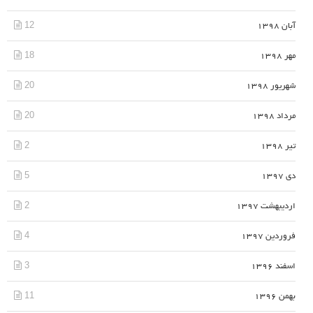
12
آبان 1398
18
مهر 1398
20
شهریور 1398
20
مرداد 1398
2
تیر 1398
5
دی 1397
2
اردیبهشت 1397
4
فروردین 1397
3
اسفند 1396
11
بهمن 1396