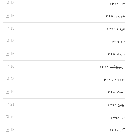
14
مهر 1399
15
شهریور 1399
13
مرداد 1399
14
تیر 1399
15
خرداد 1399
16
اردیبهشت 1399
24
فروردین 1399
19
اسفند 1398
21
بهمن 1398
15
دی 1398
13
آذر 1398