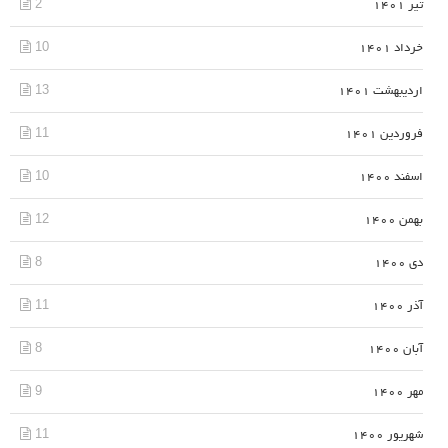
2
تیر 1401
10
خرداد 1401
13
اردیبهشت 1401
11
فروردین 1401
10
اسفند 1400
12
بهمن 1400
8
دی 1400
11
آذر 1400
8
آبان 1400
9
مهر 1400
11
شهریور 1400