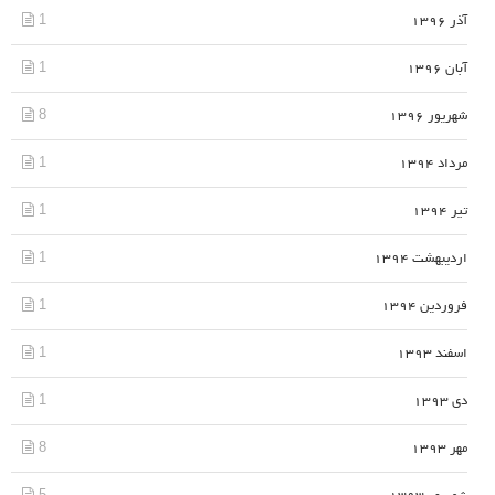
1
آذر 1396
1
آبان 1396
8
شهریور 1396
1
مرداد 1394
1
تیر 1394
1
اردیبهشت 1394
1
فروردین 1394
1
اسفند 1393
1
دی 1393
8
مهر 1393
5