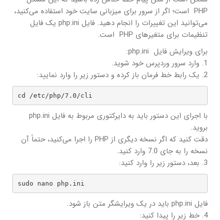
PHP است؛ اگر از سرور برای میزبانی سایت خود استفاده می‌کنید،
می‌توانید این تغییرات را انجام دهید. فایل php.ini یک فایل
تنظیمات برای متغیرهای PHP است.
برای ویرایش فایل php.ini:
1. وارد سرور وردپرس خود شوید.
2. یک رابط خط فرمان باز کرده و دستور زیر را وارد نمایید:
cd /etc/php/7.0/cli
با اجرای این دستور باید به دایرکتوری مربوط به فایل php.ini
بروید.
دقت کنید که اگر نسخه دیگری از PHP را اجرا می‌کنید، حتماً آن
نسخه را به جای 7.0 وارد کنید.
3. بعد، دستور زیر را وارد کنید:
sudo nano php.ini
فایل php.ini باید در یک ویرایشگر متن باز شود.
4. خط زیر را پیدا کنید: