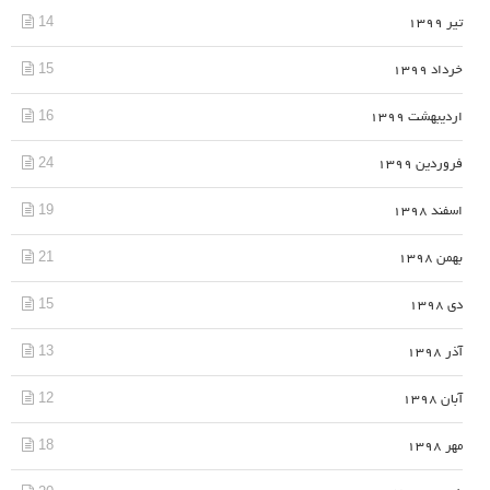
14
تیر 1399
15
خرداد 1399
16
اردیبهشت 1399
24
فروردین 1399
19
اسفند 1398
21
بهمن 1398
15
دی 1398
13
آذر 1398
12
آبان 1398
18
مهر 1398