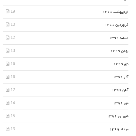
19
اردیبهشت 1400
10
فروردین 1400
12
اسفند 1399
13
بهمن 1399
16
دی 1399
16
آذر 1399
12
آبان 1399
14
مهر 1399
15
شهریور 1399
13
مرداد 1399