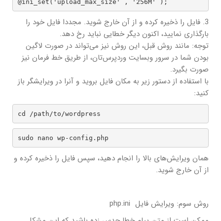
@ini_set('upload_max_size' , '256M' );
3. فایل را ذخیره کرده و از آن خارج شوید. مجددا فایل خود را
بارگذاری نمایید، اکنون دیگر خطایی نباید رخ دهد.
توجه: مانند روش قبل، این روش نیز می‌تواند در صورت لاگین
بودن شما در سرور وبسایت وردپرس‌تان، از طریق خط فرمان نیز
صورت بگیرد.
با استفاده از دستور زیر به مکان فایل بروید و آنرا در ویرایشگر باز
کنید:
cd /path/to/wordpress
sudo nano wp-config.php
همان ویرایش‌های بالا را انجام دهید، سپس فایل را ذخیره کرده و
از آن خارج شوید.
روش سوم: ویرایش فایل php.ini
ممکن است از متن پیام خطا حدس زده باشید که این مشکل