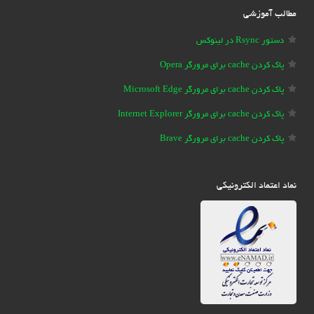
مطالب آموزشی
دستور Rsync در لینوکس
پاک کردن cache برای مرورگر Opera
پاک کردن cache برای مرورگر Microsoft Edge
پاک کردن cache برای مرورگر Internet Explorer
پاک کردن cache برای مرورگر Brave
نماد اعتماد الکترونیکی