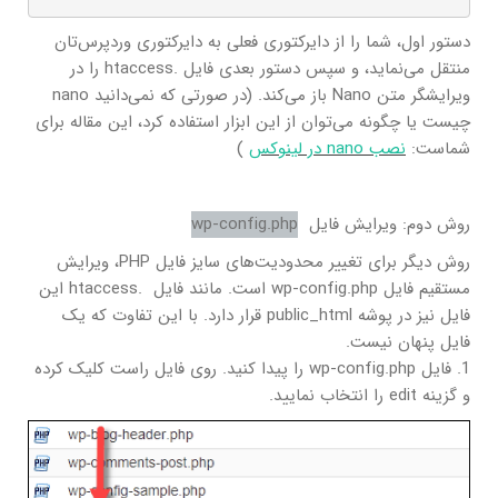
دستور اول، شما را از دایرکتوری فعلی به دایرکتوری وردپرس‌تان
منتقل می‌نماید، و سپس دستور بعدی فایل .htaccess را در
ویرایشگر متن Nano باز می‌کند. (در صورتی که نمی‌دانید nano
چیست یا چگونه می‌توان از این ابزار استفاده کرد، این مقاله برای
شماست:
نصب nano در لینوکس
)
روش دوم: ویرایش فایل
wp-config.php
روش دیگر برای تغییر محدودیت‌های سایز فایل PHP، ویرایش
مستقیم فایل wp-config.php است. مانند فایل .htaccess این
فایل نیز در پوشه public_html قرار دارد. با این تفاوت که یک
فایل پنهان نیست.
1. فایل wp-config.php را پیدا کنید. روی فایل راست کلیک کرده
و گزینه edit را انتخاب نمایید.