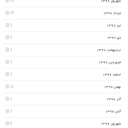
20
شهریور 1398
20
مرداد 1398
2
تیر 1398
5
دی 1397
2
اردیبهشت 1397
4
فروردین 1397
3
اسفند 1396
11
بهمن 1396
1
آذر 1396
1
آبان 1396
8
شهریور 1396