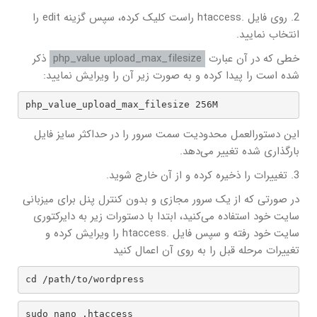
2. روی فایل .htaccess راست کلیک کرده، سپس گزینه edit را
انتخاب نمایید.
خطی که در آن عبارت
php_value upload_max_filesize
ذکر
شده است را پیدا کرده و به صورت زیر آن را ویرایش نمایید:
php_value_upload_max_filesize 256M
این دستورالعمل محدودیت سمت سرور را در حداکثر سایز فایل
بارگذاری شده تغییر می‌دهد.
3. تغییرات را ذخیره کرده و از آن خارج شوید.
در صورتی که از یک سرور مجازی و بدون کنترل پنل برای میزبانی
سایت خود استفاده می‌کنید، ابتدا با دستورات زیر به دایرکتوری
سایت خود رفته و سپس فایل .htaccess را ویرایش کرده و
تغییرات مرحله قبل را به روی آن اعمال کنید
cd /path/to/wordpress
sudo nano .htaccess