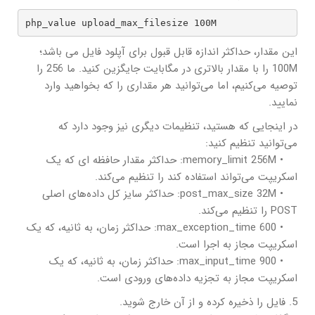
php_value upload_max_filesize 100M
این مقدار، حداکثر اندازه قابل قبول برای آپلود فایل می باشد؛
100M را با مقدار بالاتری در مگابایت جایگزین کنید. ما 256 را
توصیه می‌کنیم، اما می‌توانید هر مقداری را که بخواهید وارد
نمایید.
در اینجایی که هستید، تنظیمات دیگری نیز وجود دارد که
می‌توانید تنظیم کنید:
• memory_limit 256M: حداکثر مقدار حافظه ای که یک
اسکریپت می‌تواند استفاده کند را تنظیم می‌کند.
• post_max_size 32M: حداکثر سایز کل داده‌های اصلی
POST را تنظیم می‌کند.
• max_exception_time 600: حداکثر زمان، به ثانیه، که یک
اسکریپت مجاز به اجرا است.
• max_input_time 900: حداکثر زمان، به ثانیه، که یک
اسکریپت مجاز به تجزیه داده‌های ورودی است.
5. فایل را ذخیره کرده و از آن خارج شوید.