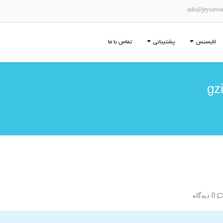
info@jeyserve
لایسنس
پشتیبانی
تماس با ما
0 دیدگاه