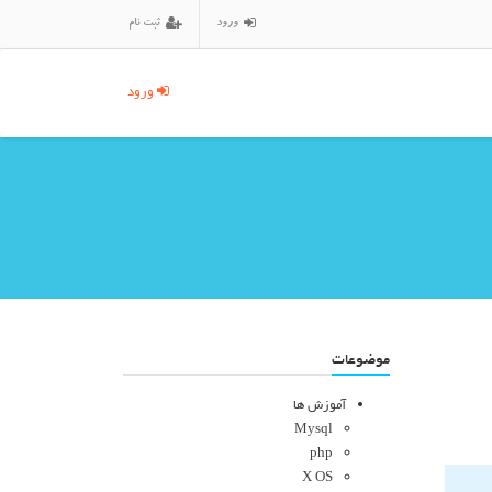
ورود
ثبت نام
ورود
موضوعات
آموزش ها
Mysql
php
X OS