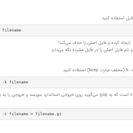
 filename
نید:
 -k filename
گزینه دیگر برای نگه‌داشتن فایل اصلی استفاده از گزینه -c است که به gzip می‌گوید روی خروجی استاندارد بنویسد و خروجی را
 -c filename > filename.gz