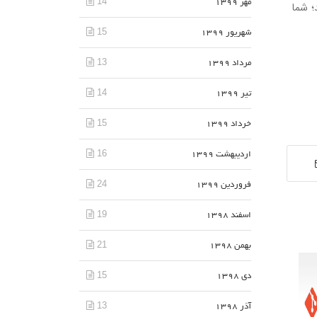
14
مهر 1399
نا شدید؛ شما
15
شهریور 1399
13
مرداد 1399
14
تیر 1399
15
خرداد 1399
16
اردیبهشت 1399
24
فروردین 1399
19
اسفند 1398
21
بهمن 1398
15
دی 1398
13
آذر 1398