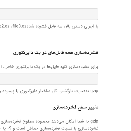
با اجرای دستور بالا، سه فایل فشرده شدهfile1.gz ،file2.gz ،file3.gz ایجاد می‌شود.
فشرده‌سازی همه فایل‌های در یک دایرکتوری
برای فشرده‌سازی کلیه فایل‌ها در یک دایرکتوری خاص، از گزینه -r استف
gzip به‌صورت بازگشتی کل ساختار دایرکتوری را پیموده و کلیه فایل‌های موجود در آن و زیر شاخه‌های آن را فشرده می‌کند.
تغییر سطح فشرده‌سازی