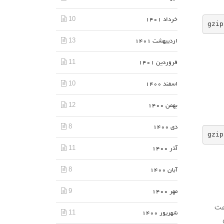
10
خرداد 1401
gzip
13
اردیبهشت 1401
11
فروردین 1401
10
اسفند 1400
12
بهمن 1400
8
دی 1400
gzip
11
آذر 1400
8
آبان 1400
9
مهر 1400
ی بالاترین سرعت
11
شهریور 1400