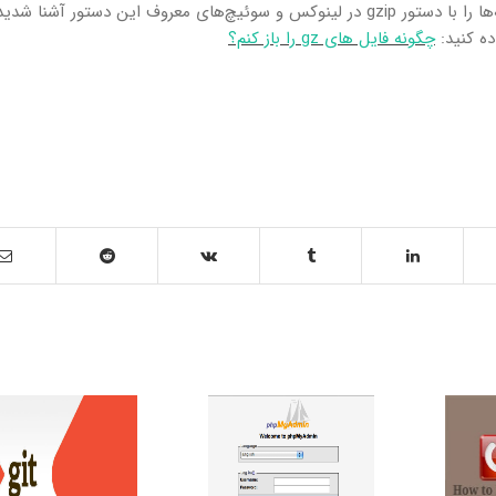
در این آموزش شما با نحوه فشرده سازی فایل‌ها و پوشه‌ها را با دستور gzip در لینوکس و سوئیچ‌های معروف این دستور آش
ده کنید:
چگونه فایل های gz را باز کنم؟