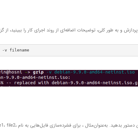
 -v filename
شما می‌توانید چندین فایل را نیز به‌عنوان آرگومان به این دستور بدهید. به‌عنوان‌مثال ، برای فشرده‌سازی