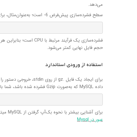
می‌دهد.
سطح فشرده‌سازی پیش‌فرض 6- است؛ به‌عنوان‌مثال، برای به دست آوردن بیشترین فشرده‌سازی، باید دستور زیر را اجرا کنید:
فشرده‌سازی یک فرآیند مرت
حجم فایل نهایی کمتر می‌شود.
استفاده از ورودی استاندارد
داده MySQL که به‌صورت Gzip فشرده شده باشد، شما باید دستور زیر را اجرا نمایید:
برای آشنایی بیشتر با نحوه بک‌آپ گرفتن از MySQL میتوانید این مقاله را مطالعه کنید:
عبور در Mysql