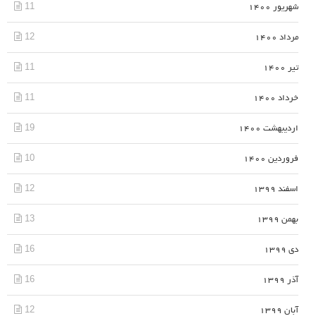
11
شهریور 1400
12
مرداد 1400
11
تیر 1400
11
خرداد 1400
19
اردیبهشت 1400
10
فروردین 1400
12
اسفند 1399
13
بهمن 1399
16
دی 1399
16
آذر 1399
12
آبان 1399