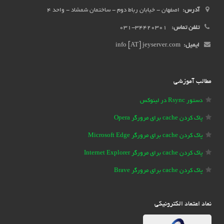
آدرس:
اصفهان - خیابان رباط دوم - ساختمان شمشاد - واحد 4
تلفن تماس:
34420301-031
ایمیل:
info [AT] jeyserver.com
مطالب آموزشی
دستور Rsync در لینوکس
پاک کردن cache برای مرورگر Opera
پاک کردن cache برای مرورگر Microsoft Edge
پاک کردن cache برای مرورگر Internet Explorer
پاک کردن cache برای مرورگر Brave
نماد اعتماد الکترونیکی