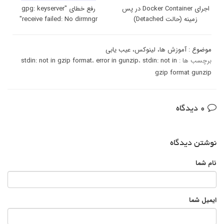
اجرای Docker Container در پس
رفع خطای "gpg: keyserver
زمینه (حالت Detached)
receive failed: No dirmngr"
موضوع :
آموزش ها
،
لینوکس
،
عیب یابی
برچسب ها :
stdin: not in
،
error in gunzip
،
stdin: not in gzip format
gzip format gunzip
0 دیدگاه
نوشتن دیدگاه
نام شما
ایمیل شما