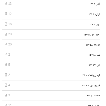
13
آذر 1398
12
آبان 1398
18
مهر 1398
20
شهریور 1398
20
مرداد 1398
2
تیر 1398
5
دی 1397
2
اردیبهشت 1397
4
فروردین 1397
3
اسفند 1396
11
بهمن 1396