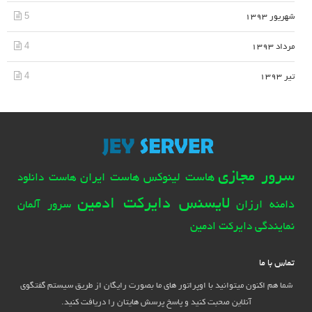
5
شهریور 1393
4
مرداد 1393
4
تیر 1393
سرور مجازی
هاست لینوکس
هاست ایران
هاست دانلود
لایسنس دایرکت ادمین
دامنه ارزان
سرور آلمان
نمایندگی دایرکت ادمین
تماس با ما
شما هم اکنون میتوانید با اوپراتور های ما بصورت رایگان از طریق سیستم گفتگوی
آنلاین صحبت کنید و پاسخ پرسش هایتان را دریافت کنید.