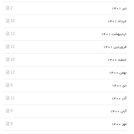
2
تیر 1401
10
خرداد 1401
13
اردیبهشت 1401
11
فروردین 1401
10
اسفند 1400
12
بهمن 1400
8
دی 1400
11
آذر 1400
8
آبان 1400
9
مهر 1400