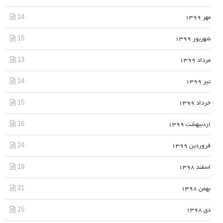
14
مهر 1399
15
شهریور 1399
13
مرداد 1399
14
تیر 1399
15
خرداد 1399
16
اردیبهشت 1399
24
فروردین 1399
19
اسفند 1398
21
بهمن 1398
15
دی 1398