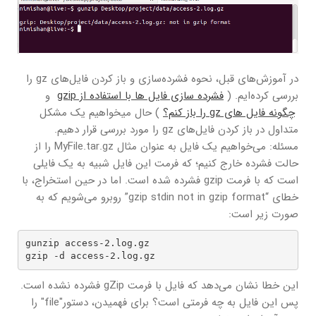
در آموزش‌های قبل، نحوه فشرده‌سازی و باز کردن فایل‌های gz را
بررسی کرده‌ایم. (
فشرده سازی فایل ها با استفاده از gzip
و
چگونه فایل های gz را باز کنم؟
) حال میخواهیم یک مشکل
متداول در باز کردن فایل‌های gz را مورد بررسی قرار دهیم.
مسئله: می‌خواهیم یک فایل به عنوان مثال MyFile.tar.gz را از
حالت فشرده خارج کنیم؛ که فرمت این فایل شبیه به یک فایلی
است که با فرمت gzip فشرده شده است. اما در حین استخراج، با
خطای “gzip stdin not in gzip format” روبرو ‌‌می‌شویم که به
صورت زیر است:
gunzip access-2.log.gz  

gzip -d access-2.log.gz
این خطا نشان ‌‌می‌دهد که فایل با فرمت gZip فشرده نشده است.
پس این فایل به چه فرمتی است؟ برای فهمیدن، دستور"file" را