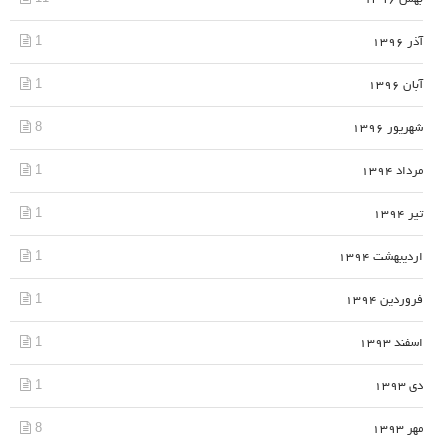
1
آذر 1396
1
آبان 1396
8
شهریور 1396
1
مرداد 1394
1
تیر 1394
1
اردیبهشت 1394
1
فروردین 1394
1
اسفند 1393
1
دی 1393
8
مهر 1393