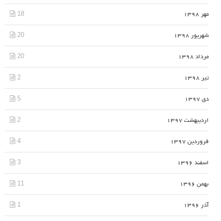
18
مهر 1398
20
شهریور 1398
20
مرداد 1398
2
تیر 1398
5
دی 1397
2
اردیبهشت 1397
4
فروردین 1397
3
اسفند 1396
11
بهمن 1396
1
آذر 1396