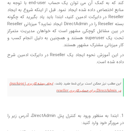
کند که به کمک آن می توان یک حساب end-user با توجه به
منابع اختصاص داده شده ایجاد نمود. قبل از اینکه شروع به ایجاد
Reseller در دایرکت ادمین کنید، ابتدا باید یاد بگیرید که چگونه
بسته Reseller را در DirectAdmin ایجاد نمایید؟ میزبانی Reseller
در بین مشاغل کوچکی مشهور است که خواهان مدیریت متمرکز
تحت یک superuser هستند و همچنین به دلیل انجام کسب و
کار میزبانی مشترک مشهور هستند.
در این آموزش نحوه ایجاد یک Reseller در دایرکت ادمین شرح
داده شده است.
این مطلب نیز ممکن است برای شما مفید باشد:
ایجاد بسته کاربری (package)
در DirectAdmin برای حساب کاربری reseller
1. ابتدا به منظور ورود به کنترل پنل DirectAdmin، آدرس زیر را
در مرورگر خود وارد کنید: