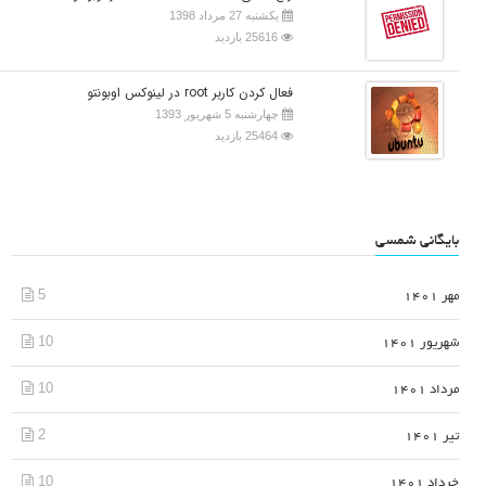
یکشنبه 27 مرداد 1398
25616 بازدید
فعال کردن کاربر root در لینوکس اوبونتو
چهارشنبه 5 شهریور 1393
25464 بازدید
بایگانی شمسی
5
مهر 1401
10
شهریور 1401
10
مرداد 1401
2
تیر 1401
10
خرداد 1401