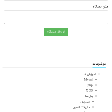
متن دیدگاه
ارسال دیدگاه
موضوعات
آموزش ها
Mysql
php
X OS
پنل ها
سی پنل
دایرکت ادمین