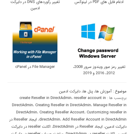
ادغام فایل های PDF در لینوکس
تغییر رکوردهای DNS در دایرکت
ادمین
تغییر رمز عبور ویندوز سرور 2008،
File Manager در cPanel
2012، 2016 و 2019
موضوع :
آموزش ها
،
پنل ها
،
دایرکت ادمین
برچسب ها :
reseller account in
،
create Reseller in DirectAdmin
DirectAdmin
،
Creating Reseller in DirectAdmin
،
Manage Reseller in
DirectAdmin
،
Creating Reseller Account
،
Customizing reseller in
Add Reseller Account in DirectAdmin
،
directAdmin
،
ایجاد Reseller در
دایرکت ادمین
،
ایجاد Reseller در DirectAdmin
،
اکانت reseller در دایرکت
ادمین
،
اکانت reseller در DirectAdmin
،
ساخت حساب reseller در دایرکت