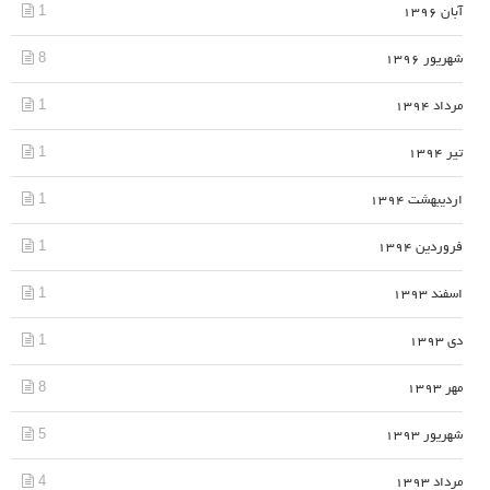
1
آبان 1396
8
شهریور 1396
1
مرداد 1394
1
تیر 1394
1
اردیبهشت 1394
1
فروردین 1394
1
اسفند 1393
1
دی 1393
8
مهر 1393
5
شهریور 1393
4
مرداد 1393