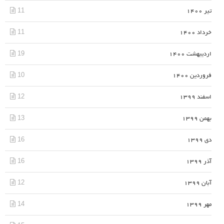
11
تیر 1400
11
خرداد 1400
19
اردیبهشت 1400
10
فروردین 1400
12
اسفند 1399
13
بهمن 1399
16
دی 1399
16
آذر 1399
12
آبان 1399
14
مهر 1399