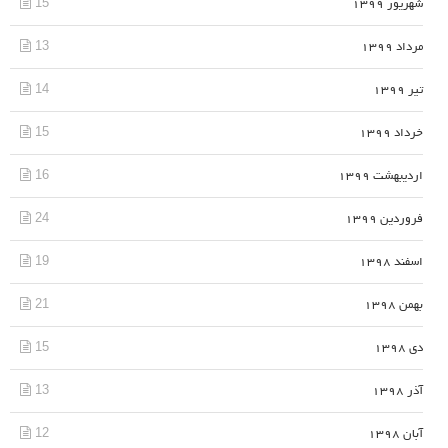
15
شهریور 1399
13
مرداد 1399
14
تیر 1399
15
خرداد 1399
16
اردیبهشت 1399
24
فروردین 1399
19
اسفند 1398
21
بهمن 1398
15
دی 1398
13
آذر 1398
12
آبان 1398