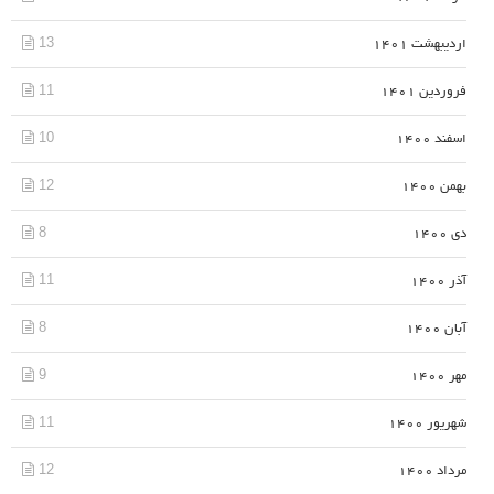
13
اردیبهشت 1401
11
فروردین 1401
10
اسفند 1400
12
بهمن 1400
8
دی 1400
11
آذر 1400
8
آبان 1400
9
مهر 1400
11
شهریور 1400
12
مرداد 1400