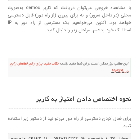
با مشاهده خروجی می‌توان دریافت که کاربر demou به‌صورت
محلی (در داخل سرور) و نه برای بیرون (از راه دور) قابل دسترسی
خواهد بود. اکنون می‌خواهیم یک دسترسی از راه دور به IP
استاتیک خود بدهیم. مراحل زیر را دنبال کنید.
این مطلب نیز ممکن است برای شما مفید باشد:
نکات مفید برای رفع خطاهای رایج
در MySQL
نحوه اختصاص دادن امتیاز به کاربر
برای فعال کردن دسترسی از راه دور می‌توانید از دستور زیر استفاده
کنید.
mysql> GRANT ALL PRIVILEGES ON demodb.* TO 'dem