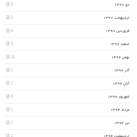
5
دی 1397
2
اردیبهشت 1397
4
فروردین 1397
3
اسفند 1396
11
بهمن 1396
1
آذر 1396
1
آبان 1396
8
شهریور 1396
1
مرداد 1394
1
تیر 1394
1
اردیبهشت 1394