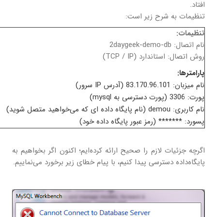
افتاد.
تنظیمات به شرح زیر است:
تنظیمات:
نام اتصال: 2daygeek-demo-db
روش اتصال: استاندارد (TCP / IP)
پارامترها:
نام میزبان: 83.170.96.101 (آدرس IP سرور)
پورت: 3306 (پورت دسترسی به mysql)
نام کاربری: demou (نام پایگاه داده ای که می‌خواهید متصل شوید)
پسورد: ******* (رمز عبور پایگاه داده خود)
اگرچه جزئیات لازم را صحیح ارائه کرده‌ایم؛ اکنون اگر بخواهیم به
پایگاه‌داده دسترسی پیدا کنیم، با پیام خطای زیر برخورد می‌نماییم.