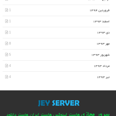
1
فروردین 1394
1
اسفند 1393
1
دی 1393
8
مهر 1393
5
شهریور 1393
4
مرداد 1393
4
تیر 1393
سرور مجازی
هاست لینوکس
هاست ایران
هاست دانلود