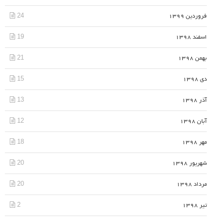
24
فروردین 1399
19
اسفند 1398
21
بهمن 1398
15
دی 1398
13
آذر 1398
12
آبان 1398
18
مهر 1398
20
شهریور 1398
20
مرداد 1398
2
تیر 1398