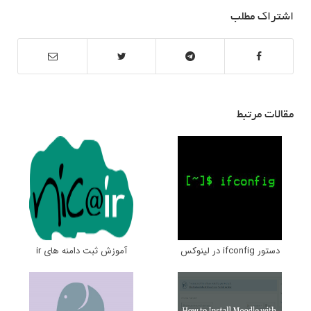
اشتراک مطلب
مقالات مرتبط
دستور ifconfig در لینوکس
آموزش ثبت دامنه های ir