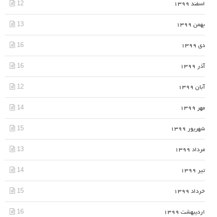
12
اسفند 1399
13
بهمن 1399
16
دی 1399
16
آذر 1399
12
آبان 1399
14
مهر 1399
15
شهریور 1399
13
مرداد 1399
14
تیر 1399
15
خرداد 1399
16
اردیبهشت 1399