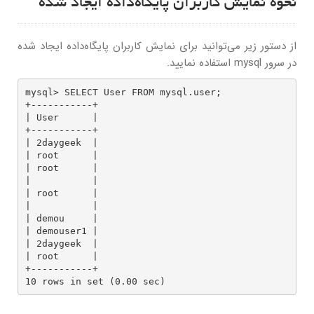
نحوه نمایش کاربران پایگاه‌داده ایجاد شده
از دستور زیر می‌توانید برای نمایش کاربران پایگاه‌داده ایجاد شده
در سرور mysql استفاده نمایید.
mysql> SELECT User FROM mysql.user;

+-----------+

| User      |

+-----------+

| 2daygeek  |

| root      |

| root      |

|           |

| root      |

|           |

| demou     |

| demouser1 |

| 2daygeek  |

| root      |

+-----------+

10 rows in set (0.00 sec)