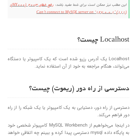
این مطلب نیز ممکن است برای شما مفید باشد:
رفع خطای 2003 (HY000):
Can’t connect to MySQL server on ‘127.0.0.1’ (111)
Localhost چیست؟
Localhost یک آدرس رزرو شده است که یک کامپیوتر یا دستگاه
می‌تواند، هنگام مراجعه به خود از آن استفاده نماید.
دسترسی از راه دور (ریموت) چیست؟
دسترسی از راه دور، دستیابی به یک کامپیوتر یا یک شبکه را از راه
دور فراهم می‌کند.
در اینجا می‌خواهیم از MySQL Workbench کامپیوتر شخصی خود
به پایگاه داده mysql دسترسی پیدا کرده و ببینم چه اتفاقی خواهد