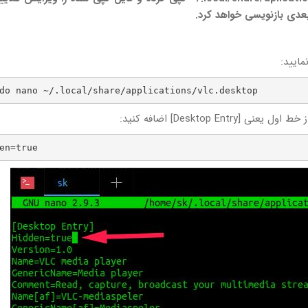
مایید:
do nano ~/.local/share/applications/vlc.desktop
en=true