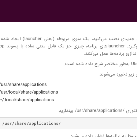
بطور کلی زمانی‌که در سیستم اوبونتوی خود یک برنامه جدیدی نصب می‌کنید، یک منوی
/usr/share/applications
/usr/local/share/applications
~/.local/share/applications
/ بیندازیم.
 /usr/share/applications/