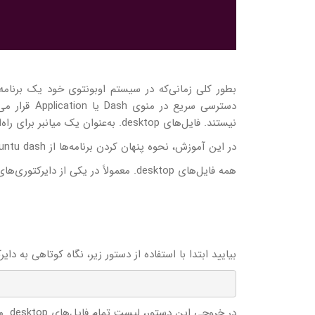
نیستند. فایل‌های desktop. به‌عنوان یک میانبر برای راه‌اندازی برنامه‌ها عمل می‌کنند.
در این آموزش، نحوه پنهان کردن برنامه‌ها از Ubuntu dash به‌طور مختصر شرح داده شده است.
همه فایل‌های desktop. معمولاً در یکی از دایرکتوری‌های زیر ذخیره می‌شوند:
بیایید ابتدا با استفاده از دستور زیر، نگاه کوتاهی به دایرکتوری /usr/share/applications
در خروجی این دستور، لیست تمام فایل‌های desktop. مربوط به برنامه‌ها نشان داده می‌شود.