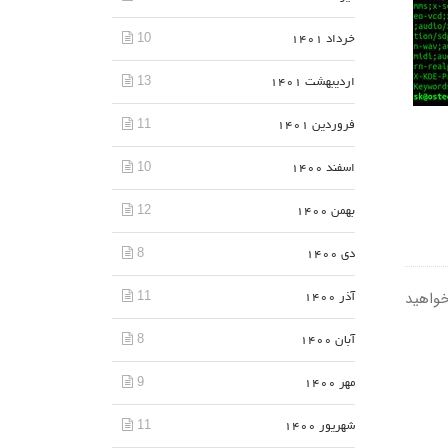
10
خرداد 1401
13
اردیبهشت 1401
11
فروردین 1401
10
اسفند 1400
12
بهمن 1400
8
دی 1400
نامه‌های نصب شده را در Ubuntu Dash مشاهده خواهید
11
آذر 1400
8
آبان 1400
9
مهر 1400
11
شهریور 1400