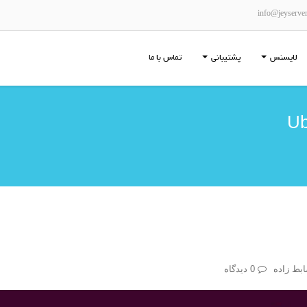
info@jeyserve
لایسنس
پشتیبانی
تماس با ما
بط زاده
0 دیدگاه