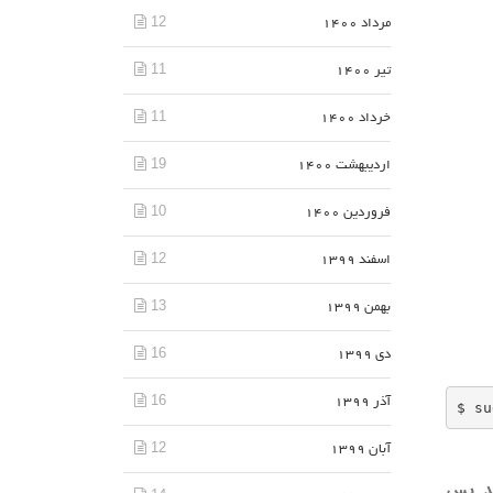
12
مرداد 1400
11
تیر 1400
11
خرداد 1400
19
اردیبهشت 1400
10
فروردین 1400
12
اسفند 1399
13
بهمن 1399
16
دی 1399
16
آذر 1399
$ su
12
آبان 1399
رایش نمایید. پس