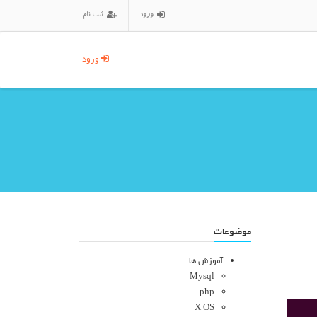
ورود
ثبت نام
ورود
موضوعات
آموزش ها
Mysql
php
X OS