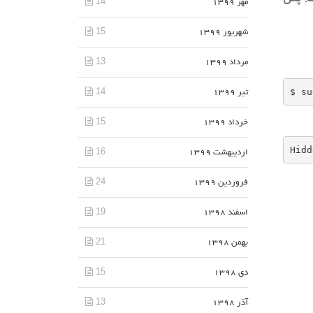
14
مهر 1399
15
شهریور 1399
13
مرداد 1399
14
$ su
تیر 1399
15
خرداد 1399
Hidd
16
اردیبهشت 1399
24
فروردین 1399
19
اسفند 1398
21
بهمن 1398
15
دی 1398
13
آذر 1398