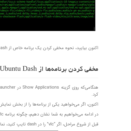
اکنون بیایید، نحوه مخفی کردن یک برنامه خاص از Ubuntu Dash را در ادامه مشاهده نمایید.
مخفی کردن برنامه‌ها از Ubuntu Dash
کرد.
اکنون، اگر می‌خواهید یکی از برنامه‌ها را از بخش نمایش در Ubuntu Dash مخفی نمایید، کافی است مراحل زیر را دنب
در ادامه می‌خواهیم به شما نشان دهیم، چگونه برنامه vlc را از Ubuntu dash مخفی نمایید.
قبل از شروع مراحل، اگر “vlc” را در dash تایپ کنید، نماد launcher مربوط به آن را مطابق شکل زیر مشاهده می‌نمایید.