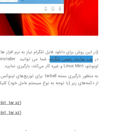
(در این روش برای دانلود فایل تلگرام نیاز به نرم افزار ه
در
وب سایت رسمی تلگرام
اوبونتو، Linux Mint و غیره کار می‌کند، بارگیری نمایید.
از دکمه‌های زیر (با توجه به نوع سیستم عامل خود) کلیک
it .tar.xz)
it .tar.xz)