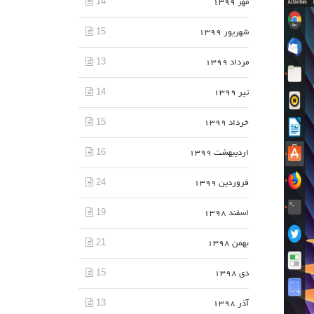
14
مهر 1399
15
شهریور 1399
13
مرداد 1399
14
تیر 1399
15
خرداد 1399
16
اردیبهشت 1399
24
فروردین 1399
19
اسفند 1398
21
بهمن 1398
15
دی 1398
13
آذر 1398