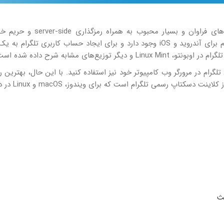
پیام رسان تلگرام یک شبکه اجتماعی رایگان، با ویژگی‌های فراوان و بسیار محب
داده‌ها در هسته اصلی آن است. برنامه‌های رسمی تلگرام برای آندروید و iOS وجود دارد و برای ایجاد حساب کاربری تلگر
ع‌های مشابه شرح داده شده است.
استفاده از Telegram Web، از سرویس تلگرام در مرورگر وب کامپیوتر خود نیز استفاده کنید. با این حال، بهترین
تجربه همه ویژگی‌های ارائه شده توسط تلگرام، است
ث