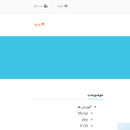
ورود
ثبت نام
ورود
موضوعات
آموزش ها
Mysql
php
X OS