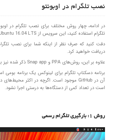
نصب تلگرام در اوبونتو
تلگرام استفاده کنید، این سرویس از Ubuntu 16.04 LTS نیز پشتیبانی می‌کند.
دقت کنید که صرف نظر از اینکه شما برای نصب تلگرام ا
دریافت خواهید کرد.
علاوه بر این، روش‌های PPA و Snap app ذکر شده نیز به صورت خودکار برنامه را با جدیدترین نسخه به روز می‌کنند.
است در تعداد کمی از دستگاه‌ها به درستی اجرا نشود.
روش 1: بارگیری تلگرام رسمی