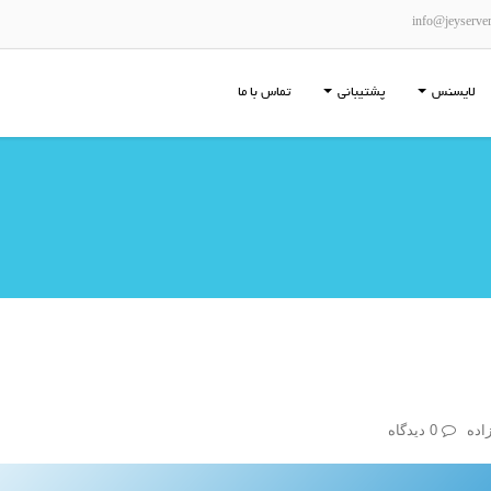
info@jeyserve
لایسنس
پشتیبانی
تماس با ما
اده
0 دیدگاه