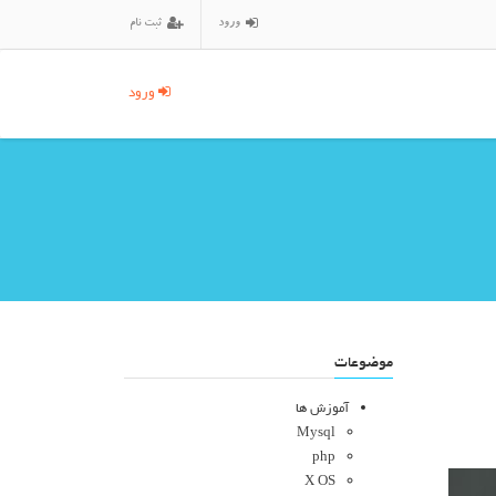
ورود
ثبت نام
ورود
موضوعات
آموزش ها
Mysql
php
X OS