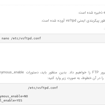
نی vsftpd آورده شده است.
 nano /etc/vsftpd.conf
            /etc/vsftpd.conf

ymous_enable=NO
