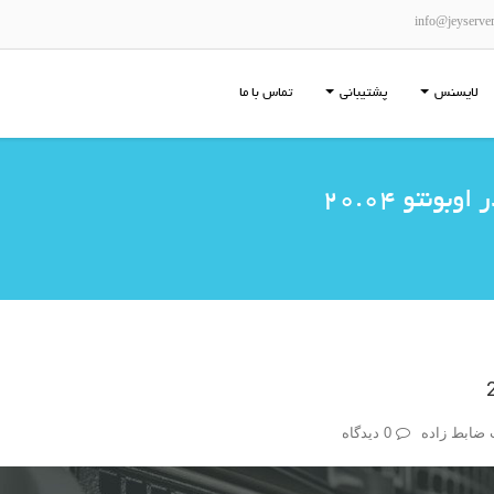
info@jeyserve
لایسنس
پشتیبانی
تماس با ما
 ضابط زاده
0 دیدگاه