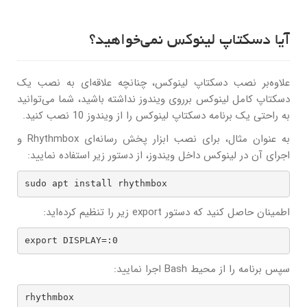
آیا دسکتاپ لینوکس نمی‌خواهید؟
علاوه‌بر نصب دسکتاپ لینوکس، چنانچه علاقه‌ای به نصب یک
دسکتاپ کامل لینوکس برروی ویندوز نداشته باشید، شما می‌توانید
به راحتی یک برنامه دسکتاپ لینوکس را از ویندوز 10 نصب کنید.
به عنوان مثال، برای نصب ابزار پخش رسانه‌ای Rhythmbox و
اجرای آن در لینوکس داخل ویندوز، از دستور زیر استفاده نمایید:
sudo apt install rhythmbox
اطمینان حاصل کنید که دستور export زیر را تنظیم کرده‌اید:
export DISPLAY=:0
سپس برنامه را از محیط Bash اجرا نمایید:
rhythmbox