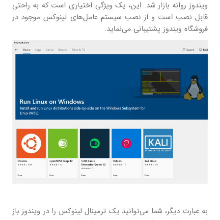
ویندوز روانه بازار شد. این، یک ویژگی اختیاری است که به راحتی
قابل نصب است و از نصب سیستم عامل‌های لینوکس موجود در
فروشگاه ویندوز پشتیبانی می‌نماید.
به عبارت دیگر، شما می‌توانید یک ترمینال لینوکس را در ویندوز باز