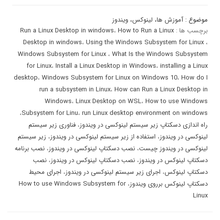
موضوع :
آموزش ها
،
لینوکس
،
ویندوز
برچسب ها :
How to Run a Linux
،
Run a Linux Desktop in windows
Desktop in windows
،
Using the Windows Subsystem for Linux
،
Windows Subsystem for Linux
،
What Is the Windows Subsystem
for Linux
،
Install a Linux Desktop in Windows
،
installing a Linux
desktop
،
Windows Subsystem for Linux on Windows 10
،
How do I
run a subsystem in Linux
،
How can Run a Linux Desktop in
Windows
،
Linux Desktop on WSL
،
How to use Windows
،
Subsystem for Linu
،
run Linux desktop environment on windows
راه اندازی دسکتاپ زیر سیستم لینوکسی در ویندوز
،
فناوری زیر سیستم
لینوکسی در ویندوز
،
استفاده از زیر سیستم لینوکسی در ویندوز
،
زیر سیستم
لینوکسی در ویندوز چیست
،
نصب دسکتاپ لینوکسی در ویندوز
،
نصب برنامه
دسکتاپ لینوکس در ویندوز
،
نصب دسکتاپ لینوکس در ویندوز
،
نصب
دسکتاپ لینوکس
،
اجرای زیر سیستم لینوکسی در ویندوز
،
اجرای محیط
دسکتاپ لینوکس برروی ویندوز
،
How to use Windows Subsystem for
Linux