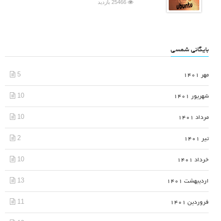
25466 بازدید
بایگانی شمسی
5
مهر 1401
10
شهریور 1401
10
مرداد 1401
2
تیر 1401
10
خرداد 1401
13
اردیبهشت 1401
11
فروردین 1401