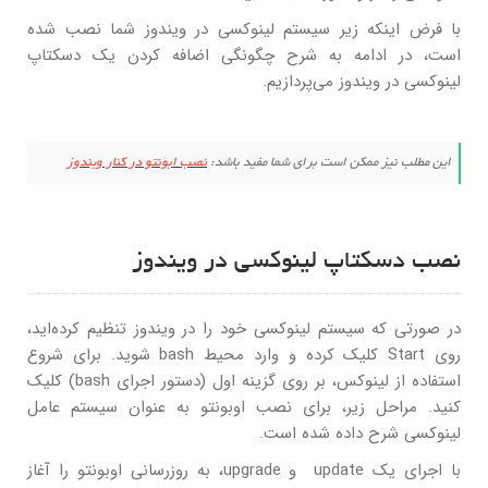
با فرض اینکه زیر سیستم لینوکسی در ویندوز شما نصب شده
است، در ادامه به شرح چگونگی اضافه کردن یک دسکتاپ
لینوکسی در ویندوز می‌پردازیم.
این مطلب نیز ممکن است برای شما مفید باشد:
نصب ابونتو در کنار ویندوز
نصب دسکتاپ لینوکسی در ویندوز
در صورتی که سیستم لینوکسی خود را در ویندوز تنظیم کرده‌اید،
روی Start کلیک کرده و وارد محیط bash شوید. برای شروع
استفاده از لینوکس، بر روی گزینه اول (دستور اجرای bash) کلیک
کنید. مراحل زیر، برای نصب اوبونتو به عنوان سیستم عامل
لینوکسی شرح داده شده است.
با اجرای یک update و upgrade، به روزرسانی اوبونتو را آغاز