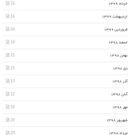
15
خرداد 1399
16
اردیبهشت 1399
24
فروردین 1399
19
اسفند 1398
21
بهمن 1398
15
دی 1398
13
آذر 1398
12
آبان 1398
18
مهر 1398
20
شهریور 1398
20
مرداد 1398