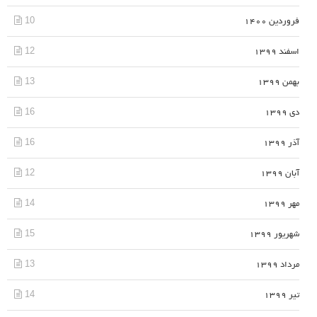
10
فروردین 1400
12
اسفند 1399
13
بهمن 1399
16
دی 1399
16
آذر 1399
12
آبان 1399
14
مهر 1399
15
شهریور 1399
13
مرداد 1399
14
تیر 1399