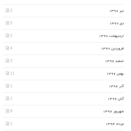
2
تیر 1398
5
دی 1397
2
اردیبهشت 1397
4
فروردین 1397
3
اسفند 1396
11
بهمن 1396
1
آذر 1396
1
آبان 1396
8
شهریور 1396
1
مرداد 1394