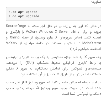
نمایید:
sudo apt update

sudo apt upgrade
در حالی که این به روزرسانی در حال اجراست، به Sourceforge
بروید و ابزار VcXsrv Windows X Server utility را بارگیری و
نصب کنید. (سایر سرورهای X برای ویندوز، از جمله Xming و
MobaXterm در دسترس هستند. در ادامه مراحل، از VcXsrv
استفاده خواهیم کرد.)
یک سرور X، به شما اجازه دسترسی به یک برنامه کاربردی لینوکس
یا رابط کاربری گرافیکی محیط دسکتاپ (GUI) را می‌دهد.
سیستم‌های لینوکس برای نمایش دسکتاپ، به سرور X متکی
هستند؛ اما می‌توان از طریق شبکه نیز از آن استفاده کرد.
در این مرحله اطمینان حاصل کنید که سرور ویندوز X از قبل نصب
شده است. در صورت وجود سرور ویندوز X، مرحله بعدی، نصب
دسکتاپ لینوکس شما است.