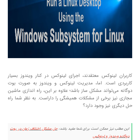
کاربران لینوکس معتقدند، اجرای لینوکس در کنار ویندوز بسیار
کاربردی است. اما، مدیریت لینوکس و ویندوز به صورت بوت
دوگانه می‌تواند مشکل ساز باشد؛ علاوه بر این، راه اندازی ماشین
مجازی نیز برخی از مشکلات همیشگی را داراست. به نظر شما راه
حل دیگری نیز وجود دارد؟
این مطلب نیز ممکن است برای شما مفید باشد:
حل مشکل اختلاف زمان در بوت
دوگانه ویندوز و لینوکس