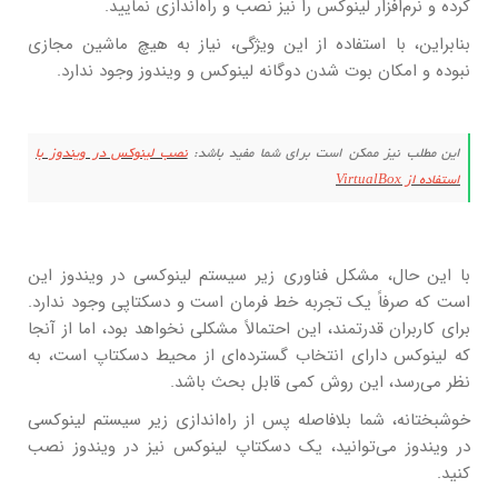
کرده و نرم‌افزار لینوکس را نیز نصب و راه‌اندازی نمایید.
بنابراین، با استفاده از این ویژگی، نیاز به هیچ ماشین مجازی
نبوده و امکان بوت شدن دوگانه لینوکس و ویندوز وجود ندارد.
این مطلب نیز ممکن است برای شما مفید باشد:
نصب لینوکس در ویندوز با
استفاده از VirtualBox
با این حال، مشکل فناوری زیر سیستم لینوکسی در ویندوز این
است که صرفاً یک تجربه خط فرمان است و دسکتاپی وجود ندارد.
برای کاربران قدرتمند، این احتمالاً مشکلی نخواهد بود، اما از آنجا
که لینوکس دارای انتخاب گسترده‌ای از محیط دسکتاپ است، به
نظر می‌رسد، این روش کمی قابل بحث باشد.
خوشبختانه، شما بلافاصله پس از راه‌اندازی زیر سیستم لینوکسی
در ویندوز می‌توانید، یک دسکتاپ لینوکس نیز در ویندوز نصب
کنید.