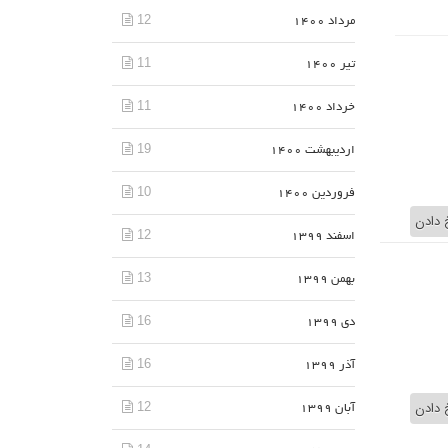
12
مرداد 1400
11
تیر 1400
11
خرداد 1400
19
اردیبهشت 1400
10
فروردین 1400
 دادن
12
اسفند 1399
13
بهمن 1399
16
دی 1399
16
آذر 1399
 دادن
12
آبان 1399