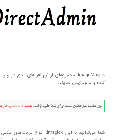
ImageMagick، مجموعه‌ای از نرم افزا‌های منبع
کرده و یا ویرایش نمایند.
این مطلب نیز ممکن است برای شما مفید باشد:
نصب OpCache در دایرکت ادمین