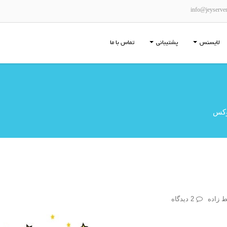
info@jeyserve
لایسنس
پشتیبانی
تماس با ما
وکس
 زاده
2 دیدگاه