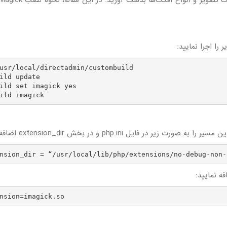
مختلف از جمله چرخش، برش، تبدیل تصاویر، تنظیم رنگ تصویر و ان
usr/local/directadmin/custombuild

ild update

ild set imagick yes

ild imagick
nsion_dir = “/usr/local/lib/php/extensions/no-debug-non-
nsion=imagick.so