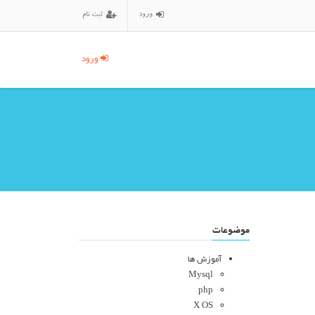
ورود
ثبت نام
ورود
موضوعات
آموزش ها
Mysql
php
X OS