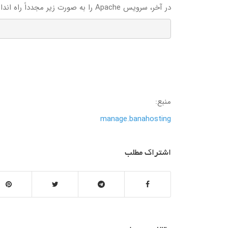
در آخر، سرویس Apache را به صورت زیر مجدداً راه اندازی کنید :
منبع:
manage.banahosting
اشتراک مطلب