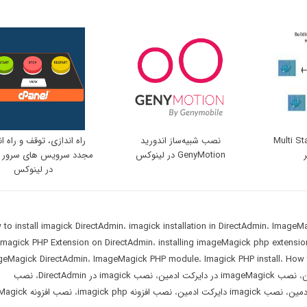
فاده از Multi Stage
نصب شبیه‌ساز اندورید
راه اندازی، توقف و راه ا
GenyMotion در لینوکس
در لینوکس
to install imagick DirectAdmin
،
imagick installation in DirectAdmin
،
ImageMa
Imagick PHP Extension on DirectAdmin
،
installing imageMagick php extensio
geMagick DirectAdmin
،
ImageMagick PHP module
،
Imagick PHP install
،
How 
،
نصب imageMagick در دایرکت ادمین
،
نصب imagick در DirectAdmin
،
نصب
،
نصب imagick دایرکت ادمین
،
نصب افزونه imagick php
،
نصب افزونه k