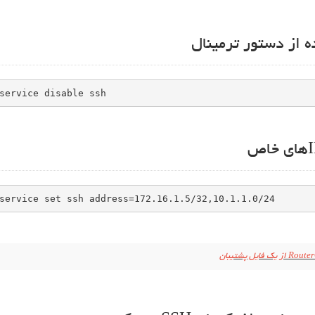
service disable ssh
service set ssh address=172.16.1.5/32,10.1.1.0/24