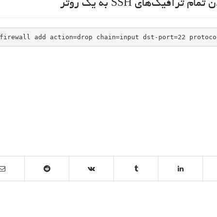
فیک‌های SSH به یک روتر
firewall add action=drop chain=input dst-port=22 protoco