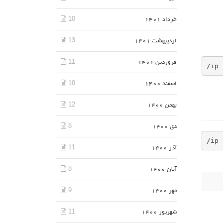
10
خرداد 1401
13
اردیبهشت 1401
11
فروردین 1401
/ip 
10
اسفند 1400
12
بهمن 1400
8
دی 1400
/ip 
11
آذر 1400
8
آبان 1400
9
مهر 1400
11
شهریور 1400