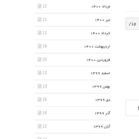
12
مرداد 1400
11
تیر 1400
/ip 
11
خرداد 1400
19
اردیبهشت 1400
10
فروردین 1400
12
اسفند 1399
13
بهمن 1399
16
دی 1399
16
آذر 1399
12
آبان 1399