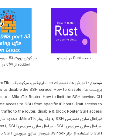
نصب Rust در اوبونتو
استفاده از ufw در لینوکس
موضوع :
آموزش ها
،
دستورات ssh
،
لینوکس
،
میکروتیک - MikroTik
برچسب ها :
How to disable
،
 to disable the SSH service
 to a MikroTik Router
،
How to limit the SSH service
،
CLI
imit access to SSH from specific IP hosts
،
limit access to
traffic to the router
،
disable & block Router SSH access
غیرفعال سازی دسترسی SSH به یک روتر MikroTik
،
محدود سازی دسترسی SH
غیرفعال سازی سرویس SSH
،
غیرفعال سازی سرویس SSH با winbox
SSH با استفاده از ابزار Winbox
،
غیرفعال سازی سرویس SSH با دستور ترمینال