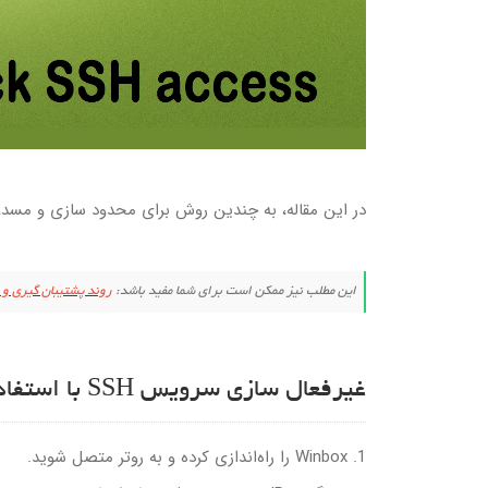
در این مقاله، به چندین روش برای محدود سازی و مسدود کردن دسترسی SSH به یک دستگاه terOS
این مطلب نیز ممکن است برای شما مفید باشد:
روند پشتیبان گیری و بازیابی
غیرفعال سازی سرویس SSH با استفاده از ابزار Winbox
1. Winbox را راه‌اندازی کرده و به روتر متصل شوید.