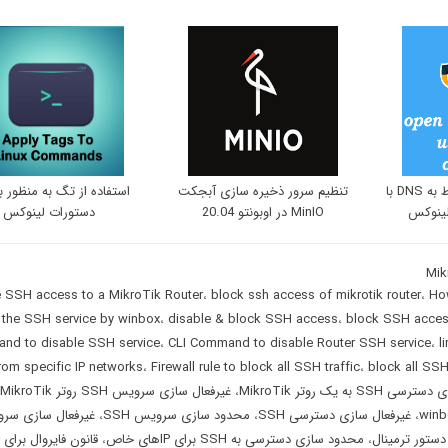
باز کردن پورت 53 مربوط به DNS با
تنظیم سرور ذخیره سازی آبجکت
استفاده از تگ به منظور با
MinIO در اوبونتو 20.04
دستورات لینوکس
e SSH access to a MikroTik Router
،
block ssh access of mikrotik router
،
How
the SSH service by winbox
،
disable & block SSH access
،
block SSH access
nd to disable SSH service
،
CLI Command to disable Router SSH service
،
l
om specific IP networks
،
Firewall rule to block all SSH traffic
،
block all SSH 
S به یک روتر MikroTik
،
غیرفعال سازی سرویس SSH روتر MikroTik
،
غیرفعال سازی دسترسی SSH
،
محدود سازی سرویس SSH
،
غیرفعال سازی سر
،
محدود سازی دسترسی به SSH برای IPهای خاص
،
قانون فایروال برای