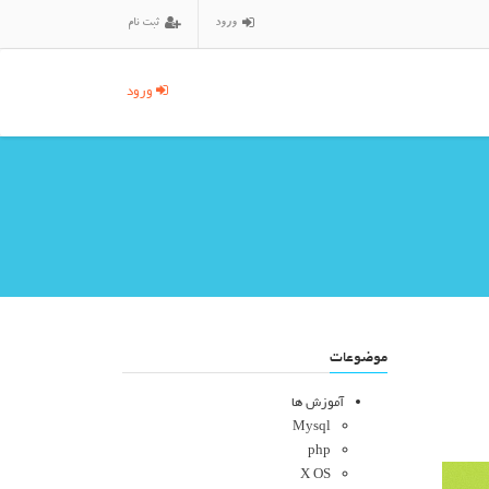
ورود
ثبت نام
ورود
موضوعات
آموزش ها
Mysql
php
X OS