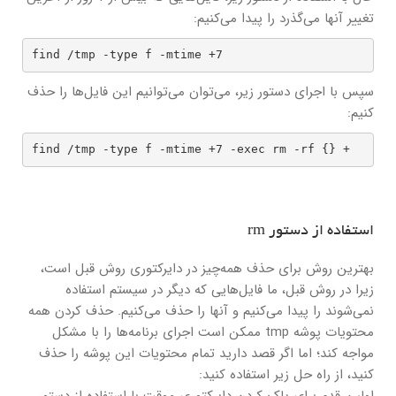
تغییر آنها می‌گذرد را پیدا می‌کنیم:
find /tmp -type f -mtime +7
سپس با اجرای دستور زیر، می‌توان می‌توانیم این فایل‌ها را حذف
کنیم:
find /tmp -type f -mtime +7 -exec rm -rf {} +
استفاده از دستور rm
بهترین روش برای حذف همه‌چیز در دایرکتوری روش قبل است،
زیرا در روش قبل، ما فایل‌هایی که دیگر در سیستم استفاده
نمی‌شوند را پیدا می‌کنیم و آنها را حذف می‌کنیم. حذف کردن همه
محتویات پوشه tmp ممکن است اجرای برنامه‌ها را با مشکل
مواجه کند؛ اما اگر قصد دارید تمام محتویات این پوشه را حذف
کنید، از راه حل زیر استفاده کنید:
اولین قدم برای پاک کردن دایرکتوری موقت با استفاده از دستور