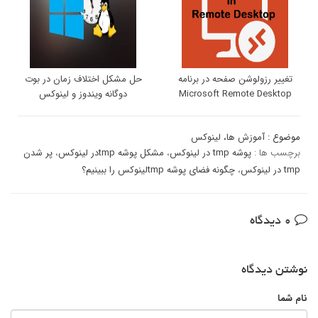
تغییر رزولوشن صفحه در برنامه
حل مشکل اختلاف زمان در بوت
Microsoft Remote Desktop
دوگانه ویندوز و لینوکس
موضوع :
آموزش ها
،
لینوکس
برچسب ها :
پوشه tmp در لینوکس
،
مشکل پوشه tmpدر لینوکس
،
پر شدن
tmp در لینوکس
،
چگونه فضای پوشه tmpلینوکس را ببینیم؟
0 دیدگاه
نوشتن دیدگاه
نام شما