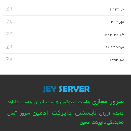
1
دی 1393
8
مهر 1393
5
شهریور 1393
4
مرداد 1393
4
تیر 1393
سرور مجازی
هاست لینوکس
هاست ایران
هاست دانلود
لایسنس دایرکت ادمین
دامنه ارزان
سرور آلمان
نمایندگی دایرکت ادمین