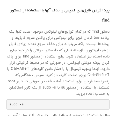
پیدا کردن فایل‌های قدیمی و حذف آنها با استفاده از دستور
find
دستور find که در تمام توزیع‌های لینوکس موجود است، تنها یک
برنامه خط فرمان قوی برای لینوکس برای یافتن سریع فایل‌ها و
پوشه‌ها نیست؛ بلکه می‌تواند برای حذف سریع تعداد زیادی فایل
از هر دایرکتوری، ازجمله فایلی که داده‌های موقتی را در خود جای
داده است، نیز استفاده شود. برای استفاده از دستور find برای پاک
کردن پوشه موقتی لینوکس، در صورتی که در محیط گرافیکی قرار
دارید، ابتدا پنجره ترمینال را با فشار دادن کلیدهای Ctrl+Alt+T یا
Ctrl+Shift+T بروی صفحه کلید، باز کنید. سپس ، هنگامی‌که
پنجره خط فرمان برای استفاده آماده شد، در صورتی که کاربر root
نیستید، با استفاده از دستور su یا sudo -s از یک کاربر استاندارد
به حساب root بروید.
sudo -s
حال با استفاده از دستور زیر، فایل‌هایی که بیش از ۷ روز از آخرین