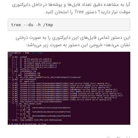
آیا به مشاهده دقیق تعداد فایل‌ها و پوشه‌ها در داخل دایرکتوری
موقت نیاز دارید؟ دستور Tree را امتحان کنید.
tree --du -h /tmp
این دستور تمامی فایل‌های این دایرکتوری را به صورت درختی
نشان می‌دهد؛ خروجی این دستور به صورت زیر می‌باشد: