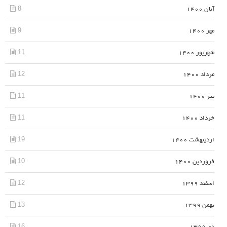
8
آبان 1400
9
مهر 1400
11
شهریور 1400
12
مرداد 1400
11
تیر 1400
11
خرداد 1400
19
اردیبهشت 1400
10
فروردین 1400
12
اسفند 1399
13
بهمن 1399
16