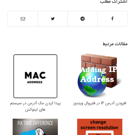
اشتراک مطلب
مقالات مرتبط
افزودن آدرس IP در فایروال ویندوز
پیدا کردن مک آدرس در سیستم
های لینوکس