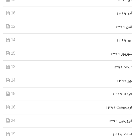
دی 1399
16
آذر 1399
12
آبان 1399
14
مهر 1399
15
شهریور 1399
13
مرداد 1399
14
تیر 1399
15
خرداد 1399
16
اردیبهشت 1399
24
فروردین 1399
19
اسفند 1398