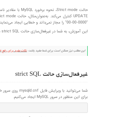
"0000-00-00" را مجاز نمی‌داند و خطایی ایجاد می‌نماید.
این آموزش، به شما در غیرفعال‌سازی حالت strict SQL در سرور MySQL 5.7 یا نسخه‌های بعدی کمک خواهد کرد.
این مطلب نیز ممکن است برای شما مفید باشد:
نکات مفید برای رفع خطاها
غیرفعال‌سازی حالت strict SQL
برای این منظور در سرور MySQL ایجاد می‌کنیم.