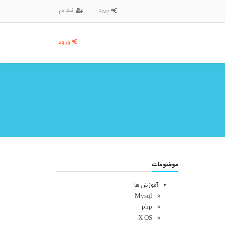
ورود
ثبت نام
ورود
موضوعات
آموزش ها
Mysql
php
X OS