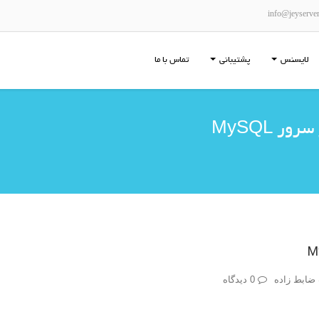
info@jeyserve
لایسنس
پشتیبانی
تماس با ما
ضابط زاده
0 دیدگاه