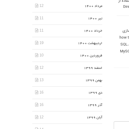
اده از
12
مرداد 1400
11
تیر 1400
ازی
11
خرداد 1400
how t
19
اردیبهشت 1400
10
فروردین 1400
12
اسفند 1399
13
بهمن 1399
16
دی 1399
16
آذر 1399
12
آبان 1399