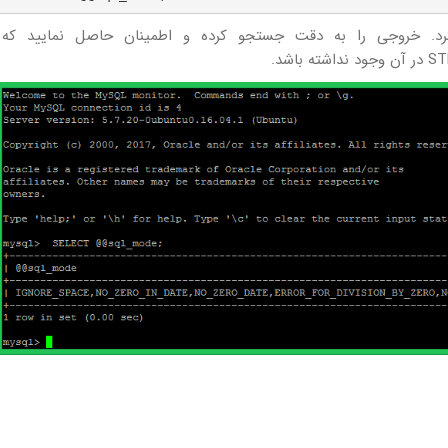
کرد. خروجی را به دقت جستجو کرده و اطمینان حاصل نمایید که 