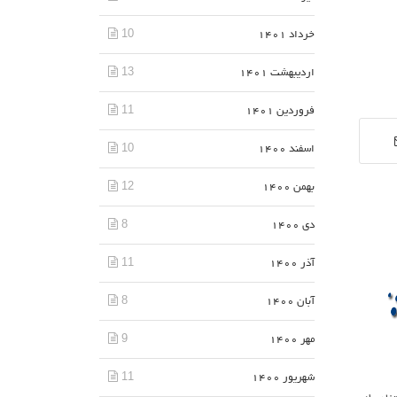
10
خرداد 1401
13
اردیبهشت 1401
11
فروردین 1401
10
اسفند 1400
12
بهمن 1400
8
دی 1400
11
آذر 1400
8
آبان 1400
9
مهر 1400
11
شهریور 1400