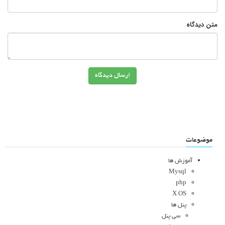
متن دیدگاه
ارسال دیدگاه
موضوعات
آموزش ها
Mysql
php
X OS
پنل ها
سی پنل