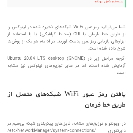
سیستم عامل ابونتو
شما می‌توانید رمز عبور Wi-Fi شبکه‌های ذخیره شده در لینوکس را
از طریق خط فرمان یا GUI (محیط گرافیکی) یا با استفاده از
ابزارهای بازیابی رمز عبور بدست آورید. در ادامه، هر یک از روش‌ها
شرح داده شده است.
اگرچه مراحل زیر در Ubuntu 20.04 LTS desktop (GNOME)
آزمایش شده است، اما در سایر توزیع‌های لینوکس نیز مشابه
است.
یافتن رمز عبور WiFi شبکه‌های متصل از
طریق خط فرمان
در اوبونتو و توزیع‌های مشابه، فایل‌های پیکربندی شبکه بی‌سیم در
دایرکتوری /etc/NetworkManager/system-connections/