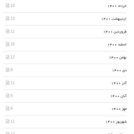
10
خرداد 1401
13
اردیبهشت 1401
11
فروردین 1401
10
اسفند 1400
12
بهمن 1400
8
دی 1400
11
آذر 1400
8
آبان 1400
9
مهر 1400
11
شهریور 1400