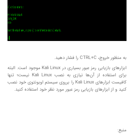
به منظور خروج، CTRL+C را فشار دهید.
ابزارهای بازیابی رمز عبور بسیاری در Kali Linux موجود است. البته
برای استفاده از آن‌ها نیازی به نصب Kali Linux نیست؛ تنها
کافیست ابزارهای Kali Linux را برروی سیستم اوبونتوی خود نصب
کنید و از ابزارهای بازیابی رمز عبور مورد نظر خود استفاده کنید.
منبع: