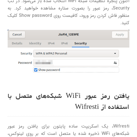
اکنون پنجره تنظیمات شبکه WiFi انتخاب شده باز می‌شود. در تب
Security، رمز عبور را بصورت ستاره مشاهده خواهید کرد. به
منظور فاش کردن رمز ورود، کافیست روی Show password کلیک
کنید.
یافتن رمز عبور WiFi شبکه‌های متصل با
استفاده از Wifresti
Wifresti، یک اسکریپت ساده پایتون برای یافتن رمز عبور
شبکه‌های WiFi ذخیره شده یا متصل است که بر روی لینوکس،