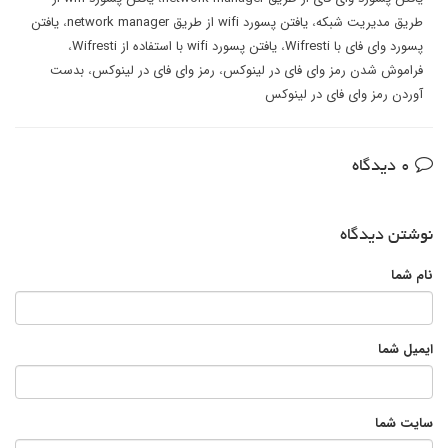
طریق مدیریت شبکه
،
یافتن پسورد wifi از طریق network manager
،
یافتن
پسورد وای فای با Wifresti
،
یافتن پسورد wifi با استفاده از Wifresti
،
فراموش شدن رمز وای فای در لینوکس
،
رمز وای فای در لینوکس
،
بدست
آوردن رمز وای فای در لینوکس
0 دیدگاه
نوشتن دیدگاه
نام شما
ایمیل شما
سایت شما