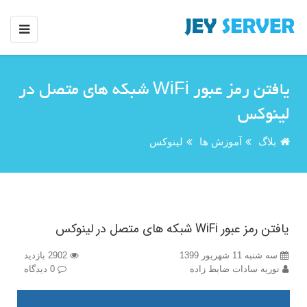
یافتن رمز عبور WiFi شبکه های متصل در
لینوکس
بلاگ
آموزش ها
لینوکس
یافتن رمز عبور WiFi شبکه های متصل در لینوکس
سه شنبه 11 شهریور 1399
2902 بازدید
نوریه سادات ضابط زاده
0 دیدگاه