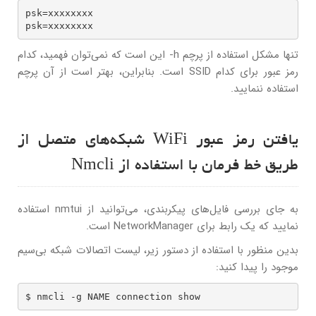
psk=xxxxxxxx

psk=xxxxxxxx
تنها مشکل استفاده از پرچم h- این است که نمی‌توان فهمید، کدام
رمز عبور برای کدام SSID است. بنابراین، بهتر است از آن پرچم
استفاده ننمایید.
یافتن رمز عبور WiFi شبکه‌های متصل از
طریق خط فرمان با استفاده از Nmcli
به جای بررسی فایل‌های پیکربندی، می‌توانید از nmtui استفاده
نمایید که یک رابط برای NetworkManager است.
بدین منظور با استفاده از دستور زیر، لیست اتصالات شبکه بی‌سیم
موجود را پیدا کنید:
$ nmcli -g NAME connection show