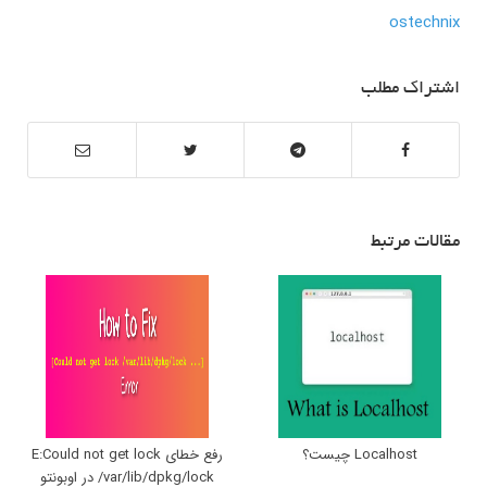
ostechnix
اشتراک مطلب
مقالات مرتبط
Localhost چیست؟
رفع خطای E:Could not get lock
/var/lib/dpkg/lock در اوبونتو