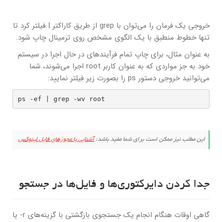
خروجی یک فرمان را می‌توان با grep از طریق کاراکتر | فیلتر کرد تا
تنها خطوط منطبق با یک الگوی مشخص روی ترمینال چاپ شود.
به عنوان مثال، برای چاپ تمام فرآیندهای در حال اجرا در سیستم
خود به جز مواردی که به عنوان کاربر root اجرا می‌شوند، شما
می‌توانید خروجی دستور ps را بصورت زیر فیلتر نمایید:
ps -ef | grep -wv root
این مطلب نیز ممکن است برای شما مفید باشد:
آشنایی با مجوزهای فایل لینوکس
جدا کردن دایرکتوری‌ها و فایل‌ها در جستجو
گاهی اوقات هنگام انجام یک جستجوی بازگشتی با گزینه‌های r- یا