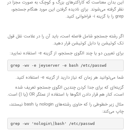
این بدان معناست که کاراکترهای بزرگ و کوچک به صورت مجزا در
نظر گرفته می‌شوند. برای نادیده گرفتن این مورد هنگام جستجو،
grep را با گزینه i- فراخوانی کنید.
اگر رشته جستجو شامل فاصله است، باید آن را در علامت نقل قول
تک کوتیشن یا دابل کوتیشن قرار دهید.
برای تعیین دو یا چند الگوی جستجو، از گزینه e- استفاده نمایید:
grep -wv -e jeyserver -e bash /etc/passwd
شما می‌توانید هر زمان که نیاز دارید از گزینه e- استفاده کنید.
گزینه‌ای که برای جدا کردن چندین الگوی جستجو تعریف شده
است، کنار هم قرار دادن الگوها با استفاده از عملگر OR (یا |) است.
مثال زیر خطوطی را که حاوی رشته‌های nologin یا bash نیستند،
چاپ می‌کند:
grep -wv 'nologin\|bash' /etc/passwd