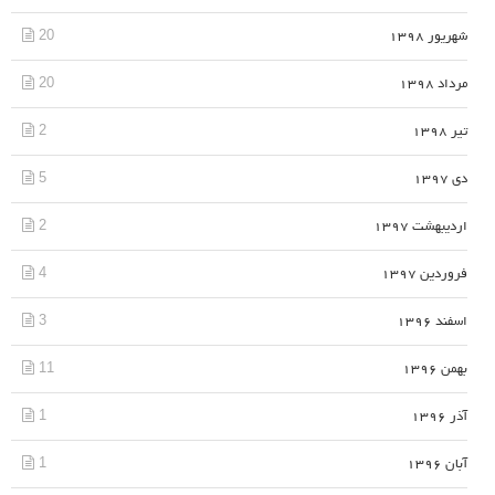
20
شهریور 1398
20
مرداد 1398
2
تیر 1398
5
دی 1397
2
اردیبهشت 1397
4
فروردین 1397
3
اسفند 1396
11
بهمن 1396
1
آذر 1396
1
آبان 1396