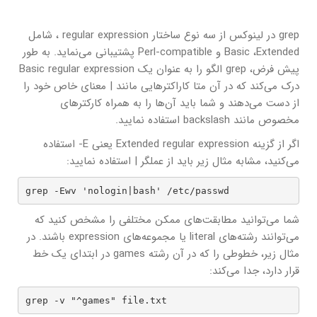
grep در لینوکس از سه نوع ساختار regular expression ، شامل
Basic ،Extended و Perl-compatible پشتیبانی می‌نماید. به طور
پیش فرض، grep الگو را به عنوان یک Basic regular expression
درک می‌کند که در آن متا کاراکترهایی مانند | معنای خاص خود را
از دست می‌دهند و شما باید آن‌ها را به همراه کارکترهای
مخصوص مانند backslash استفاده نمایید.
اگر از گزینه Extended regular expression یعنی E- استفاده
می‌کنید، مشابه مثال زیر باید از عملگر | استفاده نمایید:
grep -Ewv 'nologin|bash' /etc/passwd
شما می‌توانید مطابقت‌های ممکن مختلفی را مشخص کنید که
می‌توانند رشته‌های literal یا مجموعه‌های expression باشند. در
مثال زیر، خطوطی را که در آن رشته games در ابتدای یک خط
قرار دارد، جدا می‌کند:
grep -v "^games" file.txt