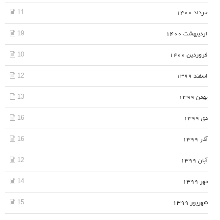
11
خرداد 1400
19
اردیبهشت 1400
10
فروردین 1400
12
اسفند 1399
13
بهمن 1399
16
دی 1399
16
آذر 1399
12
آبان 1399
14
مهر 1399
15
شهریور 1399