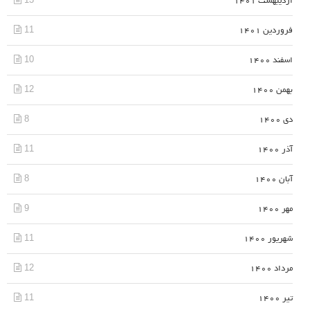
اردیبهشت 1401
11
فروردین 1401
10
اسفند 1400
12
بهمن 1400
8
دی 1400
11
آذر 1400
8
آبان 1400
9
مهر 1400
11
شهریور 1400
12
مرداد 1400
11
تیر 1400