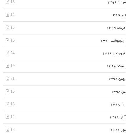
13
مرداد 1399
14
تیر 1399
15
خرداد 1399
16
اردیبهشت 1399
24
فروردین 1399
19
اسفند 1398
21
بهمن 1398
15
دی 1398
13
آذر 1398
12
آبان 1398
18
مهر 1398