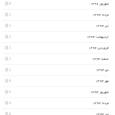
8
شهریور 1396
1
مرداد 1394
1
تیر 1394
1
اردیبهشت 1394
1
فروردین 1394
1
اسفند 1393
1
دی 1393
8
مهر 1393
5
شهریور 1393
4
مرداد 1393
4
تیر 1393