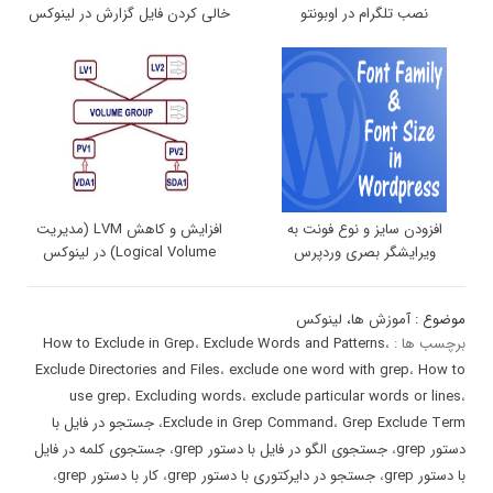
نصب تلگرام در اوبونتو
خالی کردن فایل گزارش در لینوکس
افزودن سایز و نوع فونت به
افزایش و کاهش LVM (مدیریت
ویرایشگر بصری وردپرس
Logical Volume) در لینوکس
موضوع :
آموزش ها
،
لینوکس
برچسب ها :
،
Exclude Words and Patterns
،
How to Exclude in Grep
Exclude Directories and Files
،
exclude one word with grep
،
How to
use grep
،
Excluding words
،
exclude particular words or lines
،
Grep Exclude Term
،
Exclude in Grep Command
،
جستجو در فایل با
دستور grep
،
جستجوی الگو در فایل با دستور grep
،
جستجوی کلمه در فایل
با دستور grep
،
جستجو در دایرکتوری با دستور grep
،
کار با دستور grep
،