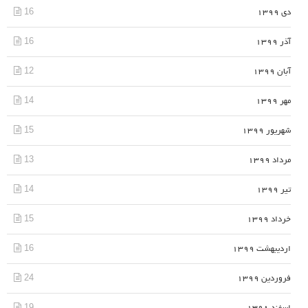
16
دی 1399
16
آذر 1399
12
آبان 1399
14
مهر 1399
15
شهریور 1399
13
مرداد 1399
14
تیر 1399
15
خرداد 1399
16
اردیبهشت 1399
24
فروردین 1399
19