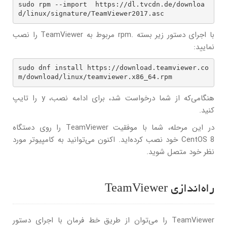
sudo rpm --import  https://dl.tvcdn.de/downloa
d/linux/signature/TeamViewer2017.asc 
با اجرای دستور زیر بسته .rpm مربوط به TeamViewer را نصب
نمایید:
sudo dnf install https://download.teamviewer.co
m/download/linux/teamviewer.x86_64.rpm
هنگامی‌که از شما درخواست شد، برای ادامه نصب، y را تایپ
کنید.
در این مرحله، شما با موفقیت TeamViewer را روی دستگاه
CentOS 8 خود نصب کرده‌اید. اکنون می‌توانید به کامپیوتر مورد
نظر خود متصل شوید.
راه‌اندازی TeamViewer
TeamViewer را می‌توان از طریق خط فرمان با اجرای دستور