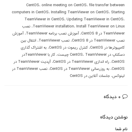
CentOS
،
online meeting on CentOS
،
file transfer between
computers in CentOS
،
Installing TeamViewer on CentOS
،
Starting
TeamViewer in CentOS
،
Updating TeamViewer in CentOS
،
Install TeamViewer on Linux
،
TeamViewer installation
،
نصب
TeamViewer در CentOS 8
،
آموزش نصب برنامه TeamViewer
،
آموزش
نصب TeamViewer در CentOS 8
،
نصب TeamViewer
،
انتقال بین
کامپیوترها در CentOS
،
کنترل ریموت در CentOS
،
به اشتراک گذاری
دسکتاپ در CentOS
TeamViewer چیست
،
،
کار با TeamViewerدر
CentOS
،
راه اندازی TeamViewer در CentOS
،
آپدیت TeamViewer در
CentOS
،
به روزرسانی TeamViewer در CentOS
،
نصب TeamViewer در
لینوکس
،
جلسات آنلاین در CentOS
0 دیدگاه
نوشتن دیدگاه
نام شما