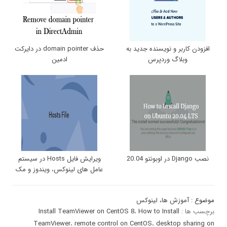
افزودن کاربر و نویسنده جدید به
حذف domain pointer در دایرکت
وبلاگ وردپرس
ادمین
نصب Django در اوبونتو 20.04
ویرایش فایل Hosts در سیستم
عامل های لینوکس، ویندوز و مک
موضوع :
آموزش ها
،
لینوکس
برچسب ها :
How to Install
،
Install TeamViewer on CentOS 8
TeamViewer
،
remote control on CentOS
،
desktop sharing on