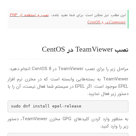
این مطلب نیز ممکن است برای شما مفید باشد:
نصب و استفاده از PHP
Composer در CentOS 8
نصب TeamViewer در CentOS
مراحل زیر را برای نصب TeamViewer در CentOS 8 انجام دهید:
TeamViewer به بسته‌هایی وابسته است که در مخزن نرم افزار
EPEL موجود است. اگر EPEL در سیستم شما فعال نیست، آن را با
دستور زیر فعال نمایید:
sudo dnf install epel-release
به منظور وارد کردن کلیدهای GPG مخزن TeamViewer، دستور
زیر را وارد کنید: