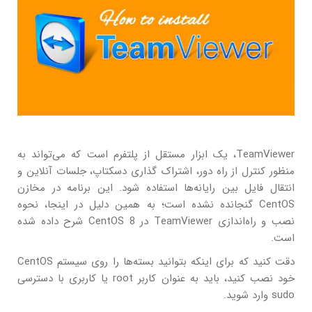
TeamViewer، یک ابزار مستقل از پلتفرم است که می‌تواند به
منظور کنترل از راه دور، اشتراک گذاری دسکتاپ، جلسات آنلاین و
انتقال فایل بین رایانه‌ها استفاده شود. این برنامه در مخازن
CentOS گنجانده نشده است؛ به همین دلیل در اینجا، نحوه
نصب و راه‌اندازی TeamViewer در CentOS 8 شرح داده شده
است.
دقت کنید که برای اینکه بتوانید بسته‌ها را روی سیستم CentOS
خود نصب کنید، باید به عنوان کاربر root یا کاربری با دسترسی
sudo وارد شوید.