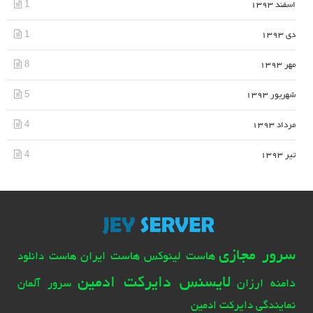
1
اسفند 1393
1
دی 1393
8
مهر 1393
5
شهریور 1393
4
مرداد 1393
4
تیر 1393
سرور مجازی
هاست لینوکس
هاست ایران
هاست دانلود
لایسنس دایرکت ادمین
دامنه ارزان
سرور آلمان
نمایندگی دایرکت ادمین