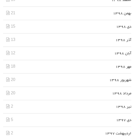
اسفند 1398
21
بهمن 1398
15
دی 1398
13
آذر 1398
12
آبان 1398
18
مهر 1398
20
شهریور 1398
20
مرداد 1398
2
تیر 1398
5
دی 1397
2
اردیبهشت 1397