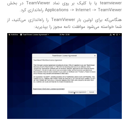
teamviewer یا با کلیک بر روی نماد TeamViewer در بخش
Applications -> Internet -> TeamViewer راه‌اندازی کرد.
هنگامی‌که برای اولین بار TeamViewer را راه‌اندازی می‌کنید، از
شما خواسته می‌شود موافقت نامه مجوز را بپذیرید: