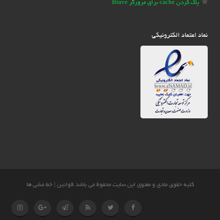
پاک کردن cache برای مرورگر Brave
نماد اعتماد الکترونیکی
کلیه حقوق مادی و معنوی این سایت محفوظ می باشد.
قوانین
|
خط مشی ها