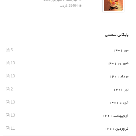
25464 بازدید
بایگانی شمسی
5
مهر 1401
10
شهریور 1401
10
مرداد 1401
2
تیر 1401
10
خرداد 1401
13
اردیبهشت 1401
11
فروردین 1401