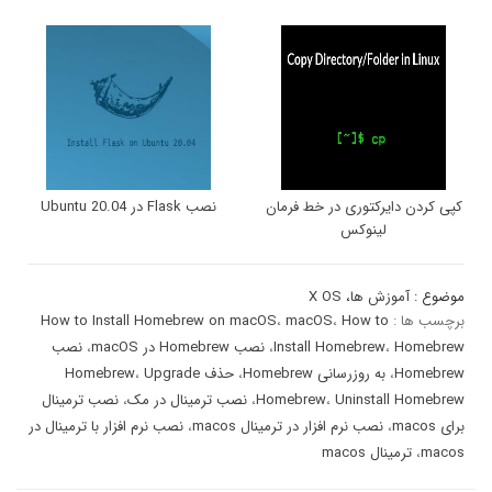
کپی کردن دایرکتوری در خط فرمان
نصب Flask در Ubuntu 20.04
لینوکس
موضوع :
آموزش ها
،
X OS
برچسب ها :
How to
،
macOS
،
How to Install Homebrew on macOS
Homebrew
،
Install Homebrew
،
نصب Homebrew در macOS
،
نصب
Homebrew
،
به روزرسانی Homebrew
،
حذف Homebrew
Upgrade
،
Uninstall Homebrew
،
Homebrew
،
نصب ترمینال در مک
،
نصب ترمینال
برای macos
،
نصب نرم افزار در ترمینال macos
،
نصب نرم افزار با ترمینال در
macos
،
ترمینال macos