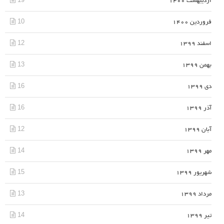
اردیبهشت 1400
10
فروردین 1400
12
اسفند 1399
13
بهمن 1399
16
دی 1399
16
آذر 1399
12
آبان 1399
14
مهر 1399
15
شهریور 1399
13
مرداد 1399
14
تیر 1399