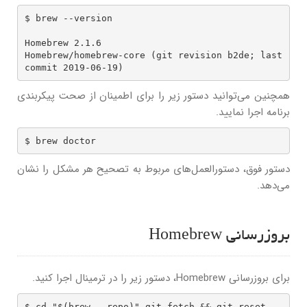
$ brew --version

Homebrew 2.1.6

Homebrew/homebrew-core (git revision b2de; last 
commit 2019-06-19)
همچنین می‌توانید دستور زیر را برای اطمینان از صحت پیکربندی
برنامه اجرا نمایید.
$ brew doctor
دستور فوق، دستورالعمل‌های مربوط به تصحیح هر مشکل را نشان
می‌دهد.
بروزرسانی Homebrew
برای بروزرسانی Homebrew، دستور زیر را در ترمینال اجرا کنید.
$ cd "$(brew --repo)" git fetch && git reset --