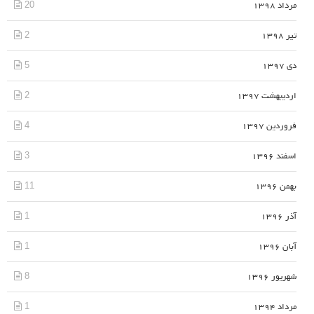
20
مرداد 1398
2
تیر 1398
5
دی 1397
2
اردیبهشت 1397
4
فروردین 1397
3
اسفند 1396
11
بهمن 1396
1
آذر 1396
1
آبان 1396
8
شهریور 1396
1
مرداد 1394