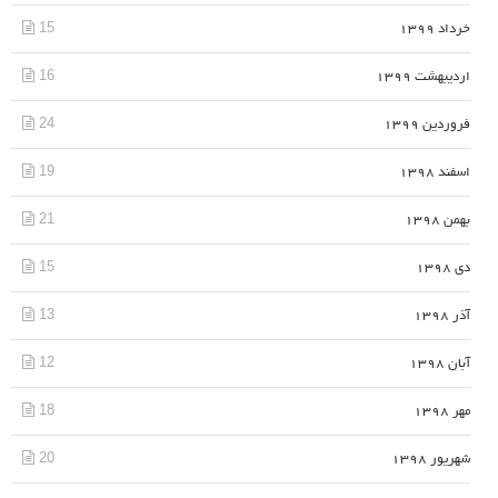
15
خرداد 1399
16
اردیبهشت 1399
24
فروردین 1399
19
اسفند 1398
21
بهمن 1398
15
دی 1398
13
آذر 1398
12
آبان 1398
18
مهر 1398
20
شهریور 1398