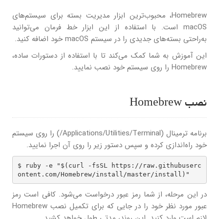
Homebrew، محبوب‌ترین ابزار مدیریت بسته برای سیستم‌های
macOS است. با استفاده از این ابزار خط فرمان می‌توانید
به‌راحتی بسته‌های جدیدی را در سیستم macOS خود اضافه کنید.
این آموزش به شما کمک می‌کند تا با استفاده از دستورات ساده،
Homebrew را روی سیستم خود نصب نمایید.
نصب Homebrew
برنامه ترمینال (Applications/Utilities/Terminal/) را روی سیستم
خود راه‌اندازی کرده و سپس دستور زیر را روی آن اجرا نمایید.
$ ruby -e "$(curl -fsSL https://raw.githubuserc
ontent.com/Homebrew/install/master/install)"
در این مرحله، از شما رمز عبور درخواست می‌شود. کافی است رمز
عبور مورد نظر خود را در جایی که برای تکمیل نصب Homebrew
لازم است وارد کنید. این روند، مدتی طول خواهد کشید.