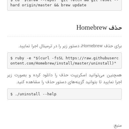
hard origin/master && brew update
حذف Homebrew
برای حذف Homebrew، دستور زیر را در ترمینال اجرا نمایید.
$ ruby -e "$(curl -fsSL https://raw.githubuserc
ontent.com/Homebrew/install/master/uninstall)"
همچنین می‌توانید اسکریپت حذف را دانلود کرده و بصورت زیر
اجرا نمایید تا بتوانید گزینه‌های دستور حذف را مشاهده کنید.
$ ./uninstall --help 
منبع: