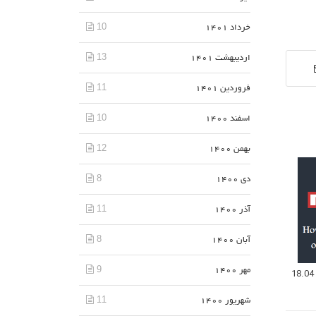
10
خرداد 1401
13
اردیبهشت 1401
11
فروردین 1401
10
اسفند 1400
12
بهمن 1400
8
دی 1400
11
آذر 1400
8
آبان 1400
9
مهر 1400
11
شهریور 1400