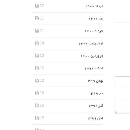
12
مرداد 1400
11
تیر 1400
11
خرداد 1400
19
اردیبهشت 1400
10
فروردین 1400
12
اسفند 1399
13
بهمن 1399
16
دی 1399
16
آذر 1399
12
آبان 1399