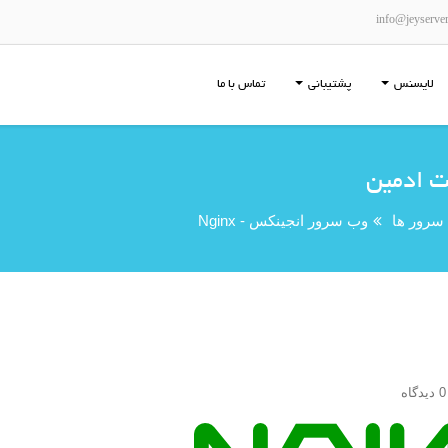
info@jeyserve
لایسنس
پشتیبانی
تماس با ما
سرور ها
وب سرور انجینکس - Nginx
دگاه