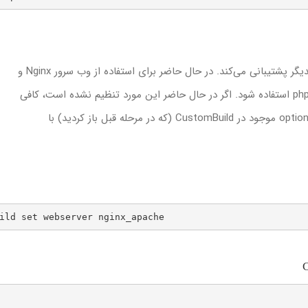
ild set webserver nginx_apache