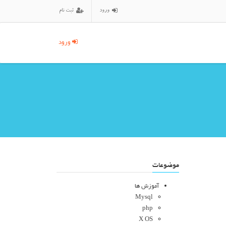
ورود
ثبت نام
ورود
موضوعات
آموزش ها
Mysql
php
X OS