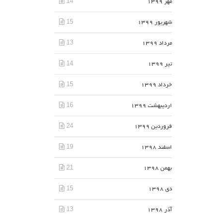
14
مهر 1399
15
شهریور 1399
13
مرداد 1399
14
تیر 1399
15
خرداد 1399
16
اردیبهشت 1399
24
فروردین 1399
19
اسفند 1398
21
بهمن 1398
15
دی 1398
13
آذر 1398