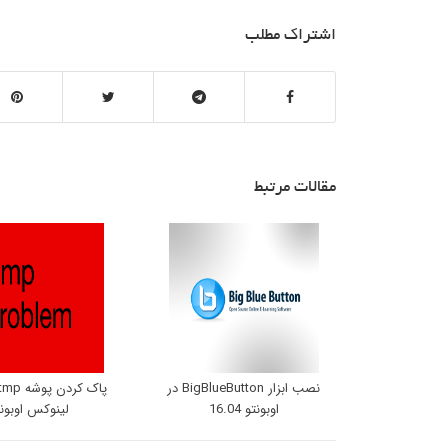
اشتراک مطلب
مقالات مرتبط
نصب ابزار BigBlueButton در
اوبونتو 16.04
لینوکس اوبونت