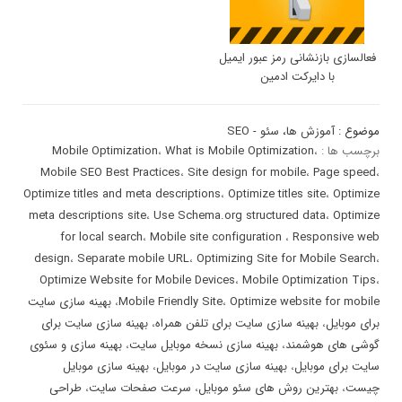
فعالسازی بازنشانی رمز عبور ایمیل
با دایرکت ادمین
موضوع :
آموزش ها
،
سئو - SEO
برچسب ها :
،
What is Mobile Optimization
،
Mobile Optimization
Mobile SEO Best Practices
،
Site design for mobile
،
Page speed
،
Optimize titles and meta descriptions
،
Optimize titles site
،
Optimize
meta descriptions site
،
Use Schema.org structured data
،
Optimize
for local search
،
Mobile site configuration
،
Responsive web
design
،
Separate mobile URL
،
Optimizing Site for Mobile Search
،
Optimize Website for Mobile Devices
،
Mobile Optimization Tips
،
Optimize website for mobile
،
Mobile Friendly Site
،
بهینه سازی سایت
برای موبایل
،
بهینه سازی سایت برای تلفن همراه
،
بهینه سازی سایت برای
گوشی های هوشمند
،
بهینه سازی نسخه موبایل سایت
،
بهینه سازی و سئوی
سایت برای موبایل
،
بهینه سازی سایت در موبایل
،
بهینه سازی موبایل
چیست
،
بهترین روش های سئو موبایل
،
سرعت صفحات سایت
،
طراحی