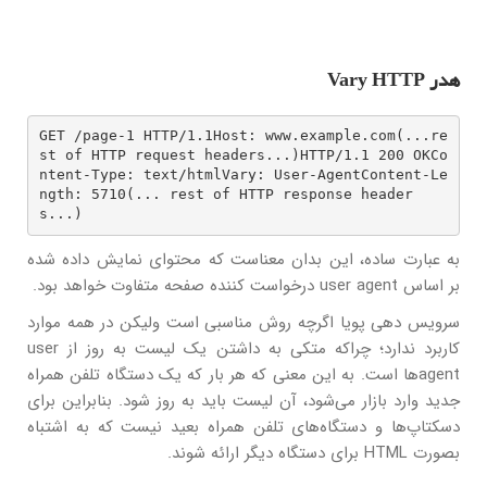
هدر Vary HTTP
GET /page-1 HTTP/1.1Host: www.example.com(...re
st of HTTP request headers...)HTTP/1.1 200 OKCo
ntent-Type: text/htmlVary: User-AgentContent-Le
ngth: 5710(... rest of HTTP response header
s...)
به عبارت ساده، این بدان معناست که محتوای نمایش داده شده
بر اساس user agent درخواست کننده صفحه متفاوت خواهد بود.
سرویس دهی پویا اگرچه روش مناسبی است ولیکن در همه موارد
کاربرد ندارد؛ چراکه متکی به داشتن یک لیست به روز از user
agentها است. به این معنی که هر بار که یک دستگاه تلفن همراه
جدید وارد بازار می‌شود، آن لیست باید به روز شود. بنابراین برای
دسکتاپ‌ها و دستگاه‌های تلفن همراه بعید نیست که به اشتباه
بصورت HTML برای دستگاه دیگر ارائه شوند.