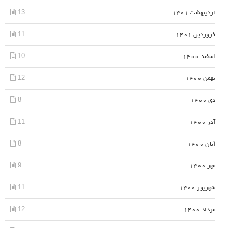
13
اردیبهشت 1401
11
فروردین 1401
10
اسفند 1400
12
بهمن 1400
8
دی 1400
11
آذر 1400
8
آبان 1400
9
مهر 1400
11
شهریور 1400
12
مرداد 1400