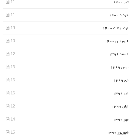
11
تیر 1400
11
خرداد 1400
19
اردیبهشت 1400
10
فروردین 1400
12
اسفند 1399
13
بهمن 1399
16
دی 1399
16
آذر 1399
12
آبان 1399
14
مهر 1399
15
شهریور 1399