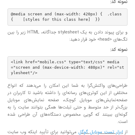
نمونه کد:
@media screen and (max-width: 420px) {  .class 
{    [styles for this class here]  }}
و برای پیوند دادن به یک stylesheet جداگانه، HTML زیر را بین
تگ‌های <head> خود قرار دهید:
نمونه کد:
<link href="mobile.css" type="text/css" media
="screen and (max-device-width: 480px)" rel="st
ylesheet"/>
طراحی‌های واکنش‌گرا به شما این امکان را می‌دهند که انواع
مختلفی از این کوئری‌های رسانه‌ای را داشته باشید تا کاربران در
صفحه‌نمایش‌های موبایل کوچک، صفحه نمایش‌های موبایل
بزرگ‌تر از حد متوسط و حتی تبلت‌ها همگی بتوانند سایت را به
گونه‌ای ببینند که گویی مخصوص دستگاه‌های آن طراحی شده
است.
از
ابزار تست موبایل گوگل
می‌توانید برای تأیید اینکه وب سایت