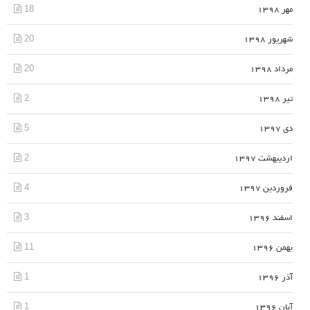
18
مهر 1398
20
شهریور 1398
20
مرداد 1398
2
تیر 1398
5
دی 1397
2
اردیبهشت 1397
4
فروردین 1397
3
اسفند 1396
11
بهمن 1396
1
آذر 1396
1
آبان 1396