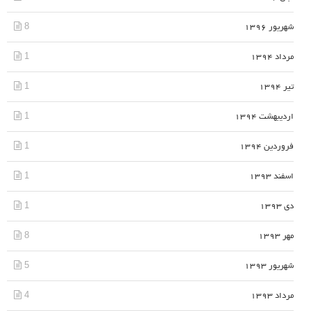
8
شهریور 1396
1
مرداد 1394
1
تیر 1394
1
اردیبهشت 1394
1
فروردین 1394
1
اسفند 1393
1
دی 1393
8
مهر 1393
5
شهریور 1393
4
مرداد 1393