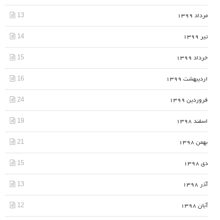
13
مرداد 1399
14
تیر 1399
15
خرداد 1399
16
اردیبهشت 1399
24
فروردین 1399
19
اسفند 1398
21
بهمن 1398
15
دی 1398
13
آذر 1398
12
آبان 1398