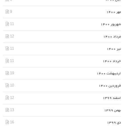
9
مهر 1400
11
شهریور 1400
12
مرداد 1400
11
تیر 1400
11
خرداد 1400
19
اردیبهشت 1400
10
فروردین 1400
12
اسفند 1399
13
بهمن 1399
16
دی 1399