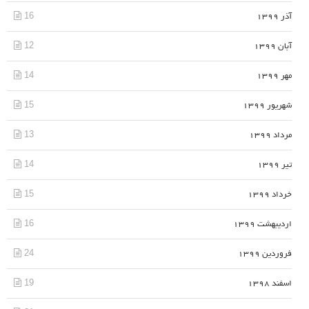
16
آذر 1399
12
آبان 1399
14
مهر 1399
15
شهریور 1399
13
مرداد 1399
14
تیر 1399
15
خرداد 1399
16
اردیبهشت 1399
24
فروردین 1399
19
اسفند 1398