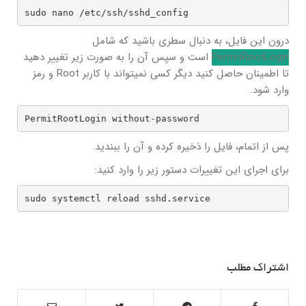
sudo nano /etc/ssh/sshd_config
درون این فایل، به دنبال سطری باشید که شامل
PermitRootLogin
است و سپس آن را به صورت زیر تغییر دهید
تا اطمینان حاصل کنید دیگر کسی نمیتواند با کاربر Root و رمز
وارد شود.
PermitRootLogin without-password
پس از اتمام، فایل را ذخیره کرده و آن را ببندید.
برای اجرای این تغییرات دستور زیر را وارد کنید:
sudo systemctl reload sshd.service
اشتراک مطلب