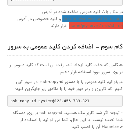
در مثال بالا، کلید عمومی ساخته شده در آدرس
home/jeyserver/.ssh/idrsa.pub
و کلید خصوصی در آدرس
home/jeyserver/.ssh/id_rsa
قرار دارند.
گام سوم - اضافه کردن کلید عمومی به سرور
هنگامی که جفت کلید ایجاد شد، وقت آن است که کلید عمومی را
بر روی سرور مورد استفاده قرار دهیم.
می‌توانیم کلید عمومی را با دستور ssh-copy-id در سرور کپی
کنیم. نام کاربری و رمز عبور خود را با مقادیر زیر جایگزین کنید:
ssh-copy-id system@123.456.789.321
- توجه: اگر شما کاربر مک هستید، ssh copy-id بر روی دستگاه
شما نصب نیست. با این حال، شما می توانید با استفاده از
Homebrew آن را نصب کنید: