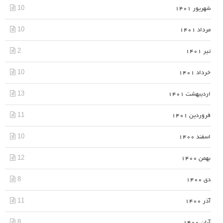
10
شهریور 1401
10
مرداد 1401
2
تیر 1401
10
خرداد 1401
13
اردیبهشت 1401
11
فروردین 1401
10
اسفند 1400
12
بهمن 1400
8
دی 1400
11
آذر 1400
8
آبان 1400