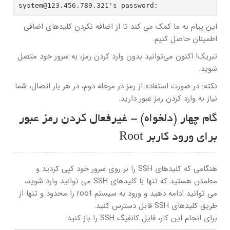
system@123.456.789.321's password: 
این پیام به ما کمک می کند تا از اضافه نکردن کلیدهای اضافی
اطمینان حاصل کنیم.
تبریک! اکنون می‌توانید بدون وارد کردن رمز، به سرور خود متصل
شوید.
نکته: در صورت استفاده از رمز در مرحله دوم، در هر بار اتصال، شما
نیاز به وارد کردن رمز عبور دارید.
گام چهار (دلخواه) - غیرفعال کردن رمز عبور
برای ورود کاربر Root
هنگامی که کلیدهای SSH را بر روی سرور خود کپی کردید و
مطمئن هستید که تنها با کلیدهای SSH می توانید وارد شوید،
می توانید ادامه دهید و ورود به سیستم root را محدود و تنها از
طریق کلیدهای SSH قابل دسترس کنید.
برای انجام این کار، فایل کانفیگ SSH را باز کنید: