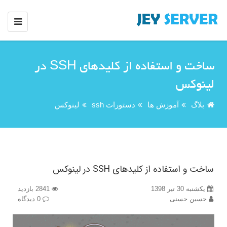
ساخت و استفاده از کلیدهای SSH در
لینوکس
بلاگ
آموزش ها
دستورات ssh
لینوکس
ساخت و استفاده از کلیدهای SSH در لینوکس
یکشنبه 30 تیر 1398
2841 بازدید
حسین حسنی
0 دیدگاه