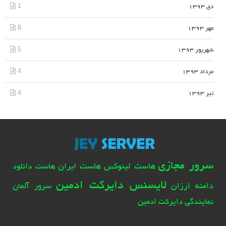
1
دی 1393
8
مهر 1393
5
شهریور 1393
4
مرداد 1393
4
تیر 1393
سرور مجازی
هاست لینوکس
هاست ایران
هاست دانلود
لایسنس دایرکت ادمین
دامنه ارزان
سرور آلمان
نمایندگی دایرکت ادمین