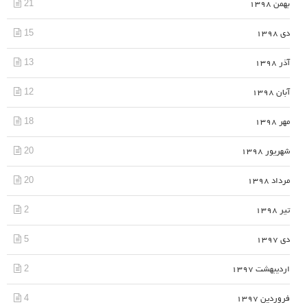
21
بهمن 1398
15
دی 1398
13
آذر 1398
12
آبان 1398
18
مهر 1398
20
شهریور 1398
20
مرداد 1398
2
تیر 1398
5
دی 1397
2
اردیبهشت 1397
4
فروردین 1397