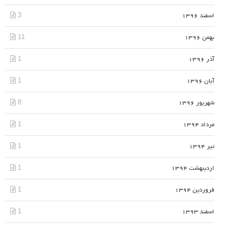
3
اسفند 1396
11
بهمن 1396
1
آذر 1396
1
آبان 1396
8
شهریور 1396
1
مرداد 1394
1
تیر 1394
1
اردیبهشت 1394
1
فروردین 1394
1
اسفند 1393