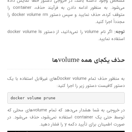
مشخص وجود داشته باشد، در خروجی دستور خطا نمایش داده
می‌شود. به منظور ادامه دادن به فرآیند حذف، container را
متوقف کرده، حذف نمایید و سپس دستور docker volume rm را
مجدداً اجرا کنید.
توجه:
اگر نام volume را نمی‌دانید، از دستور docker volume ls
استفاده نمایید.
حذف یکجای همه volumeها
به منظور حذف تمام Docker volumeهای غیرقابل استفاده با یک
دستور کافیست دستور زیر را اجرا کنید:
docker volume prune
در خروجی به شما هشدار می‌دهد که تمام volumeهای محلی که
توسط حتی یک container استفاده نمی‌شود، حذف می‌شود. در
صورت اطمینان برای تأیید دکمه y را فشار دهید.