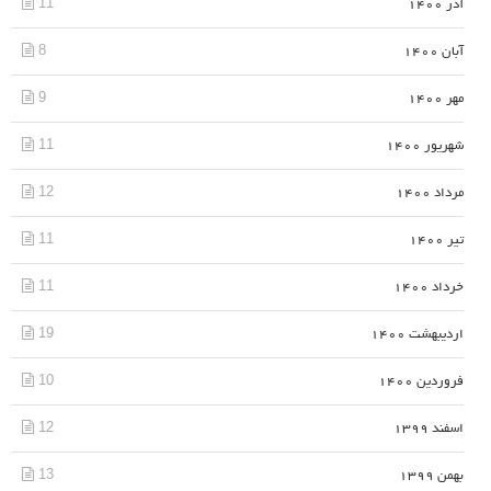
11
آذر 1400
8
آبان 1400
9
مهر 1400
11
شهریور 1400
12
مرداد 1400
11
تیر 1400
11
خرداد 1400
19
اردیبهشت 1400
10
فروردین 1400
12
اسفند 1399
13
بهمن 1399