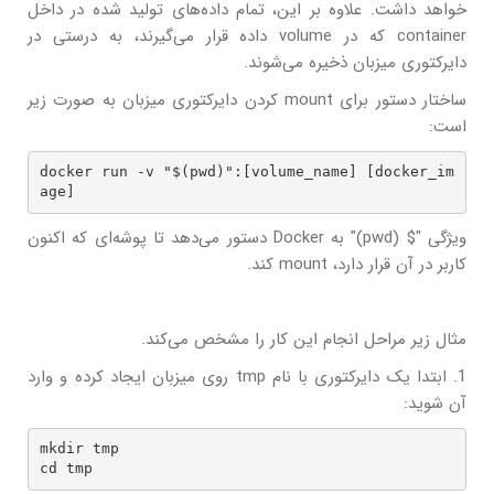
خواهد داشت. علاوه بر این، تمام داده‌های تولید شده در داخل
container که در volume داده قرار می‌گیرند، به درستی در
دایرکتوری میزبان ذخیره می‌شوند.
ساختار دستور برای mount کردن دایرکتوری میزبان به صورت زیر
است:
docker run -v "$(pwd)":[volume_name] [docker_im
age]
ویژگی "$ (pwd)" به Docker دستور می‌دهد تا پوشه‌ای که اکنون
کاربر در آن قرار دارد، mount کند.
مثال زیر مراحل انجام این کار را مشخص می‌کند.
1. ابتدا یک دایرکتوری با نام tmp روی میزبان ایجاد کرده و وارد
آن شوید:
mkdir tmp

cd tmp