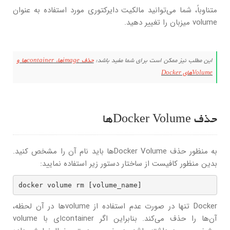
متناوباً، شما می‌توانید مالکیت دایرکتوری مورد استفاده به عنوان
volume میزبان را تغییر دهید.
این مطلب نیز ممکن است برای شما مفید باشد:
حذف imageها، containerها و
Volumeهای Docker
حذف Docker Volumeها
به منظور حذف Docker Volumeها باید نام آن را مشخص کنید.
بدین منظور کافیست از ساختار دستور زیر استفاده نمایید:
docker volume rm [volume_name]
Docker تنها در صورت عدم استفاده از volumeها در آن لحظه،
آن‌ها را حذف می‌کند. بنابراین اگر containerای با volume