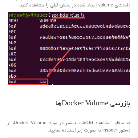
داده‌های volume ایجاد شده در بخش قبلی را مشاهده کنید.
بازرسی Docker Volumeها
به منظور مشاهده اطلاعات بیشتر در مورد Docker Volume، از
دستور inspect به صورت زیر استفاده نمایید: