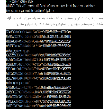
بعد از تایید، داکر ولوم‌های حذف شده به همراه میزان فضای آزاد
شده از سیستم میزبان را نمایش خواهد داد؛ به عنوان مثال: