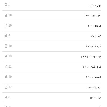
5
مهر 1401
10
شهریور 1401
10
مرداد 1401
2
تیر 1401
10
خرداد 1401
13
اردیبهشت 1401
11
فروردین 1401
10
اسفند 1400
12
بهمن 1400
8
دی 1400