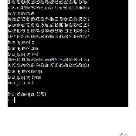
منبع: