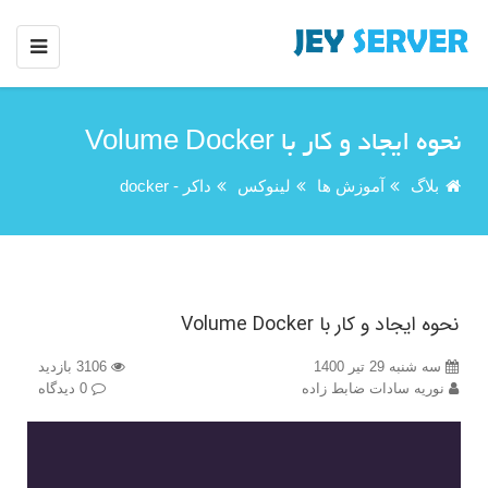
نحوه ایجاد و کار با Volume Docker
بلاگ
آموزش ها
لینوکس
داکر - docker
نحوه ایجاد و کار با Volume Docker
سه شنبه 29 تیر 1400
3106 بازدید
نوریه سادات ضابط زاده
0 دیدگاه