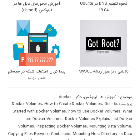
نحوه تنظیم DNS در Ubuntu
آموزش مجوزهای فایل ها در
18.04
لینوکس (chmod)
بازیابی رمز عبور ریشه MySQL
پیدا کردن اطلاعات شبکه در سیستم
عامل ابونتو
موضوع :
آموزش ها
،
لینوکس
،
داکر - docker
برچسب ها :
Get
،
How to Create Docker Volumes
،
Docker Volumes
Started with Docker Volumes
،
how to use Docker Volumes
،
What
are Docker Volumes
،
Docker Volumes Explain
،
List Docker
Volumes
،
Inspecting Docker Volumes
،
Mounting Data Volume
،
Copying Files Between Containers
،
Mounting Host Directory as Data