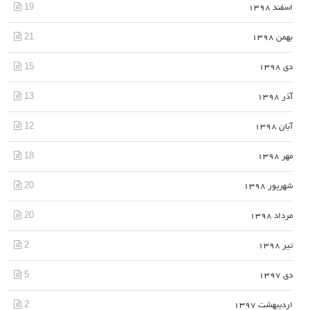
19
اسفند 1398
21
بهمن 1398
15
دی 1398
13
آذر 1398
12
آبان 1398
18
مهر 1398
20
شهریور 1398
20
مرداد 1398
2
تیر 1398
5
دی 1397
2
اردیبهشت 1397