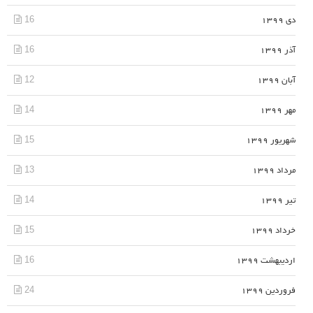
16
دی 1399
16
آذر 1399
12
آبان 1399
14
مهر 1399
15
شهریور 1399
13
مرداد 1399
14
تیر 1399
15
خرداد 1399
16
اردیبهشت 1399
24
فروردین 1399