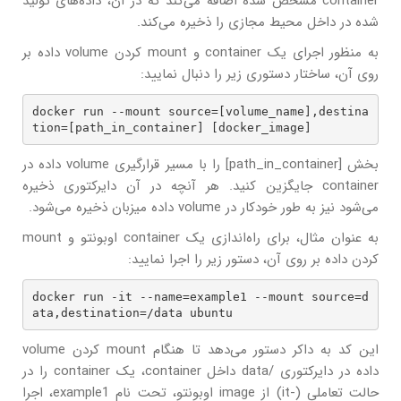
container مشخص شده اضافه می‌کند که در آن، داده‌های تولید
شده در داخل محیط مجازی را ذخیره می‌کند.
به منظور اجرای یک container و mount کردن volume داده بر
روی آن، ساختار دستوری زیر را دنبال نمایید:
docker run --mount source=[volume_name],destina
tion=[path_in_container] [docker_image]
بخش [path_in_container] را با مسیر قرارگیری volume داده در
container جایگزین کنید. هر آنچه در آن دایرکتوری ذخیره
می‌شود نیز به طور خودکار در volume داده میزبان ذخیره می‌شود.
به عنوان مثال، برای راه‌اندازی یک container اوبونتو و mount
کردن داده بر روی آن، دستور زیر را اجرا نمایید:
docker run -it --name=example1 --mount source=d
ata,destination=/data ubuntu
این کد به داکر دستور می‌دهد تا هنگام mount کردن volume
داده در دایرکتوری /data داخل container، یک container را در
حالت تعاملی (-it) از image اوبونتو، تحت نام example1، اجرا