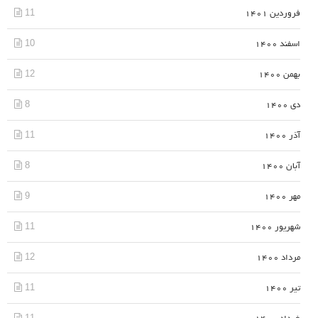
11
فروردین 1401
10
اسفند 1400
12
بهمن 1400
8
دی 1400
11
آذر 1400
8
آبان 1400
9
مهر 1400
11
شهریور 1400
12
مرداد 1400
11
تیر 1400
11