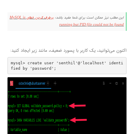
این مطلب نیز ممکن است برای شما مفید باشد:
برطرف کردن خطای MySQL is
running but PID file could not be found
اکنون می‌توانید، یک کاربر با پسورد ضعیف، مانند زیر ایجاد کنید:
mysql> create user 'senthil'@'localhost' identi
fied by 'password';