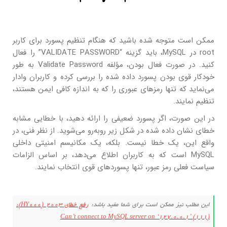
ممکن است متوجه شده باشید که هنگام تنظیم پسورد برای کاربر
root در MySQL، باید گزینه “VALIDATE PASSWORD” را فعال
کنید. در صورت فعال بودن، مؤلفه Validate Password به طور
خودکار قوی بودن پسورد داده شده را بررسی کرده و کاربران وادار
می‌نماید که تنها رمزهای عبوری را که به اندازه کافی ایمن هستند،
تنظیم نمایند.
در این صورت، اگر پسورد ضعیفی را ارائه دهید، با خطایی مشابه
خطای نشان داده شده در شکل زیر روبه‌رو می‌شوید. از نظر فنی، در
واقع این، یک خطا نیست. بلکه، یک مکانیسم امنیتی داخلی
MySQL است که به کاربران اطلاع می‌دهد، بر اساس الزامات
سیاست فعلی رمز عبور، تنها پسوردهای قوی انتخاب نمایند.
این مطلب نیز ممکن است برای شما مفید باشد:
رفع خطای 2003 (HY000):
Can’t connect to MySQL server on ‘127.0.0.1’ (111)