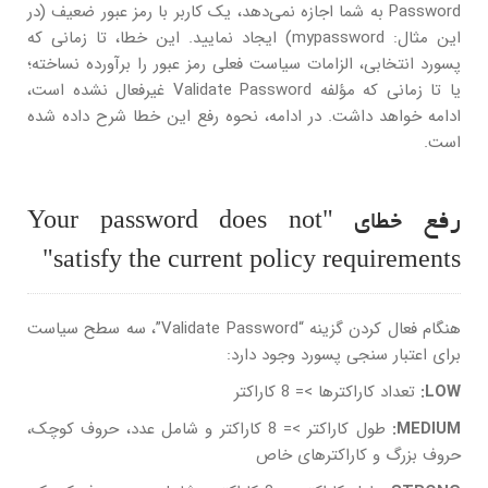
Password به شما اجازه نمی‌دهد، یک کاربر با رمز عبور ضعیف (در
این مثال: mypassword) ایجاد نمایید. این خطا، تا زمانی که
پسورد انتخابی، الزامات سیاست فعلی رمز عبور را برآورده نساخته؛
یا تا زمانی که مؤلفه Validate Password غیرفعال نشده است،
ادامه خواهد داشت. در ادامه، نحوه رفع این خطا شرح داده شده
است.
رفع خطای "Your password does not
satisfy the current policy requirements"
هنگام فعال کردن گزینه “Validate Password”، سه سطح سیاست
برای اعتبار سنجی پسورد وجود دارد:
LOW:
تعداد کاراکترها >= 8 کاراکتر
MEDIUM:
طول کاراکتر >= 8 کاراکتر و شامل عدد، حروف کوچک،
حروف بزرگ و کاراکترهای خاص