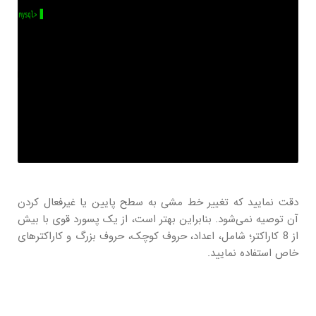
دقت نمایید که تغییر خط مشی به سطح پایین یا غیرفعال کردن
آن توصیه نمی‌شود. بنابراین بهتر است، از یک پسورد قوی با بیش
از 8 کاراکتر؛ شامل، اعداد، حروف کوچک، حروف بزرگ و کاراکترهای
خاص استفاده نمایید.