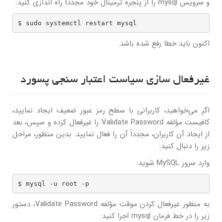
و سرویس mysql را از پنجره ترمینال خود مجدداً راه اندازی کنید:
$ sudo systemctl restart mysql
اکنون باید خطا رفع شده باشد.
غیرفعال سازی سیاست اعتبار سنجی پسورد
اگر می‌خواهید، کاربرانی با سطح رمز عبور ضعیف ایجاد نمایید،
کافیست مؤلفه Validate Password را غیرفعال کزده و سپس، بعد
از ایجاد آن کاربران، مجدداً آن را فعال نمایید. بدین منظور، مراحل
زیر را دنبال کنید:
وارد سرور MySQL شوید:
$ mysql -u root -p
به منظور غیرفعال کردن موقت مؤلفه Validate Password، دستور
زیر را در خط فرمان mysql اجرا کنید: