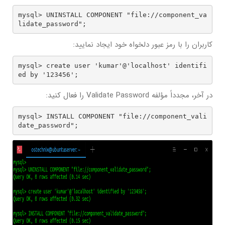
mysql> UNINSTALL COMPONENT "file://component_va
lidate_password";
کاربران را با رمز عبور دلخواه خود ایجاد نمایید:
mysql> create user 'kumar'@'localhost' identifi
ed by '123456';
در آخر، مجدداً مؤلفه Validate Password را فعال کنید:
mysql> INSTALL COMPONENT "file://component_vali
date_password";