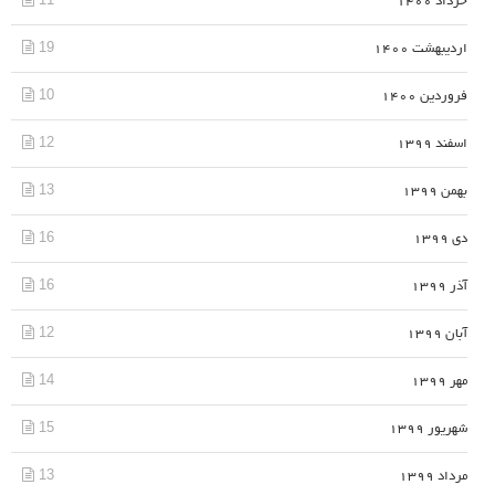
خرداد 1400
19
اردیبهشت 1400
10
فروردین 1400
12
اسفند 1399
13
بهمن 1399
16
دی 1399
16
آذر 1399
12
آبان 1399
14
مهر 1399
15
شهریور 1399
13
مرداد 1399