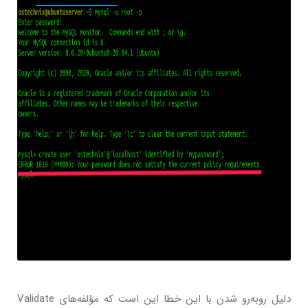
دلیل روبه‌رو شدن با این خطا این است که مؤلفه‌های Validate