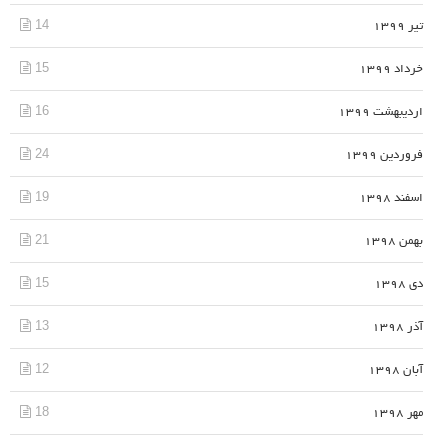
14
تیر 1399
15
خرداد 1399
16
اردیبهشت 1399
24
فروردین 1399
19
اسفند 1398
21
بهمن 1398
15
دی 1398
13
آذر 1398
12
آبان 1398
18
مهر 1398