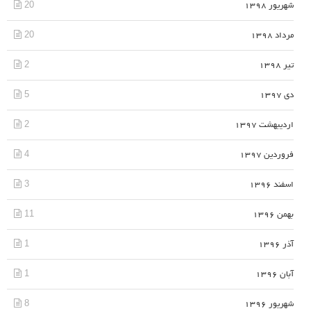
20
شهریور 1398
20
مرداد 1398
2
تیر 1398
5
دی 1397
2
اردیبهشت 1397
4
فروردین 1397
3
اسفند 1396
11
بهمن 1396
1
آذر 1396
1
آبان 1396
8
شهریور 1396