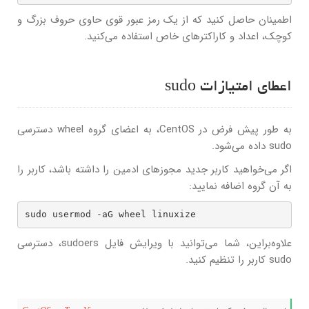
اطمینان حاصل کنید که از یک رمز عبور قوی حاوی حروف بزرگ و
کوچک، اعداد و کاراکترهای خاص استفاده می‌کنید.
اعطای امتیازات sudo
به طور پیش فرض در CentOS، به اعضای گروه wheel دسترسی
sudo داده می‌شود.
اگر می‌خواهید کاربر جدید مجوزهای ادمین را داشته باشد، کاربر را
به آن گروه اضافه نمایید:
sudo usermod -aG wheel linuxize
علاوه‌براین، شما می‌توانید با ویرایش فایل sudoers، دسترسی
sudo کاربر را تنظیم کنید.