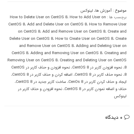
موضوع :
آموزش ها
،
لینوکس
برچسب ها :
How to Add User on
،
How to Delete User on CentOS 8
CentOS 8
،
Add and Delete User on CentOS 8
،
How to Remove User
on CentOS 8
،
Add and Remove User on CentOS 8
،
Create and
Delete User on CentOS 8
،
How to Create User on CentOS 8
،
Create
and Remove User on CentOS 8
،
Adding and Deleting User on
CentOS 8
،
Adding and Removing User on CentOS 8
،
Creating and
Removing User on CentOS 8
،
Creating and Deleting User on CentOS
8
،
نحوه افزودن کاربر در CentOS 8
،
نحوه افزودن و حذف کاربر در CentOS
8
،
نحوه حذف کاربر در CentOS 8
،
اضافه کردن و حذف کاربر در CentOS 8
،
ایجاد و حذف کردن کاربر در CenOs 8
،
ساخت کاربر جدید در CentOS 8
،
حذف و اضافه نمودن کاربر در CentOS 8
،
نحوه افزودن و حذف کاربر در
لینوکس
0 دیدگاه