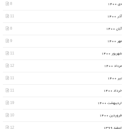
8
دی 1400
11
آذر 1400
8
آبان 1400
9
مهر 1400
11
شهریور 1400
12
مرداد 1400
11
تیر 1400
11
خرداد 1400
19
اردیبهشت 1400
10
فروردین 1400
12
اسفند 1399