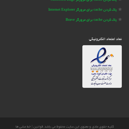
پاک کردن cache برای مرورگر Internet Explorer
پاک کردن cache برای مرورگر Brave
نماد اعتماد الکترونیکی
کلیه حقوق مادی و معنوی این سایت محفوظ می باشد.
قوانین
|
خط مشی ها