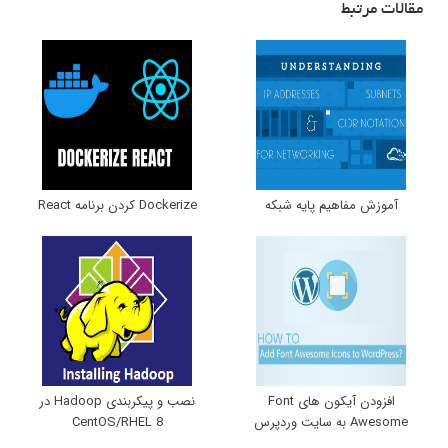
مقالات مرتبط
آموزش مفاهیم پایه شبکه
Dockerize کردن برنامه React
افزودن آیکون های Font
نصب و پیکربندی Hadoop در
Awesome به سایت وردپرس
CentOS/RHEL 8