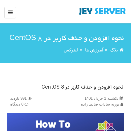
نحوه افزودن و حذف کاربر در CentOS 8
بلاگ
آموزش ها
لینوکس
نحوه افزودن و حذف کاربر در CentOS 8
یکشنبه 1 خرداد 1401
991 بازدید
نوریه سادات ضابط زاده
0 دیدگاه