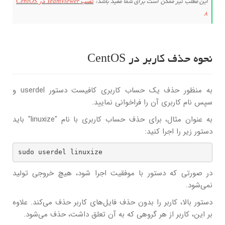
این مطلب نیز ممکن است برای شما مفید باشد:
نصب TeamViewer در CentOS
8
نحوه حذف کاربر در CentOS
به منظور حذف یک حساب کاربری کافیست دستور userdel و
سپس نام کاربری آن را فراخوانی نمایید.
به عنوان مثال، برای حذف حساب کاربری با نام "linuxize" باید
دستور زیر را اجرا کنید:
sudo userdel linuxize
در صورتی که دستور با موفقیت اجرا شود، هیچ خروجی تولید
نمی‌شود.
دستور بالا، کاربر را بدون حذف فایل‌های کاربر حذف می‌کند. علاوه
بر این، کاربر از هر گروهی که به آن تعلق داشت، حذف می‌شود.