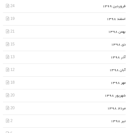
24
فروردین 1399
19
اسفند 1398
21
بهمن 1398
15
دی 1398
13
آذر 1398
12
آبان 1398
18
مهر 1398
20
شهریور 1398
20
مرداد 1398
2
تیر 1398