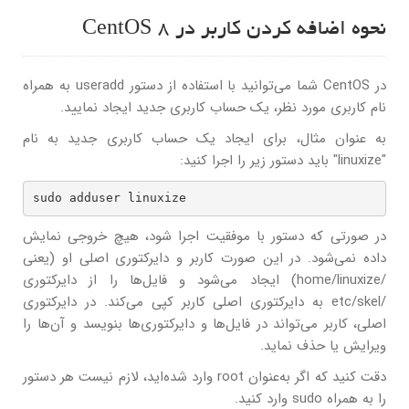
نحوه اضافه کردن کاربر در CentOS 8
در CentOS شما می‌توانید با استفاده از دستور useradd به همراه
نام کاربری مورد نظر، یک حساب کاربری جدید ایجاد نمایید.
به عنوان مثال، برای ایجاد یک حساب کاربری جدید به نام
"linuxize" باید دستور زیر را اجرا کنید:
sudo adduser linuxize
در صورتی که دستور با موفقیت اجرا شود، هیچ خروجی نمایش
داده نمی‌شود. در این صورت کاربر و دایرکتوری اصلی او (یعنی
/home/linuxize) ایجاد می‌شود و فایل‌ها را از دایرکتوری
/etc/skel به دایرکتوری اصلی کاربر کپی می‌کند. در دایرکتوری
اصلی، کاربر می‌تواند در فایل‌ها و دایرکتوری‌ها بنویسد و آن‌ها را
ویرایش یا حذف نماید.
دقت کنید که اگر به‌عنوان root وارد شده‌اید، لازم نیست هر دستور
را به همراه sudo وارد کنید.