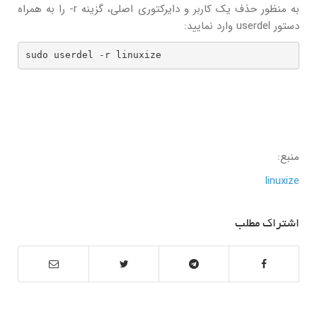
به منظور حذف یک کاربر و دایرکتوری اصلی، گزینه r- را به همراه
دستور userdel وارد نمایید:
sudo userdel -r linuxize
منبع:
linuxize
اشتراک مطلب