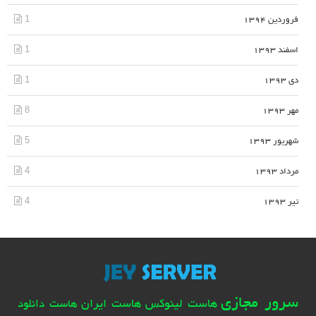
1
فروردین 1394
1
اسفند 1393
1
دی 1393
8
مهر 1393
5
شهریور 1393
4
مرداد 1393
4
تیر 1393
سرور مجازی
هاست لینوکس
هاست ایران
هاست دانلود