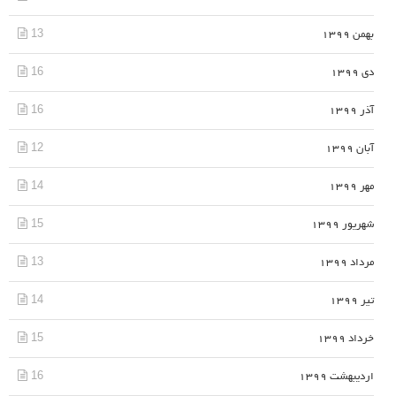
13
بهمن 1399
16
دی 1399
16
آذر 1399
12
آبان 1399
14
مهر 1399
15
شهریور 1399
13
مرداد 1399
14
تیر 1399
15
خرداد 1399
16
اردیبهشت 1399